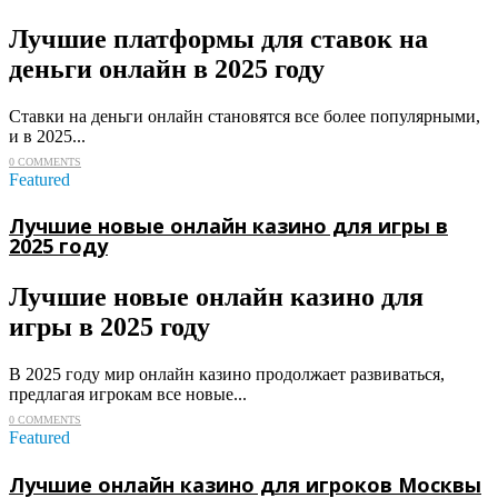
Лучшие платформы для ставок на
деньги онлайн в 2025 году
Ставки на деньги онлайн становятся все более популярными,
и в 2025...
0 COMMENTS
Featured
Лучшие новые онлайн казино для игры в
2025 году
Лучшие новые онлайн казино для
игры в 2025 году
В 2025 году мир онлайн казино продолжает развиваться,
предлагая игрокам все новые...
0 COMMENTS
Featured
Лучшие онлайн казино для игроков Москвы