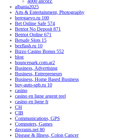
4000 ancorZ
albania2025
Arts & Entertainment, Photography
beregaevo.ru 100
Bet Online Safe 574
Betriot No Deposit 871
Betriot Online 671
Betsafe Slots 15
bezflash.ru 10
Bizzo Casino Bonus 552
blog
bouncepark.com.ar2
Business, Advertising
Business, Entrepreneurs
Business, Home Based Business
buy-auto-spb.ru 10
casino
casino en ligne argent reel
casino en ligne fr
CH
CIB
Communications, GPS
Computers, Games
davranis.net 80
Disease & Illness, Colon Cancer