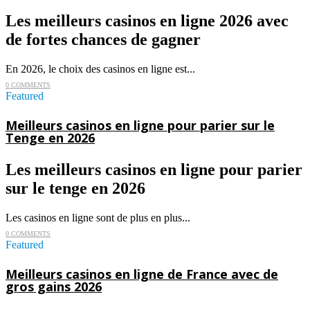
Les meilleurs casinos en ligne 2026 avec
de fortes chances de gagner
En 2026, le choix des casinos en ligne est...
0 COMMENTS
Featured
Meilleurs casinos en ligne pour parier sur le
Tenge en 2026
Les meilleurs casinos en ligne pour parier
sur le tenge en 2026
Les casinos en ligne sont de plus en plus...
0 COMMENTS
Featured
Meilleurs casinos en ligne de France avec de
gros gains 2026