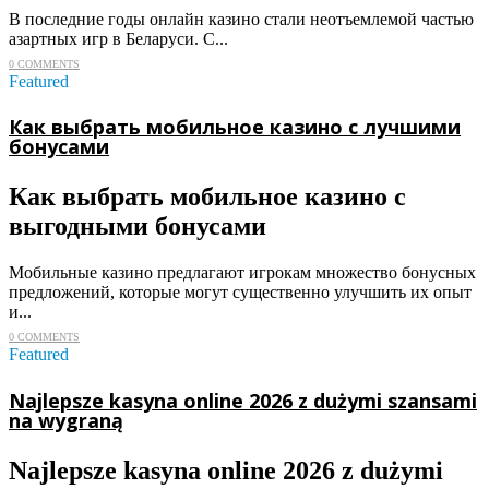
В последние годы онлайн казино стали неотъемлемой частью
азартных игр в Беларуси. С...
0 COMMENTS
Featured
Как выбрать мобильное казино с лучшими
бонусами
Как выбрать мобильное казино с
выгодными бонусами
Мобильные казино предлагают игрокам множество бонусных
предложений, которые могут существенно улучшить их опыт
и...
0 COMMENTS
Featured
Najlepsze kasyna online 2026 z dużymi szansami
na wygraną
Najlepsze kasyna online 2026 z dużymi