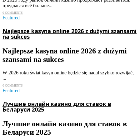
предлагая всё больше...
0 COMMENTS
Featured
Najlepsze kasyna online 2026 z dużymi szansami
na sukces
Najlepsze kasyna online 2026 z dużymi
szansami na sukces
W 2026 roku świat kasyn online będzie się nadal szybko rozwijać,
...
0 COMMENTS
Featured
Лучшие онлайн казино для ставок в
Беларуси 2025
Лучшие онлайн казино для ставок в
Беларуси 2025