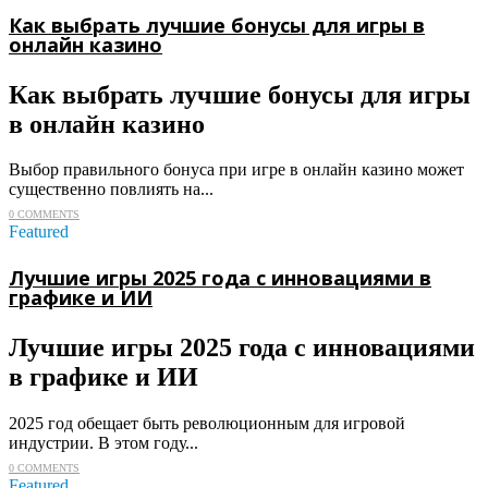
Как выбрать лучшие бонусы для игры в
онлайн казино
Как выбрать лучшие бонусы для игры
в онлайн казино
Выбор правильного бонуса при игре в онлайн казино может
существенно повлиять на...
0 COMMENTS
Featured
Лучшие игры 2025 года с инновациями в
графике и ИИ
Лучшие игры 2025 года с инновациями
в графике и ИИ
2025 год обещает быть революционным для игровой
индустрии. В этом году...
0 COMMENTS
Featured