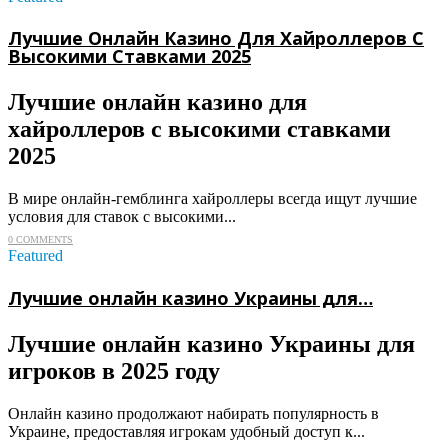
Лучшие Онлайн Казино Для Хайроллеров С
Высокими Ставками 2025
Лучшие онлайн казино для
хайроллеров с высокими ставками
2025
В мире онлайн-гемблинга хайроллеры всегда ищут лучшие
условия для ставок с высокими...
0 COMMENTS
Featured
Лучшие онлайн казино Украины для…
Лучшие онлайн казино Украины для
игроков в 2025 году
Онлайн казино продолжают набирать популярность в
Украине, предоставляя игрокам удобный доступ к...