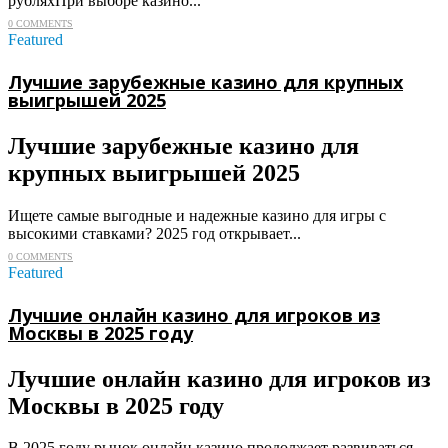
рубляхПри выборе казино...
0 COMMENTS
Featured
Лучшие зарубежные казино для крупных
выигрышей 2025
Лучшие зарубежные казино для
крупных выигрышей 2025
Ищете самые выгодные и надежные казино для игры с
высокими ставками? 2025 год открывает...
0 COMMENTS
Featured
Лучшие онлайн казино для игроков из
Москвы в 2025 году
Лучшие онлайн казино для игроков из
Москвы в 2025 году
В 2025 году рынок онлайн казино продолжает развиваться,