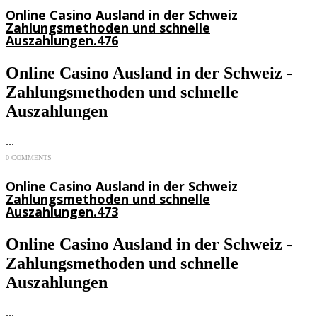
Online Casino Ausland in der Schweiz
Zahlungsmethoden und schnelle
Auszahlungen.476
Online Casino Ausland in der Schweiz -
Zahlungsmethoden und schnelle
Auszahlungen
...
0 COMMENTS
Online Casino Ausland in der Schweiz
Zahlungsmethoden und schnelle
Auszahlungen.473
Online Casino Ausland in der Schweiz -
Zahlungsmethoden und schnelle
Auszahlungen
...