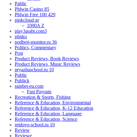
Pablic
Phlwin Casino 85
Phlwin Free 100 429
pinkcloud.gr
1090A Z
play3arabi.com3
plinko
podberi-monitor.ru 36
Politics, Commentary
Post
Product Reviews, Book Reviews
Product Reviews, Music Reviews
pryazhaschool.ru 10
Public
Publick
rainbet-eu.com
Fast Payouts
Recreation & Sports, Fishing
Reference & Education, Environmental
Reference & Education, K-12 Education
Reference & Education, Language
Reference & Education, Science
reidovo-school.ru 10
Review
Reviewe