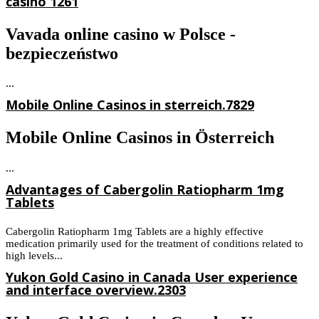
casino 1261
Vavada online casino w Polsce -
bezpieczeństwo
...
Mobile Online Casinos in sterreich.7829
Mobile Online Casinos in Österreich
...
Advantages of Cabergolin Ratiopharm 1mg
Tablets
Cabergolin Ratiopharm 1mg Tablets are a highly effective
medication primarily used for the treatment of conditions related to
high levels...
Yukon Gold Casino in Canada User experience
and interface overview.2303