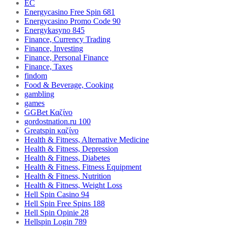
EC
Energycasino Free Spin 681
Energycasino Promo Code 90
Energykasyno 845
Finance, Currency Trading
Finance, Investing
Finance, Personal Finance
Finance, Taxes
findom
Food & Beverage, Cooking
gambling
games
GGBet Καζίνο
gordostnation.ru 100
Greatspin καζίνο
Health & Fitness, Alternative Medicine
Health & Fitness, Depression
Health & Fitness, Diabetes
Health & Fitness, Fitness Equipment
Health & Fitness, Nutrition
Health & Fitness, Weight Loss
Hell Spin Casino 94
Hell Spin Free Spins 188
Hell Spin Opinie 28
Hellspin Login 789