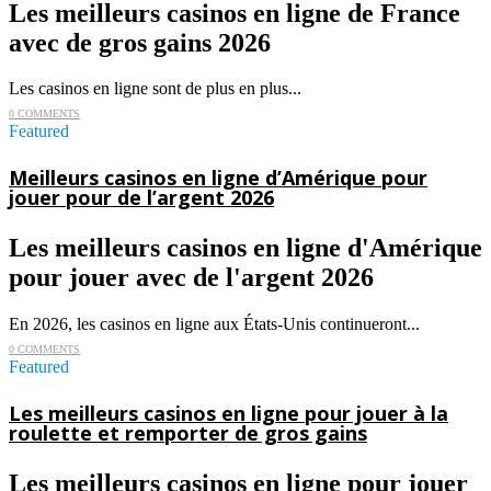
Les meilleurs casinos en ligne de France
avec de gros gains 2026
Les casinos en ligne sont de plus en plus...
0 COMMENTS
Featured
Meilleurs casinos en ligne d’Amérique pour
jouer pour de l’argent 2026
Les meilleurs casinos en ligne d'Amérique
pour jouer avec de l'argent 2026
En 2026, les casinos en ligne aux États-Unis continueront...
0 COMMENTS
Featured
Les meilleurs casinos en ligne pour jouer à la
roulette et remporter de gros gains
Les meilleurs casinos en ligne pour jouer