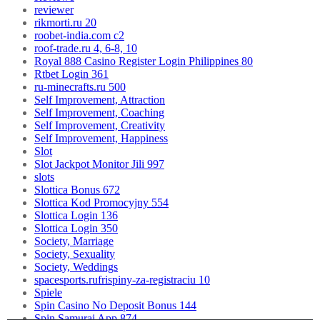
reviewer
rikmorti.ru 20
roobet-india.com c2
roof-trade.ru 4, 6-8, 10
Royal 888 Casino Register Login Philippines 80
Rtbet Login 361
ru-minecrafts.ru 500
Self Improvement, Attraction
Self Improvement, Coaching
Self Improvement, Creativity
Self Improvement, Happiness
Slot
Slot Jackpot Monitor Jili 997
slots
Slottica Bonus 672
Slottica Kod Promocyjny 554
Slottica Login 136
Slottica Login 350
Society, Marriage
Society, Sexuality
Society, Weddings
spacesports.rufrispiny-za-registraciu 10
Spiele
Spin Casino No Deposit Bonus 144
Spin Samurai App 874