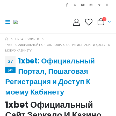
0
UNCATEGORIZED
1XBET: ОФИЦИАЛЬНЫЙ ПОРТАЛ, ПОШАГОВАЯ РЕГИСТРАЦИЯ И ДОСТУП К
МОЕМУ КАБИНЕТУ
1xbet: Официальный
27
Портал, Пошаговая
Jan
Регистрация и Доступ К
моему Кабинету
1xbet Официальный
Сайт Зеркало И Казино