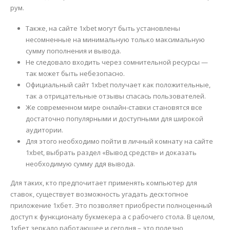
рум.
Также, на сайте 1xbet могут быть установлены
несомненные на минимальную только максимальную
сумму пополнения и вывода.
Не следовало входить через сомнительной ресурсы —
так может быть небезопасно.
Официальный сайт 1xbet получает как положительные,
так а отрицательные отзывы спасась пользователей.
Же современном мире онлайн-ставки становятся все
достаточно популярными и доступными для широкой
аудитории.
Для этого необходимо пойти в личный комнату на сайте
1xbet, выбрать раздел «Вывод средств» и доказать
необходимую сумму ддя вывода.
Для таких, кто предпочитает применять компьютер для
ставок, существует возможность угадать десктопное
приложение 1хбет. Это позволяет приобрести полноценный
доступ к функционалу букмекера а с рабочего стола. В целом,
1хбет зеркало работающее и сегодня – это полезно