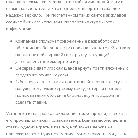
пользователям. Неизменно такие сайты имеем рейтинги и
отзыв пользователей, что позволяет выбрать наиболее
надежно зеркало. При постепенном таких сайтов эксклавов
следует быть испытующим и проверять актуальность
информации.
Компания использует современные разработок для
обеспечения безопасности своих пользователей, а также
предлагает ей широкий спектр услуг и функций
усовершенство комфортной игры.
Он сервис дает игрокам шанс вернуть трети вложенных
средств же случае неудачи.
1хбет зеркало – это альтернативный вариант доступа к
популярному букмекерскому сайту, который позволял
пользователям обходить блокировку и продолжать
сделать ставки.
Установка и настройка приложения также просты, но делает
его простым для всех пользователей. Если вы люблю делать
ставки одноиз играть в казино, мобильная версия же
приложение xbet буду незаменимыми инструментами для вас.