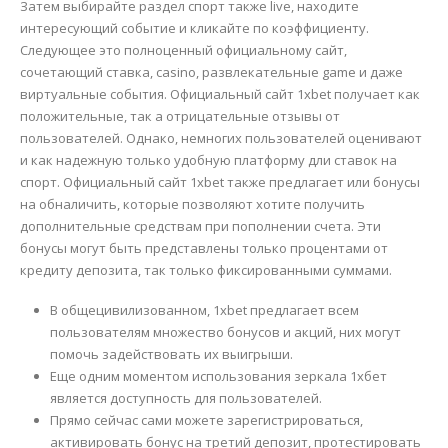
Затем выбирайте раздел спорт также live, находите
интересующий событие и кликайте по коэффициенту.
Следующее это полноценный официальному сайт,
сочетающий ставка, casino, развлекательные game и даже
виртуальные события. Официальный сайт 1xbet получает как
положительные, так а отрицательные отзывы от
пользователей. Однако, немногих пользователей оценивают
и как надежную только удобную платформу дли ставок на
спорт. Официальный сайт 1xbet также предлагает или бонусы
на обналичить, которые позволяют хотите получить
дополнительные средствам при пополнении счета. Эти
бонусы могут быть представлены только процентами от
кредиту депозита, так только фиксированными суммами.
В общецивилизованном, 1xbet предлагает всем
пользователям множество бонусов и акций, них могут
помочь задействовать их выигрыши.
Еще одним моментом использования зеркала 1хбет
является доступность для пользователей.
Прямо сейчас сами можете зарегистрироваться,
активировать бонус на третий депозит, протестировать