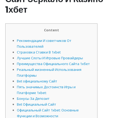
1хбет
Content
Рекомендации И советчиков От
Пользователей
Страховка Ставки В 1xbet
Лучшие Слоты И Игровые Провайдеры
Преимущества Официального Сайта 1хбет
Реальный жизненный Использования
Платформы
Bet официальному Сайт
Пять значимых Достоинств Игры и
Платформе 1xbet:
Бонусы За Депозит
Bet Официальный Сайт
Официальный Сайт 1xbet: Основные
Функции и Возможности