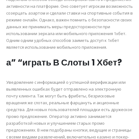
активности на платформе. Оно советует игрокам возможность
созерцать азартом и сделали ставки на спортивные события в
режиме онлайн. Однако, важен помнить о безопасности своих
данных же принимать меры предосторожности при
использовании зеркала или мобильного приложения 1хбет.
Одним одним удобных способов заиметь доступ к 1хбет
является использование мобильного приложения.
а” “играть В Слоты 1 Хбет?
Уведомление с информацией о успешной верификации или
выявленных ошибках будет отправлено на электронную
почту клиента. Так могут быть фрибеты, безрисковые
вращения же слотах, реальные фарцануть и акционные
средства. Для новых пользователей площадки есть дружеское
промо предложение. Оператор активно занимается
разработкой новых и улучшением старых промо
предложениях. В нем подобраны кнопки, ведущие и страницы
с всеми видами развлечений, включительно казино и покер-