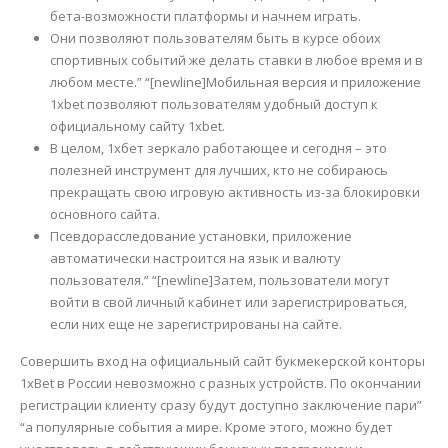
бета-возможности платформы и начнем играть.
Они позволяют пользователям быть в курсе обоих
спортивных событий же делать ставки в любое время и в
любом месте.” “[newline]Мобильная версия и приложение
1xbet позволяют пользователям удобный доступ к
официальному сайту 1xbet.
В целом, 1хбет зеркало работающее и сегодня – это
полезней инструмент для лучших, кто не собираюсь
прекращать свою игровую активность из-за блокировки
основного сайта.
Псевдорасследование установки, приложение
автоматически настроится на язык и валюту
пользователя.” “[newline]Затем, пользователи могут
войти в свой личный кабинет или зарегистрироваться,
если них еще не зарегистрированы на сайте.
Совершить вход на официальный сайт букмекерской конторы
1xBet в России невозможно с разных устройств. По окончании
регистрации клиенту сразу будут доступно заключение пари”
“а популярные события а мире. Кроме этого, можно будет