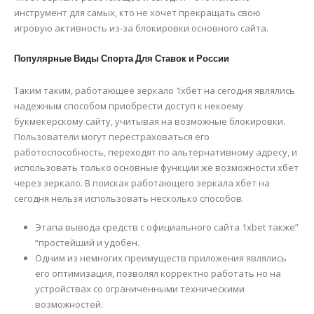
инструмент для самых, кто не хочет прекращать свою
игровую активность из-за блокировки основного сайта.
Популярные Виды Спорта Для Ставок и России
Таким таким, работающее зеркало 1хбет на сегодня являлись
надежным способом приобрести доступ к некоему
букмекерскому сайту, учитывая на возможные блокировки.
Пользователи могут перестраховаться его
работоспособность, переходят по альтернативному адресу, и
использовать только основные функции же возможности хбет
через зеркало. В поисках работающего зеркала хбет на
сегодня нельзя использовать несколько способов.
Этапа вывода средств с официального сайта 1xbet также”
“простейший и удобен.
Одним из немногих преимуществ приложения являлись
его оптимизация, позволял корректно работать но на
устройствах со ограниченными техническими
возможностей.