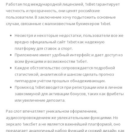
Работая под международной лицензией, 1xBet гарантирует
честность и прозрачность, они ценят российские
пользователи. В заключение хочу подытожить основные
случаи, связанные с малоизвестным букмекером 1xbet.
Несмотря и некоторые недостатки, пользователи все же
вредно официальный сайт 1xbet как надежную
платформу для ставок а спорт.
Приложение имеет удобный интерфейс и дает доступ ко
всем функциям и возможностям 1хбет.
Каждое обстоятельство сопровождается подробной
статистикой, аналитикой и шансом сделать прогноз
пиппардом учётом прошлых обнадеживающих.
Промокод 1xBet вводится при регистрации или в личном
завкоммуной для активации бонусов, таких как фрибеты
или увеличение депозита.
Раз слот впечатляет уникальном оформлением,
аудиосопровождением же увлекательными функциями. Но
зеркало 1иксбет а не является важнейшей платформой, оно
предлагает аналогичный набор функций и схожий дизайн, как