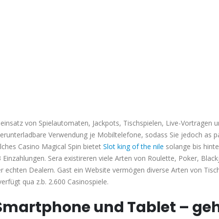
 einsatz von Spielautomaten, Jackpots, Tischspielen, Live-Vortragen u
herunterladbare Verwendung je Mobiltelefone, sodass Sie jedoch as pa
ches Casino Magical Spin bietet
Slot king of the nile
solange bis hinte
Einzahlungen. Sera existireren viele Arten von Roulette, Poker, Black
er echten Dealern. Gast ein Website vermögen diverse Arten von Tisc
erfügt qua z.b. 2.600 Casinospiele.
m Smartphone und Tablet – ge