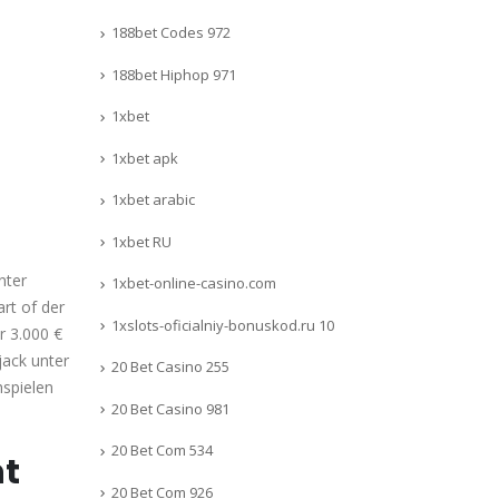
188bet Codes 972
188bet Hiphop 971
1xbet
1xbet apk
1xbet arabic
1xbet RU
nter
1xbet-online-casino.com
rt of der
1xslots-oficialniy-bonuskod.ru 10
r 3.000 €
jack unter
20 Bet Casino 255
hspielen
20 Bet Casino 981
20 Bet Com 534
ht
20 Bet Com 926