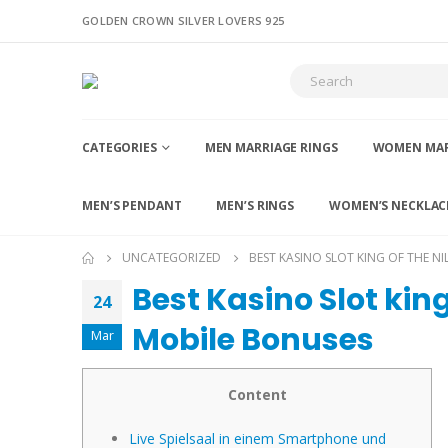
GOLDEN CROWN SILVER LOVERS 925
CATEGORIES
MEN MARRIAGE RINGS
WOMEN MAR
MEN’S PENDANT
MEN’S RINGS
WOMEN’S NECKLAC
UNCATEGORIZED
BEST KASINO SLOT KING OF THE N
Best Kasino Slot kin
24
Mobile Bonuses
Mar
Content
Live Spielsaal in einem Smartphone und