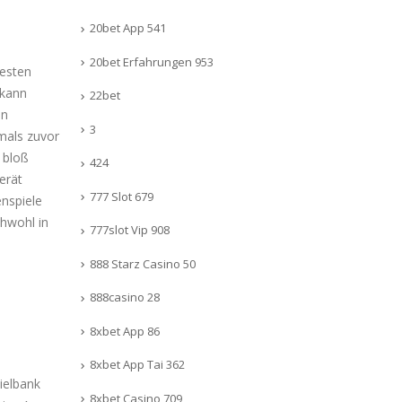
20bet App 541
20bet Erfahrungen 953
besten
 kann
22bet
en
3
emals zuvor
 bloß
424
erät
777 Slot 679
nspiele
chwohl in
777slot Vip 908
888 Starz Casino 50
888casino 28
8xbet App 86
8xbet App Tai 362
pielbank
8xbet Casino 709