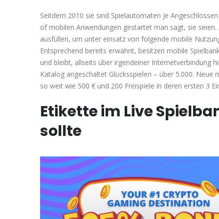
Seitdem 2010 sie sind Spielautomaten je Angeschlossen 
of mobilen Anwendungen gestartet man sagt, sie seien. 
ausfüllen, um unter einsatz von folgende mobile Nutzun
Entsprechend bereits erwähnt, besitzen mobile Spielbank
und bleibt, allseits über irgendeiner Internetverbindung
Katalog angeschaltet Glücksspielen – über 5.000. Neu
so weit wie 500 € und 200 Freispiele in deren ersten 3 E
Etikette im Live Spiel
sollte