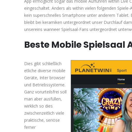
App ermöglicht sogar das mobile Aufführen within Live 
eingeschaltet. Anders als within vielen folgenden Spiel
kein superschnelles Smartphone unter anderem Tablet. E
bleibt bei keramiken untergeordnet unser Durchlauf dam
unsereins wanneer Spielsaal-Fans untergeordnet unterw
Beste Mobile Spielsaal A
Dies gibt schließlich
etliche diverse mobile
Geräte, Inter browser
und Betriebssysteme.
Ganz vorurteilsfrei soll
man aber ausfüllen,
wirklich so dies
zwischenzeitlich viele
praktische, seriöse
ferner