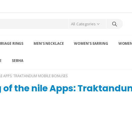
All Categories
RIAGE RINGS
MEN’S NECKLACE
WOMEN’S EARRING
WOMEN’
E
SEBHA
ILE APPS: TRAKTANDUM MOBILE BONUSES
g of the nile Apps: Traktand