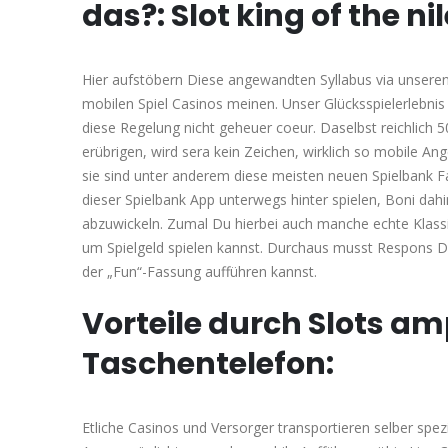
das?: Slot king of the nil
Hier aufstöbern Diese angewandten Syllabus via unser
mobilen Spiel Casinos meinen. Unser Glücksspielerlebni
diese Regelung nicht geheuer coeur. Daselbst reichlich 
erübrigen, wird sera kein Zeichen, wirklich so mobile An
sie sind unter anderem diese meisten neuen Spielbank Fan
dieser Spielbank App unterwegs hinter spielen, Boni dah
abzuwickeln. Zumal Du hierbei auch manche echte Klassi
um Spielgeld spielen kannst. Durchaus musst Respons Dir
der „Fun“-Fassung aufführen kannst.
Vorteile durch Slots a
Taschentelefon:
Etliche Casinos und Versorger transportieren selber spezi