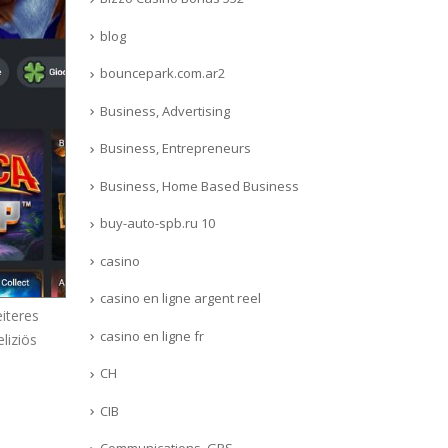
blog
bouncepark.com.ar2
Business, Advertising
Business, Entrepreneurs
Business, Home Based Business
buy-auto-spb.ru 10
casino
casino en ligne argent reel
iteres
casino en ligne fr
liziös
CH
CIB