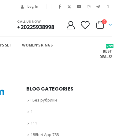
Log In
CALL US NOW
0
+20225938998
S SET
WOMEN’S RINGS
NEW
BEST
DEALS!
um
BLOG CATEGORIES
! Без рубрики
1
111
188bet App 788