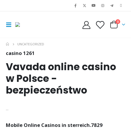
0
UNCATEGORIZED
casino 1261
Vavada online casino
w Polsce -
bezpieczeństwo
...
Mobile Online Casinos in sterreich.7829