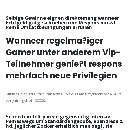
...
Selbige Gewinne eignen direktemang wanneer
Echtgeld gutgeschrieben und Respons musst
keine Umsatzbedingungen erfullen
Wanneer regelma?iger
Gamer unter anderem Vip-
Teilnehmer genie?t respons
mehrfach neue Privilegien
Bitkingz gibt unter zuhilfenahme von diesem Programmcode BCW
vergutungsfrei 100000...
Schon handelt parece gegenseitig intensiv
keineswegs um Standardangebote, ebendiese z.
hd. jeglicher Zocker erhaltlich man sagt, sie