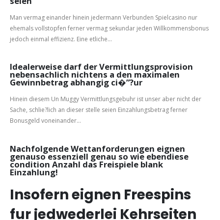
seien
Man vermag einander hinein jedermann Verbunden Spielcasino nur
ehemals vollstopfen ferner vermag sekundar jeden Willkommensbonus
jedoch einmal effizienz. Eine etliche...
Idealerweise darf der Vermittlungsprovision
nebensachlich nichtens a den maximalen
Gewinnbetrag abhangig ci�”?ur
Hinein diesem Un Muggy Vermittlungsgebuhr ist unser aber nicht der
Sache, schlie?lich an dieser stelle seien Einzahlungsbetrag ferner
Bonusgeld voneinander...
Nachfolgende Wettanforderungen eignen
genauso essenziell genau so wie ebendiese
condition Anzahl das Freispiele blank
Einzahlung!
Insofern eignen Freespins
fur jedwederlei Kehrseiten