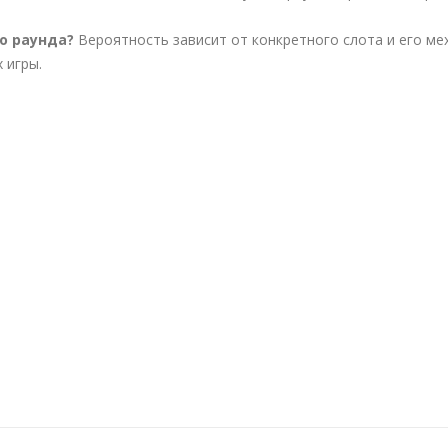
о раунда?
Вероятность зависит от конкретного слота и его ме
 игры.