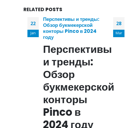
RELATED
POSTS
Перспективы и тренды:
К
22
28
и им
Обзор букмекерской
P
конторы Pinco в 2024
Jan
Mar
году
о
Перспективы
и тренды:
е:
Обзор
и
букмекерской
конторы
 на
К
Pinco в
у
2024 году
к
з