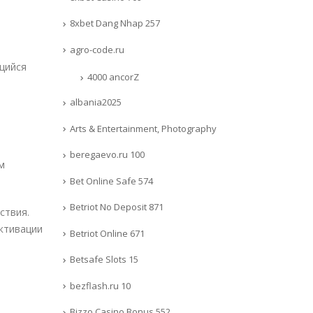
8xbet Dang Nhap 257
agro-code.ru
щийся
4000 ancorZ
albania2025
Arts & Entertainment, Photography
beregaevo.ru 100
м
Bet Online Safe 574
Betriot No Deposit 871
ствия.
активации
Betriot Online 671
Betsafe Slots 15
bezflash.ru 10
Bizzo Casino Bonus 552