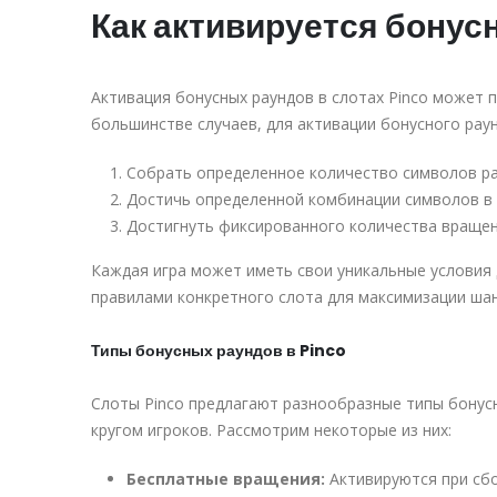
Как активируется бонус
Активация бонусных раундов в слотах Pinco может 
большинстве случаев, для активации бонусного ра
Собрать определенное количество символов раз
Достичь определенной комбинации символов в 
Достигнуть фиксированного количества вращен
Каждая игра может иметь свои уникальные условия 
правилами конкретного слота для максимизации шан
Типы бонусных раундов в Pinco
Слоты Pinco предлагают разнообразные типы бонус
кругом игроков. Рассмотрим некоторые из них:
Бесплатные вращения:
Активируются при сбо