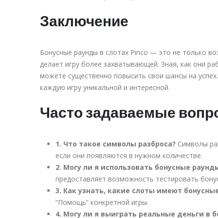
Заключение
Бонусные раунды в слотах Pinco — это не только в
делает игру более захватывающей. Зная, как они ра
можете существенно повысить свои шансы на успех.
каждую игру уникальной и интересной.
Часто задаваемые вопр
1. Что такое символы разброса?
Символы раз
если они появляются в нужном количестве.
2. Могу ли я использовать бонусные раунд
предоставляет возможность тестировать бону
3. Как узнать, какие слоты имеют бонусны
“Помощь” конкретной игры.
4. Могу ли я выиграть реальные деньги в 