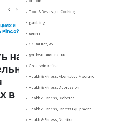
findom
Food & Beverage, Cooking
Как Pinco выделяется
gambling
26
21
иях и
среди других:
Pinco?
Лицензионные слоты vs.
games
Mar
Mar
Поддельные решения
GGBet Καζίνο
Как Pinco
ь на
gordostnation.ru 100
выделяется
льных
Greatspin καζίνο
среди
Health & Fitness, Alternative Medicine
других:
Health & Fitness, Depression
 в
Лицензионные
Health & Fitness, Diabetes
слоты vs.
Health & Fitness, Fitness Equipment
Health & Fitness, Nutrition
Поддельные