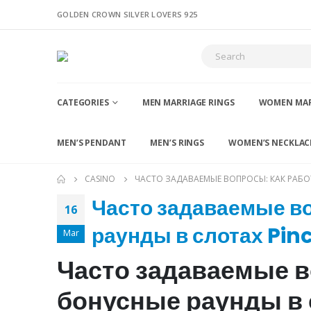
GOLDEN CROWN SILVER LOVERS 925
CATEGORIES
MEN MARRIAGE RINGS
WOMEN MAR
MEN’S PENDANT
MEN’S RINGS
WOMEN’S NECKLAC
CASINO
ЧАСТО ЗАДАВАЕМЫЕ ВОПРОСЫ: КАК РАБО
Часто задаваемые в
16
раунды в слотах Pin
Mar
Часто задаваемые в
бонусные раунды в 