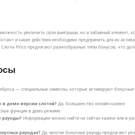
озможность увеличить свои выигрыши, но и забавный элемент, к
ботают и какие действия необходимо предпринять для их актива
 Слоты Pinco предлагают разнообразные типы бонусов, что дел
осы
броса — специальные символы, которые активируют бонусные 
ы в демо-версии слотов?
Да, большинство онлайн-казино
сные функции в демо-режиме.
е раунды?
Информацию можно найти на сайтах казино или в ра
бонусных раундах?
Да, многие бонусные раунды предлагают ре