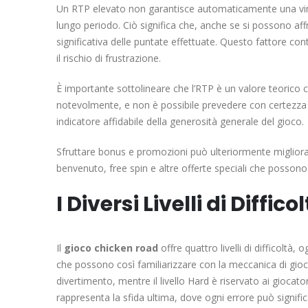
Un RTP elevato non garantisce automaticamente una vinc
lungo periodo. Ciò significa che, anche se si possono affro
significativa delle puntate effettuate. Questo fattore con
il rischio di frustrazione.
È importante sottolineare che l’RTP è un valore teorico ca
notevolmente, e non è possibile prevedere con certezza qu
indicatore affidabile della generosità generale del gioco.
Sfruttare bonus e promozioni può ulteriormente migliorar
benvenuto, free spin e altre offerte speciali che possono
I Diversi Livelli di Diff
Il
gioco chicken road
offre quattro livelli di difficoltà, 
che possono così familiarizzare con la meccanica di gio
divertimento, mentre il livello Hard è riservato ai giocator
rappresenta la sfida ultima, dove ogni errore può significa