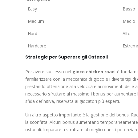
Easy
Basso
Medium
Medio
Hard
Alto
Hardcore
Estrem
Strategie per Superare gli Ostacoli
Per avere successo nel
gioco chicken road
, è fondamen
familiarizzare con la meccanica di gioco e i diversi tipi d
prestando attenzione alla velocità e ai movimenti delle au
necessario sfruttare al massimo i bonus per aumentare le p
sfida definitiva, riservata ai giocatori più esperti.
Un altro aspetto importante è la gestione dei bonus. Racc
la sconfitta. Alcuni bonus aumentano temporaneamente la 
ostacoli. Imparare a sfruttare al meglio questi potenziam