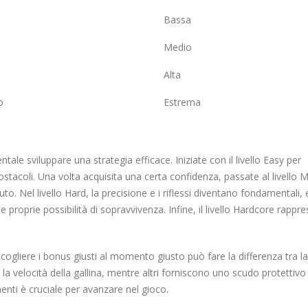
Bassa
Medio
Alta
o
Estrema
tale sviluppare una strategia efficace. Iniziate con il livello Easy per
i ostacoli. Una volta acquisita una certa confidenza, passate al livello
to. Nel livello Hard, la precisione e i riflessi diventano fondamentali, 
roprie possibilità di sopravvivenza. Infine, il livello Hardcore rappre
ogliere i bonus giusti al momento giusto può fare la differenza tra la 
velocità della gallina, mentre altri forniscono uno scudo protettivo 
enti è cruciale per avanzare nel gioco.