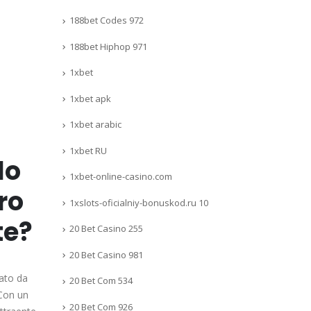
188bet Codes 972
188bet Hiphop 971
1xbet
1xbet apk
1xbet arabic
1xbet RU
lo
1xbet-online-casino.com
ro
1xslots-oficialniy-bonuskod.ru 10
te?
20 Bet Casino 255
20 Bet Casino 981
ato da
20 Bet Com 534
 Con un
20 Bet Com 926