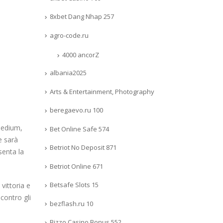
8xbet Dang Nhap 257
agro-code.ru
4000 ancorZ
albania2025
Arts & Entertainment, Photography
beregaevo.ru 100
 Medium,
Bet Online Safe 574
e sarà
Betriot No Deposit 871
senta la
Betriot Online 671
Betsafe Slots 15
vittoria e
contro gli
bezflash.ru 10
Bizzo Casino Bonus 552