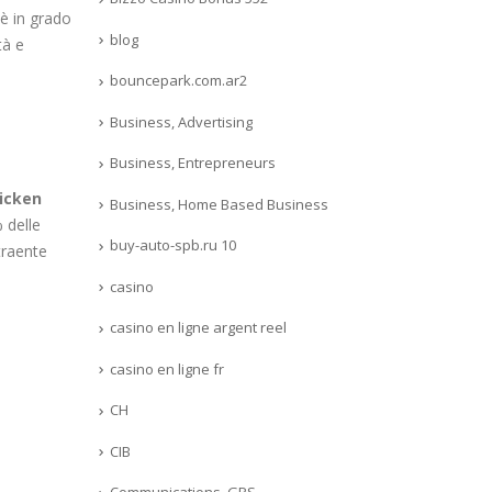
 è in grado
blog
tà e
bouncepark.com.ar2
Business, Advertising
Business, Entrepreneurs
icken
Business, Home Based Business
 delle
buy-auto-spb.ru 10
traente
casino
casino en ligne argent reel
casino en ligne fr
CH
CIB