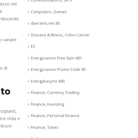
Communications, GPS
cesso nel
te
Computers, Games
 riducendo
davranis.net 80
Disease & Illness, Colon Cancer
o variare
EC
Energycasino Free Spin 681
s di
Energycasino Promo Code 90
Energykasyno 845
nto
Finance, Currency Trading
Finance, Investing
ncipianti,
Finance, Personal Finance
ra sfida e
ardcore
Finance, Taxes