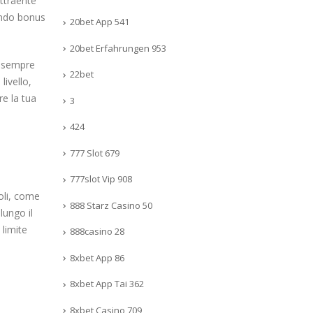
attraente
ando bonus
20bet App 541
20bet Erfahrungen 953
i sempre
22bet
livello,
re la tua
3
424
777 Slot 679
777slot Vip 908
oli, come
888 Starz Casino 50
lungo il
 limite
888casino 28
8xbet App 86
8xbet App Tai 362
8xbet Casino 709