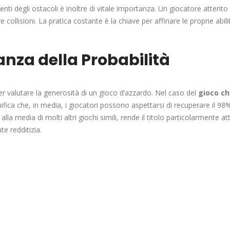
ti degli ostacoli è inoltre di vitale importanza. Un giocatore attento
re collisioni. La pratica costante è la chiave per affinare le proprie abili
tanza della Probabilità
er valutare la generosità di un gioco d’azzardo. Nel caso del
gioco ch
ifica che, in media, i giocatori possono aspettarsi di recuperare il 98%
la media di molti altri giochi simili, rende il titolo particolarmente at
e redditizia.