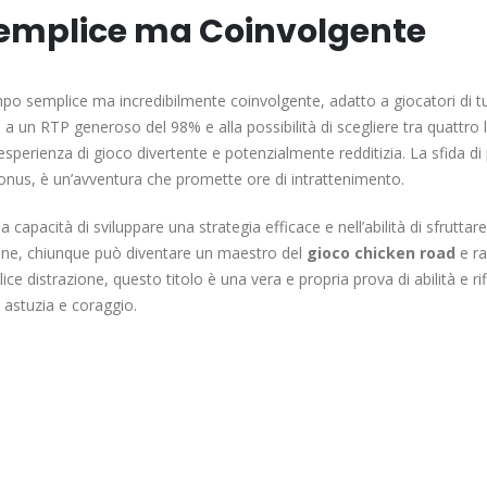
Semplice ma Coinvolgente
po semplice ma incredibilmente coinvolgente, adatto a giocatori di tu
 a un RTP generoso del 98% e alla possibilità di scegliere tra quattro liv
’esperienza di gioco divertente e potenzialmente redditizia. La sfida di 
onus, è un’avventura che promette ore di intrattenimento.
 capacità di sviluppare una strategia efficace e nell’abilità di sfruttar
zione, chiunque può diventare un maestro del
gioco chicken road
e ra
ce distrazione, questo titolo è una vera e propria prova di abilità e rif
n astuzia e coraggio.