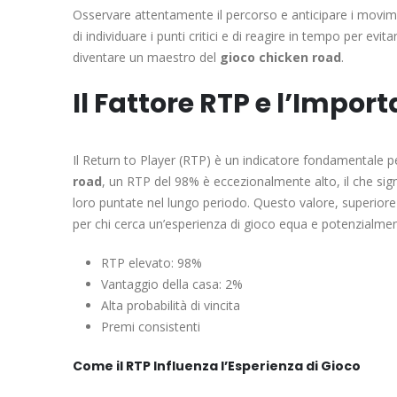
Osservare attentamente il percorso e anticipare i movimen
di individuare i punti critici e di reagire in tempo per evita
diventare un maestro del
gioco chicken road
.
Il Fattore RTP e l’Impor
Il Return to Player (RTP) è un indicatore fondamentale p
road
, un RTP del 98% è eccezionalmente alto, il che sign
loro puntate nel lungo periodo. Questo valore, superiore al
per chi cerca un’esperienza di gioco equa e potenzialment
RTP elevato: 98%
Vantaggio della casa: 2%
Alta probabilità di vincita
Premi consistenti
Come il RTP Influenza l’Esperienza di Gioco