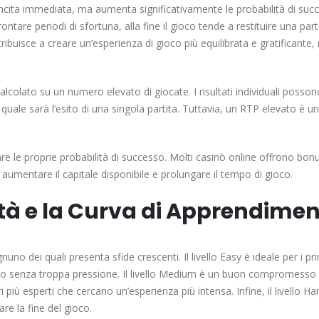
ita immediata, ma aumenta significativamente le probabilità di suc
ntare periodi di sfortuna, alla fine il gioco tende a restituire una par
tribuisce a creare un’esperienza di gioco più equilibrata e gratificante,
lcolato su un numero elevato di giocate. I risultati individuali posson
ale sarà l’esito di una singola partita. Tuttavia, un RTP elevato è un
e le proprie probabilità di successo. Molti casinò online offrono bonu
 aumentare il capitale disponibile e prolungare il tempo di gioco.
icoltà e la Curva di Apprendime
ognuno dei quali presenta sfide crescenti. Il livello Easy è ideale per i pri
co senza troppa pressione. Il livello Medium è un buon compromesso t
i più esperti che cercano un’esperienza più intensa. Infine, il livello H
re la fine del gioco.