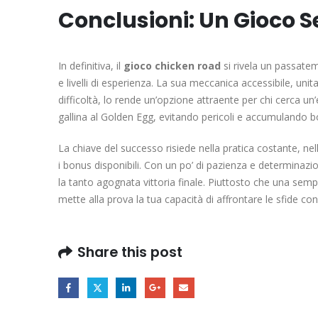
Conclusioni: Un Gioco 
In definitiva, il
gioco chicken road
si rivela un passatem
e livelli di esperienza. La sua meccanica accessibile, unita
difficoltà, lo rende un’opzione attraente per chi cerca un
gallina al Golden Egg, evitando pericoli e accumulando b
La chiave del successo risiede nella pratica costante, nella
i bonus disponibili. Con un po’ di pazienza e determina
la tanto agognata vittoria finale. Piuttosto che una sempli
mette alla prova la tua capacità di affrontare le sfide co
Share this post