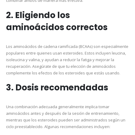
combinar ambos de manera más efectiva.
2. Eligiendo los
aminoácidos correctos
Los aminoácidos de cadena ramificada (BCAAs) son especialmente
populares entre quienes usan esteroides. Estos incluyen leucina,
isoleucina y valina, y ayudan a reducir la fatiga y mejorar la
recuperación. Asegúrate de que tu elección de aminoácidos
complemente los efectos de los esteroides que estás usando.
3. Dosis recomendadas
Una combinación adecuada generalmente implica tomar
aminoácidos antes y después de la sesión de entrenamiento,
mientras que los esteroides pueden ser administrados según un
ciclo preestablecido. Algunas recomendaciones incluyen: