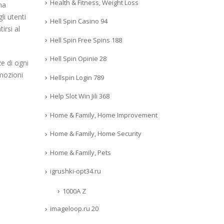
Health & Fitness, Weight Loss
na
li utenti
Hell Spin Casino 94
irsi al
Hell Spin Free Spins 188
Hell Spin Opinie 28
e di ogni
mozioni
Hellspin Login 789
Help Slot Win Jili 368
Home & Family, Home Improvement
Home & Family, Home Security
Home & Family, Pets
igrushki-opt34.ru
1000A Z
imageloop.ru 20