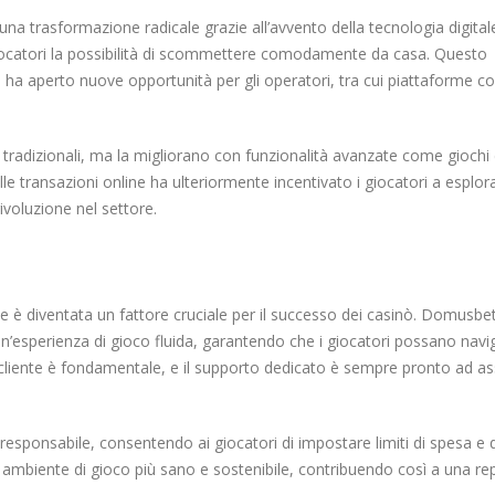
 una trasformazione radicale grazie all’avvento della tecnologia digitale
giocatori la possibilità di scommettere comodamente da casa. Questo
 ha aperto nuove opportunità per gli operatori, tra cui piattaforme 
ò tradizionali, ma la migliorano con funzionalità avanzate come giochi 
e transazioni online ha ulteriormente incentivato i giocatori a esplo
voluzione nel settore.
nte è diventata un fattore cruciale per il successo dei casinò. Domusbe
 un’esperienza di gioco fluida, garantendo che i giocatori possano navi
al cliente è fondamentale, e il supporto dedicato è sempre pronto ad as
esponsabile, consentendo ai giocatori di impostare limiti di spesa e 
ambiente di gioco più sano e sostenibile, contribuendo così a una re