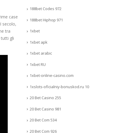
188bet Codes 972
prime case
188bet Hiphop 971
I secolo,
me tra
1xbet
tutti gli
1xbet apk
1xbet arabic
1xbet RU
1xbet-online-casino.com
1xslots-oficialniy-bonuskod.ru 10
20 Bet Casino 255
20 Bet Casino 981
20 Bet Com 534
20 Bet Com 926