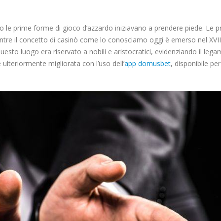
ando le prime forme di gioco d’azzardo iniziavano a prendere piede. Le 
ntre il concetto di casinò come lo conosciamo oggi è emerso nel XVII
uesto luogo era riservato a nobili e aristocratici, evidenziando il lega
ulteriormente migliorata con l’uso dell’
app domusbet
, disponibile per 