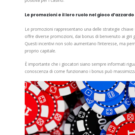
positiva per i casinò.
Le promozioni e il loro ruolo nel gioco d’azzardo
Le promozioni rappresentano una delle strategie chiave u
offre diverse promozioni, dai bonus di benvenuto ai giri gra
Questi incentivi non solo aumentano l’interesse, ma perm
proprio capitale.
È importante che i giocatori siano sempre informati rigu
conoscenza di come funzionano i bonus può massimizzare 