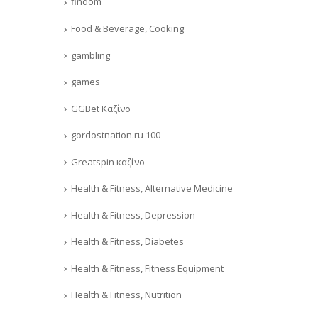
findom
Food & Beverage, Cooking
gambling
games
GGBet Καζίνο
gordostnation.ru 100
Greatspin καζίνο
Health & Fitness, Alternative Medicine
Health & Fitness, Depression
Health & Fitness, Diabetes
Health & Fitness, Fitness Equipment
Health & Fitness, Nutrition