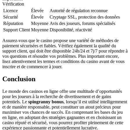
Vérification
Licence
Élevée
Autorité de régulation reconnue
Sécurité
Élevée
Cryptage SSL, protection des données
Réputation
Moyenne
Avis des joueurs, forums spécialisés
Support Client
Moyenne
Disponibilité, réactivité
Assurez-vous que le casino propose une variété de méthodes de
paiement sécurisées et fiables. Vérifiez également la qualité du
support client, qui doit être disponible 24h/24 et 7j/7 pour répondre à
vos questions et résoudre vos problèmes. Plus important encore,
lisez attentivement les termes et conditions du casino avant de vous
inscrire et de commencer à jouer.
Conclusion
Le monde des casinos en ligne offre une multitude d’opportunités
pour les joueurs à la recherche de divertissement et de gains
potentiels. Le
spingranny bonus
, lorsqu’il est utilisé intelligemment
et de manière responsable, peut constituer un atout précieux pour
maximiser vos chances de succès. En comprenant les bases du jeu
en ligne, en adoptant des stratégies gagnantes et en choisissant un
casino réputé et sécurisé, vous pourrez profiter pleinement de cette
expérience passionnante et potentiellement lucrative.