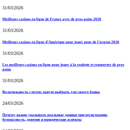
31/03/2026
Meilleurs casinos en ligne de France avec de gros gains 2026
31/03/2026
Meilleurs casinos en ligne d’Amérique pour jouer pour de l’argent 2026
31/03/2026
Les meilleurs casinos en ligne pour jouer à la roulette et remporter de gros
gains
31/03/2026
Волатильность слотов: какую выбрать для своего банка
24/03/2026
Почему важно указывать реальные данные при регистрации:
безопасность, доверие и юридические аспекты