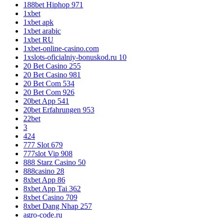
188bet Hiphop 971
1xbet
1xbet apk
1xbet arabic
1xbet RU
1xbet-online-casino.com
1xslots-oficialniy-bonuskod.ru 10
20 Bet Casino 255
20 Bet Casino 981
20 Bet Com 534
20 Bet Com 926
20bet App 541
20bet Erfahrungen 953
22bet
3
424
777 Slot 679
777slot Vip 908
888 Starz Casino 50
888casino 28
8xbet App 86
8xbet App Tai 362
8xbet Casino 709
8xbet Dang Nhap 257
agro-code.ru