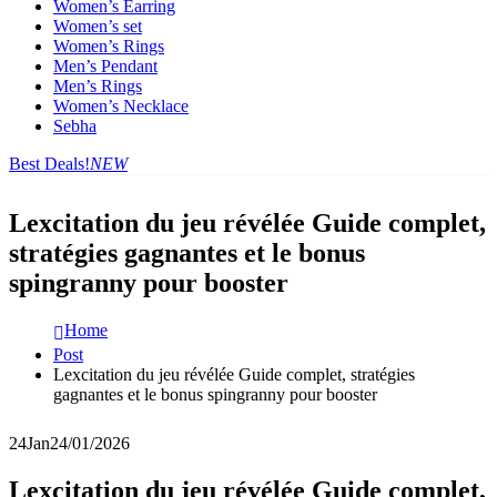
Women’s Earring
Women’s set
Women’s Rings
Men’s Pendant
Men’s Rings
Women’s Necklace
Sebha
Best Deals!
NEW
Lexcitation du jeu révélée Guide complet,
stratégies gagnantes et le bonus
spingranny pour booster
Home
Post
Lexcitation du jeu révélée Guide complet, stratégies
gagnantes et le bonus spingranny pour booster
24
Jan
24/01/2026
Lexcitation du jeu révélée Guide complet,