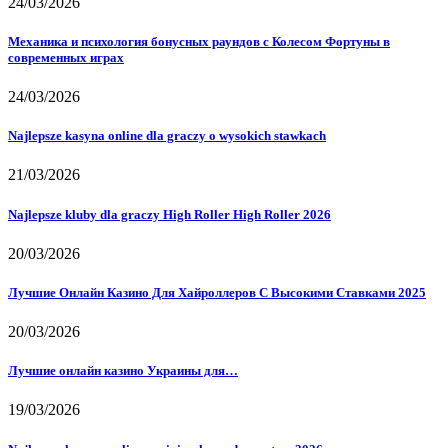
24/03/2026
Механика и психология бонусных раундов с Колесом Фортуны в
современных играх
24/03/2026
Najlepsze kasyna online dla graczy o wysokich stawkach
21/03/2026
Najlepsze kluby dla graczy High Roller High Roller 2026
20/03/2026
Лучшие Онлайн Казино Для Хайроллеров С Высокими Ставками 2025
20/03/2026
Лучшие онлайн казино Украины для…
19/03/2026