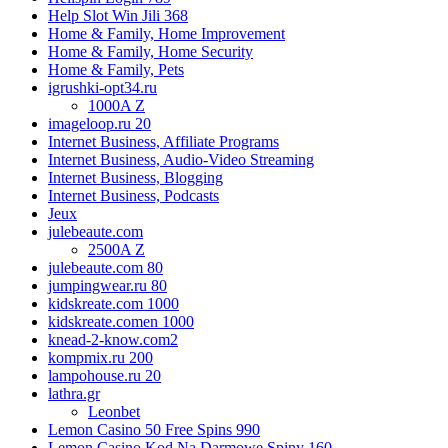
Help Slot Win Jili 368
Home & Family, Home Improvement
Home & Family, Home Security
Home & Family, Pets
igrushki-opt34.ru
1000A Z
imageloop.ru 20
Internet Business, Affiliate Programs
Internet Business, Audio-Video Streaming
Internet Business, Blogging
Internet Business, Podcasts
Jeux
julebeaute.com
2500A Z
julebeaute.com 80
jumpingwear.ru 80
kidskreate.com 1000
kidskreate.comen 1000
knead-2-know.com2
kompmix.ru 200
lampohouse.ru 20
lathra.gr
Leonbet
Lemon Casino 50 Free Spins 990
Lemon Casino Kod Na Darmowe Spiny 160