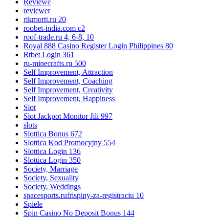
Reviewe
reviewer
rikmorti.ru 20
roobet-india.com c2
roof-trade.ru 4, 6-8, 10
Royal 888 Casino Register Login Philippines 80
Rtbet Login 361
ru-minecrafts.ru 500
Self Improvement, Attraction
Self Improvement, Coaching
Self Improvement, Creativity
Self Improvement, Happiness
Slot
Slot Jackpot Monitor Jili 997
slots
Slottica Bonus 672
Slottica Kod Promocyjny 554
Slottica Login 136
Slottica Login 350
Society, Marriage
Society, Sexuality
Society, Weddings
spacesports.rufrispiny-za-registraciu 10
Spiele
Spin Casino No Deposit Bonus 144