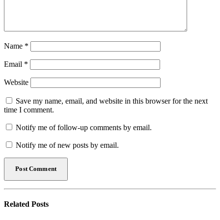
Name
*
Email
*
Website
Save my name, email, and website in this browser for the next
time I comment.
Notify me of follow-up comments by email.
Notify me of new posts by email.
Related
Posts