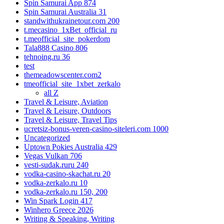
Spin Samurai App 874
Spin Samurai Australia 31
standwithukrainetour.com 200
t.mecasino_1xBet_official_ru
t.meofficial_site_pokerdom
Tala888 Casino 806
tehnoing.ru 36
test
themeadowscenter.com2
tmeofficial_site_1xbet_zerkalo
all Z
Travel & Leisure, Aviation
Travel & Leisure, Outdoors
Travel & Leisure, Travel Tips
ucretsiz-bonus-veren-casino-siteleri.com 1000
Uncategorized
Uptown Pokies Australia 429
Vegas Vulkan 706
vesti-sudak.ruru 240
vodka-casino-skachat.ru 20
vodka-zerkalo.ru 10
vodka-zerkalo.ru 150, 200
Win Spark Login 417
Winhero Greece 2026
Writing & Speaking, Writing