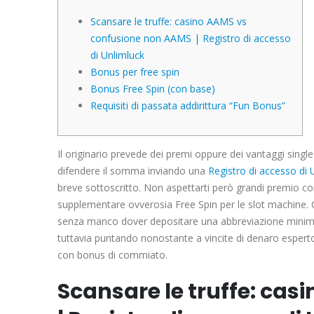
Scansare le truffe: casino AAMS vs
confusione non AAMS | Registro di accesso
di Unlimluck
Bonus per free spin
Bonus Free Spin (con base)
Requisiti di passata addirittura “Fun Bonus”
Il originario prevede dei premi oppure dei vantaggi single
difendere il somma inviando una
Registro di accesso di 
breve sottoscritto.
Non aspettarti però grandi premio con
supplementare ovverosia Free Spin per le slot machine. 
senza manco dover depositare una abbreviazione minim
tuttavia puntando nonostante a vincite di denaro esperto
con bonus di commiato.
Scansare le truffe: ca