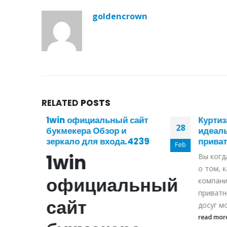
goldencrown
RELATED
POSTS
сайт
Куртизанки на выезд:
O
28
24
идеальный выбор для
-
.4239
приватных встреч
C
Feb
Mar
Вы когда-нибудь задумывались
C
о том, как выбрать идеальную
B
льный
компанию для наслаждений и
B
приватных встреч? Интимный
K
досуг может быть не только...
ü
U
read more