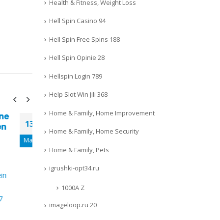
Health & Fitness, Weight Loss
Hell Spin Casino 94
Hell Spin Free Spins 188
Hell Spin Opinie 28
Hellspin Login 789
Help Slot Win Jili 368
Home & Family, Home Improvement
ternet
Jede menge Casinos
20
26
vorschlag wohl
Home & Family, Home Security
untergeordnet z. hd.
May
Mar
-Game
Gonzo’s Quest regelma?
Home & Family, Pets
iance &
ig innovative Drehungen
combine
an
igrushki-opt34.ru
research
Indem erhalten Sie nicht doch
E
1000A Z
interessante und effectuer
E
imageloop.ru 20
Bonusangebote pro jede Wesen
bei Spieler, dadurch Neukunden,
O