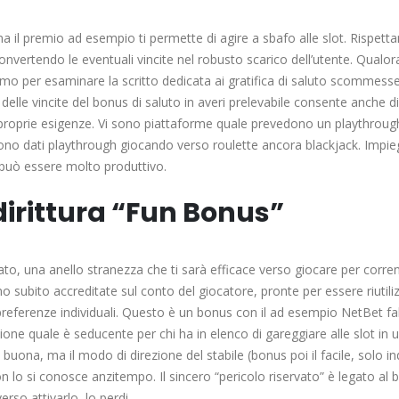
a il premio ad esempio ti permette di agire a sbafo alle slot. Rispetta
onvertendo le eventuali vincite nel robusto scarico dell’utente. Qualor
iamo per esaminare la scritto dedicata ai gratifica di saluto scommesse
delle vincite del bonus di saluto in averi prelevabile consente anche di
 proprie esigenze. Vi sono piattaforme quale prevedono un playthroug
no dati playthrough giocando verso roulette ancora blackjack. Impie
 può essere molto produttivo.
dirittura “Fun Bonus”
ato, una anello stranezza che ti sarà efficace verso giocare per corre
subito accreditate sul conto del giocatore, pronte per essere riutili
le preferenze individuali. Questo è un bonus con il ad esempio NetBet f
one quale è seducente per chi ha in elenco di gareggiare alle slot in 
 buona, ma il modo di direzione del stabile (bonus poi il facile, solo in
 lo si conosce anzitempo. Il sincero “pericolo riservato” è legato al 
rso attivarlo, lo perdi.