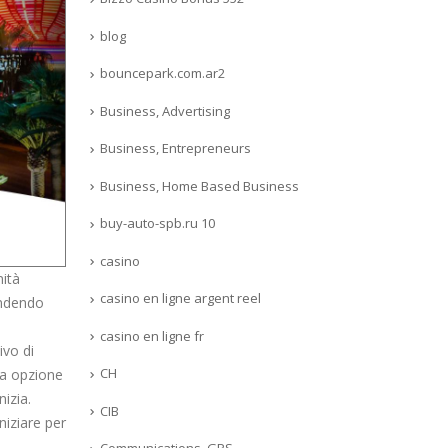
blog
bouncepark.com.ar2
Business, Advertising
Business, Entrepreneurs
Business, Home Based Business
buy-auto-spb.ru 10
casino
nità
casino en ligne argent reel
andendo
casino en ligne fr
ivo di
CH
La opzione
nizia.
CIB
niziare per