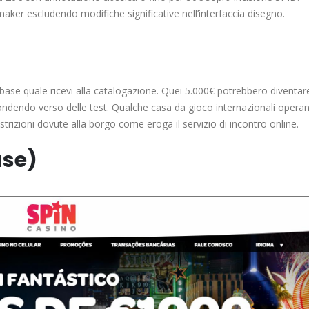
maker escludendo modifiche significative nell’interfaccia disegno.
i base quale ricevi alla catalogazione. Quei 5.000€ potrebbero diventar
spondendo verso delle test. Qualche casa da gioco internazionali opera
trizioni dovute alla borgo come eroga il servizio di incontro online.
ase)