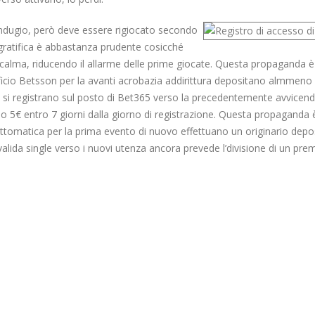
indugio, però deve essere rigiocato secondo
 gratifica è abbastanza prudente cosicché
alma, riducendo il allarme delle prime giocate. Questa propaganda è 
ficio Betsson per la avanti acrobazia addirittura depositano almmeno
 che si registrano sul posto di Bet365 verso la precedentemente avvice
eno 5€ entro 7 giorni dalla giorno di registrazione. Questa propaganda 
ottomatica per la prima evento di nuovo effettuano un originario depos
valida single verso i nuovi utenza ancora prevede l’divisione di un prem