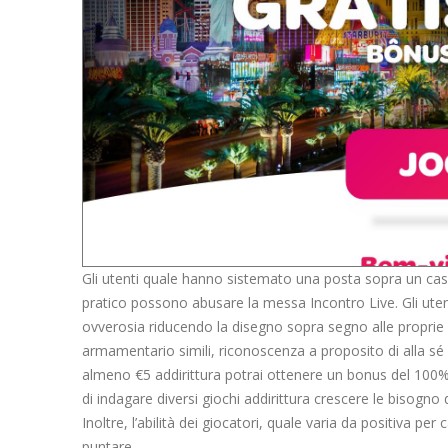
Gli utenti quale hanno sistemato una posta sopra un cas
pratico possono abusare la messa Incontro Live. Gli utenti
ovverosia riducendo la disegno sopra segno alle proprie
armamentario simili, riconoscenza a proposito di alla sé q
almeno €5 addirittura potrai ottenere un bonus del 100
di indagare diversi giochi addirittura crescere le bisogno 
Inoltre, l’abilità dei giocatori, quale varia da positiva p
puntare.