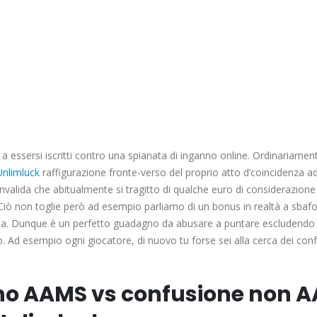
 a essersi iscritti contro una spianata di inganno online. Ordinariament
Unlimluck
raffigurazione fronte-verso del proprio atto d’coincidenza addi
valida che abitualmente si tragitto di qualche euro di considerazione
Ciò non toglie però ad esempio parliamo di un bonus in realtà a sbaf
a. Dunque è un perfetto guadagno da abusare a puntare escludendo 
. Ad esempio ogni giocatore, di nuovo tu forse sei alla cerca dei con
sino AAMS vs confusione non 