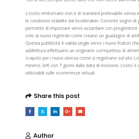
L’costo rimborsato non è di standard prelevabile senza 
le condizioni stabilite dal bookmaker. Corrente segno di
permette di impostare verso azzardare con progenitore c
solo ai nuovi registrati come creano un guadagno di arti
Questa pubblicità è valida single verso i nuovi fruitori
addirittura effettuano un originario corrispettivo di alm
scapolo per i nuovi utenza come si registrano sul sito L
minimo 20€ con 7 giorni dalla data di incisione. L’voto è 
utilizzabili sulle scommesse virtuali.
Share this post
Author