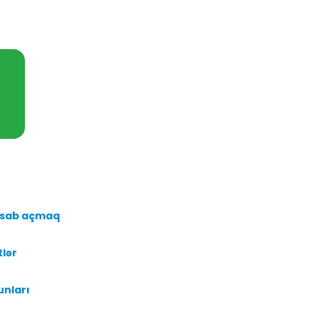
esab açmaq
lər
unları