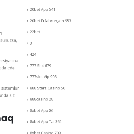
20bet App 541
20bet Erfahrungen 953
22bet
ı
rsunuzsa,
3
424
ersiyasına
777 Slot 679
fadə edə
777slot Vip 908
888 Starz Casino 50
 sistemlər
onda siz
888casino 28
8xbet App 86
maq
8xbet App Tai 362
8xbet Casino 709