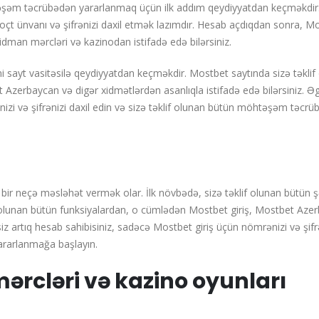
htəşəm təcrübədən yararlanmaq üçün ilk addım qeydiyyatdan keçməkdi
 e-poçt ünvanı və şifrənizi daxil etmək lazımdır. Hesab açdıqdan sonra, M
dman mərcləri və kazinodan istifadə edə bilərsiniz.
sayt vasitəsilə qeydiyyatdan keçməkdir. Mostbet saytında sizə təklif
Azerbaycan və digər xidmətlərdən asanlıqla istifadə edə bilərsiniz. Əg
izi və şifrənizi daxil edin və sizə təklif olunan bütün möhtəşəm təcr
ir neçə məsləhət vermək olar. İlk növbədə, sizə təklif olunan bütün şə
f olunan bütün funksiyalardan, o cümlədən Mostbet giriş, Mostbet Aze
siz artıq hesab sahibisiniz, sadəcə Mostbet giriş üçün nömrənizi və şifrə
ararlanmağa başlayın.
rcləri və kazino oyunları