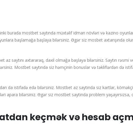
ünki burada mostbet saytında müxtəlif idman növləri və kazino oyunlar
yunlara başlamağa başlaya bilərsiniz. Əgər siz mosbet axtarışında olu
t az saytını axtararaq, daxil olmağa başlaya bilərsiniz. Saytın rəsmi v
ilərsiniz. Mostbet saytında siz həmçinin bonuslar və təkliflərdən də isti
an da istifadə edə bilərsiniz. Mostbet az saytında siz kartlar, köməkçi
ləri apara bilərsiniz. Əgər siz mostbet saytında problem yaşayırsızsa, 
yatdan keçmək və hesab aç