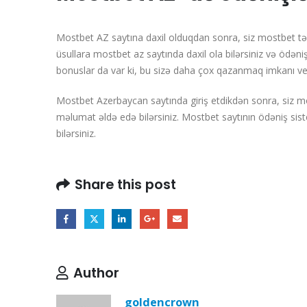
Mostbet AZ saytına daxil olduqdan sonra, siz mostbet tərə
üsullara mostbet az saytında daxil ola bilərsiniz və ödəni
bonuslar da var ki, bu sizə daha çox qazanmaq imkanı ver
Mostbet Azerbaycan saytında giriş etdikdən sonra, siz mo
məlumat əldə edə bilərsiniz. Mostbet saytının ödəniş siste
bilərsiniz.
Share this post
Author
goldencrown