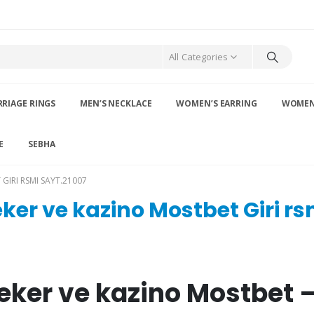
All Categories
RIAGE RINGS
MEN’S NECKLACE
WOMEN’S EARRING
WOMEN’
E
SEBHA
GIRI RSMI SAYT.21007
er ve kazino Mostbet Giri rs
ker ve kazino Mostbet 