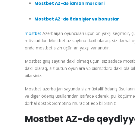
Mostbet AZ-də idman mərcləri
Mostbet AZ-də ödənişlər və bonuslar
mostbet
Azerbaijan oyunçuları üçün ən yaxşı seçimdir, ç
mövcuddur. Mostbet az saytına daxil olaraq, siz dərhal o
onda mostbet sizin üçün ən yaxşı variantdır.
Mostbet giriş saytına daxil olmaq üçün, siz sadəcə mostbe
daxil olaraq, siz bütün oyunlara və xidmətlərə daxil ola b
bilərsiniz.
Mostbet azerbaijan saytında siz müxtəlif ödəniş üsullarınd
və digər ödəniş üsullarından istifadə edərək, pul köçürmə
dərhal dəstək xidmətinə müraciət edə bilərsiniz.
Mostbet AZ-də qeydiy