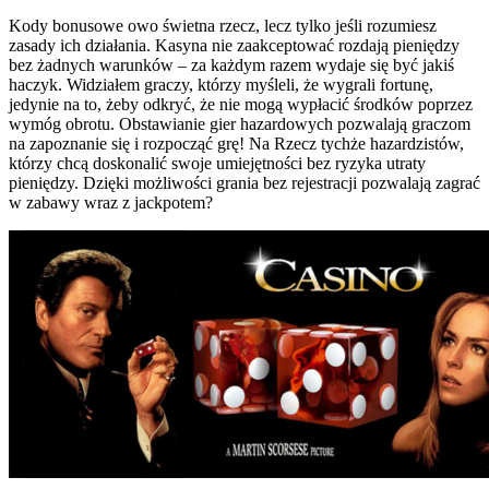
Kody bonusowe owo świetna rzecz, lecz tylko jeśli rozumiesz
zasady ich działania. Kasyna nie zaakceptować rozdają pieniędzy
bez żadnych warunków – za każdym razem wydaje się być jakiś
haczyk. Widziałem graczy, którzy myśleli, że wygrali fortunę,
jedynie na to, żeby odkryć, że nie mogą wypłacić środków poprzez
wymóg obrotu. Obstawianie gier hazardowych pozwalają graczom
na zapoznanie się i rozpocząć grę! Na Rzecz tychże hazardzistów,
którzy chcą doskonalić swoje umiejętności bez ryzyka utraty
pieniędzy. Dzięki możliwości grania bez rejestracji pozwalają zagrać
w zabawy wraz z jackpotem?