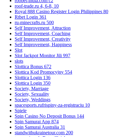
roobet-india.com c2
roof-trade.ru 4, 6-8, 10
Royal 888 Casino Register Login Philippines 80
Rtbet Login 361
ru-minecrafts.ru 500
Self Improvement, Attraction
Self Improvement, Coaching
Self Improvement, Creativity
Self Improvement, Happiness
Slot
Slot Jackpot Monitor Jili 997
slots
Slottica Bonus 672
Slottica Kod Promocyjny 554
Slottica Login 136
Slottica Login 350
Society, Marriage
Society, Sexuality
Society, Weddings
spacesports.rufrispiny-za-registraciu 10
Spiele
Spin Casino No Deposit Bonus 144
Spin Samurai App 874
Spin Samurai Australia 31
standwithukrainetour.com 200