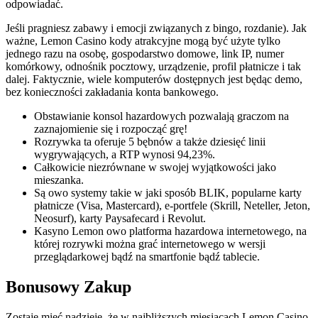
оdpоwіаdаć.
Jeśli pragniesz zabawy i emocji związanych z bingo, rozdanie). Jak
ważne, Lemon Casino kody atrakcyjne mogą być użyte tylko
jednego razu na osobę, gospodarstwo domowe, link IP, numer
komórkowy, odnośnik pocztowy, urządzenie, profil płatnicze i tak
dalej. Faktycznie, wiele komputerów dostępnych jest będąc demo,
bez konieczności zakładania konta bankowego.
Obstawianie konsol hazardowych pozwalają graczom na
zaznajomienie się i rozpocząć grę!
Rozrywka ta oferuje 5 bębnów a także dziesięć linii
wygrywających, a RTP wynosi 94,23%.
Całkowicie niezrównane w swojej wyjątkowości jako
mieszanka.
Są owo systemy takie w jaki sposób BLIK, popularne karty
płatnicze (Visa, Mastercard), e-portfele (Skrill, Neteller, Jeton,
Neosurf), karty Paysafecard i Revolut.
Kasyno Lemon owo platforma hazardowa internetowego, na
której rozrywki można grać internetowego w wersji
przeglądarkowej bądź na smartfonie bądź tablecie.
Bonusowy Zakup
Zostaje mieć nadzieję, że w najbliższych miesiącach Lemon Casino