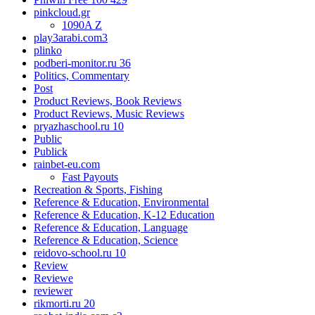
pinkcloud.gr
1090A Z
play3arabi.com3
plinko
podberi-monitor.ru 36
Politics, Commentary
Post
Product Reviews, Book Reviews
Product Reviews, Music Reviews
pryazhaschool.ru 10
Public
Publick
rainbet-eu.com
Fast Payouts
Recreation & Sports, Fishing
Reference & Education, Environmental
Reference & Education, K-12 Education
Reference & Education, Language
Reference & Education, Science
reidovo-school.ru 10
Review
Reviewe
reviewer
rikmorti.ru 20