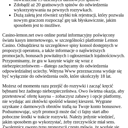
Zdobądź aż 20 gratisowych spinów do odwiedzenia
wykorzystywania na pewnych rozrywkach.
Dużą zaletą jest również szybki tok rejestracji, który pozwala
nowym graczom rozpocząć grę tak błyskawicznie, jakim
sposobem jest to możliwe.
Casino-lemon.net owo online portal informacyjny poświęcony
światu kasyn internetowego, w szczególności platformie Lemon
Casino. Odnajdziesz tu szczegółowe spisy konsol dostępnych w
propozycji operatora, a także informacje o najświeższych
promocjach, bonusach powitalnych i ogłoszeniach lojalnościowych.
Przypominamy, że gra w kasynie wiąże się wraz z
niebezpieczeństwem – dlatego zachęcamy do odwiedzenia
odpowiedzialnej uciechy. Witryna Www przeznaczona wydaje się
być wyłącznie do odwiedzenia osób, które ukończyły 18 lat.
Możesz od momentu razu przejść do rozrywki i zacząć kręcić
bębnami bez żadnego niebezpieczeństwa. Owo świetna okazja, aby
przetestować ofertę kasyna – zobaczysz zabawy i opcje platformy,
nie wydając ani złotówki spośród własnej kieszeni. Wygrane
uzyskane z darmowych obrotów trafią na Twoje konto bonusowe.
Podsumowując, szyfr promocji może dać ci fajny start albo
poboczne środki w trakcie rozrywki. Należy jedynie wiedzieć,
jakim sposobem go wykorzystać, żeby rzeczywiście miał sens.
Zwolennicy owego typu propozycji często mówią, że wydaje się