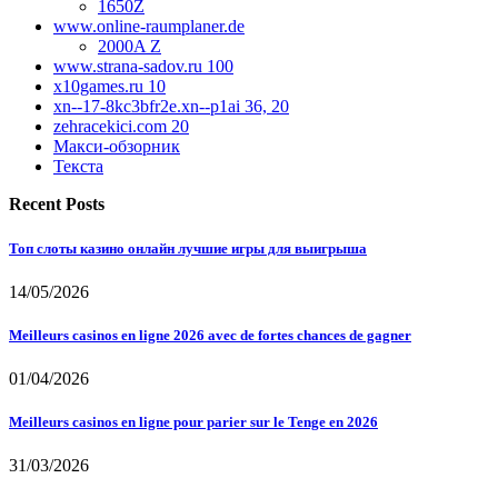
1650Z
www.online-raumplaner.de
2000A Z
www.strana-sadov.ru 100
x10games.ru 10
xn--17-8kc3bfr2e.xn--p1ai 36, 20
zehracekici.com 20
Макси-обзорник
Текста
Recent Posts
Топ слоты казино онлайн лучшие игры для выигрыша
14/05/2026
Meilleurs casinos en ligne 2026 avec de fortes chances de gagner
01/04/2026
Meilleurs casinos en ligne pour parier sur le Tenge en 2026
31/03/2026