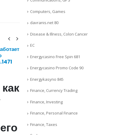
Communications, GPS
Computers, Games
davranis.net 80
Disease & Illness, Colon Cancer
EC
аботает
1win Sah Çevrimiçi Bahis
19
29
о
Ve Casino Sitesi”
Energycasino Free Spin 681
.1471
Mar
Mar
read more
Energycasino Promo Code 90
Energykasyno 845
 как
Finance, Currency Trading
т
Finance, Investing
Finance, Personal Finance
 его
Finance, Taxes