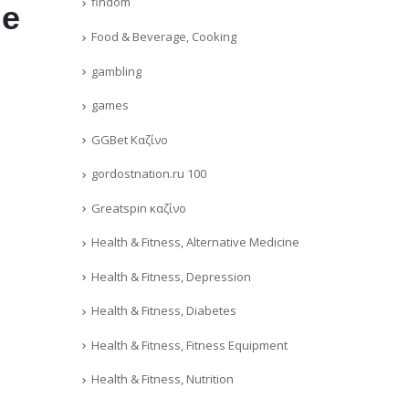
findom
е
Food & Beverage, Cooking
gambling
games
GGBet Καζίνο
gordostnation.ru 100
Greatspin καζίνο
Health & Fitness, Alternative Medicine
Health & Fitness, Depression
Health & Fitness, Diabetes
Health & Fitness, Fitness Equipment
Health & Fitness, Nutrition