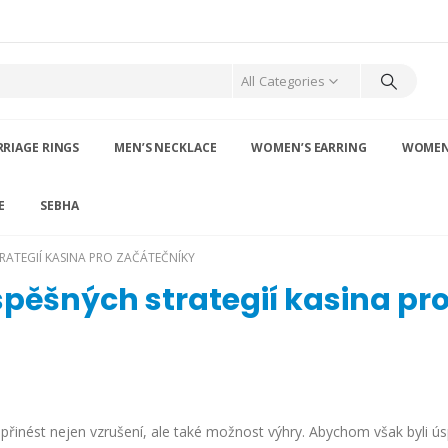
All Categories
RIAGE RINGS
MEN’S NECKLACE
WOMEN’S EARRING
WOMEN’
E
SEBHA
RATEGIÍ KASINA PRO ZAČÁTEČNÍKY
spěšných strategií kasina pr
řinést nejen vzrušení, ale také možnost výhry. Abychom však byli ús