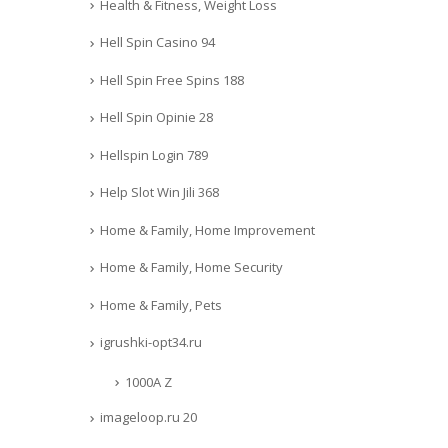
Health & Fitness, Weight Loss
Hell Spin Casino 94
Hell Spin Free Spins 188
Hell Spin Opinie 28
Hellspin Login 789
Help Slot Win Jili 368
Home & Family, Home Improvement
Home & Family, Home Security
Home & Family, Pets
igrushki-opt34.ru
1000A Z
imageloop.ru 20