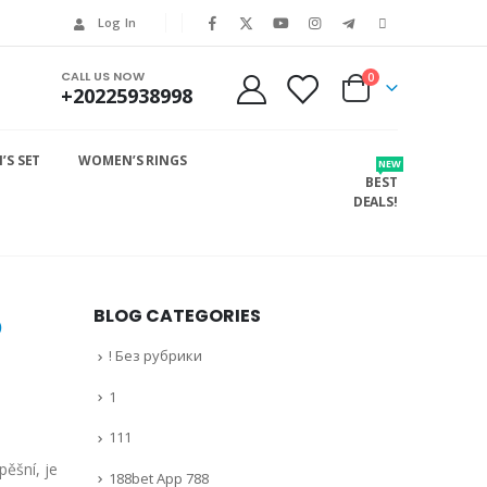
Log In
CALL US NOW
0
+20225938998
S SET
WOMEN’S RINGS
NEW
BEST
DEALS!
o
BLOG CATEGORIES
! Без рубрики
1
111
pěšní, je
188bet App 788