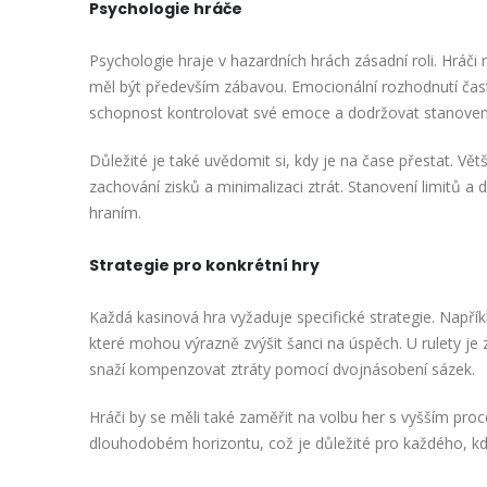
Psychologie hráče
Psychologie hraje v hazardních hrách zásadní roli. Hráči
měl být především zábavou. Emocionální rozhodnutí čas
schopnost kontrolovat své emoce a dodržovat stanoven
Důležité je také uvědomit si, kdy je na čase přestat. Větš
zachování zisků a minimalizaci ztrát. Stanovení limitů
hraním.
Strategie pro konkrétní hry
Každá kasinová hra vyžaduje specifické strategie. Napříkla
které mohou výrazně zvýšit šanci na úspěch. U rulety je
snaží kompenzovat ztráty pomocí dvojnásobení sázek.
Hráči by se měli také zaměřit na volbu her s vyšším proc
dlouhodobém horizontu, což je důležité pro každého, k