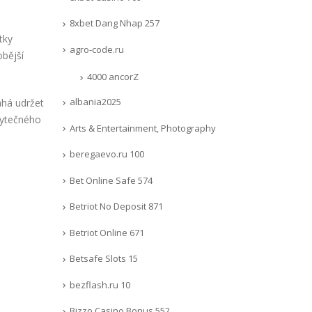
8xbet Dang Nhap 257
tky
agro-code.ru
obější
4000 ancorZ
albania2025
áhá udržet
bytečného
Arts & Entertainment, Photography
beregaevo.ru 100
Bet Online Safe 574
Betriot No Deposit 871
Betriot Online 671
Betsafe Slots 15
bezflash.ru 10
Bizzo Casino Bonus 552