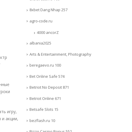
8xbet Dang Nhap 257
agro-code.ru
4000 ancorZ
albania2025
Arts & Entertainment, Photography
ектр
т
beregaevo.ru 100
Bet Online Safe 574
енные
Betriot No Deposit 871
гроки
Betriot Online 671
Betsafe Slots 15
ть игру,
 и акции,
bezflash.ru 10
Bizzo Casino Bonus 552