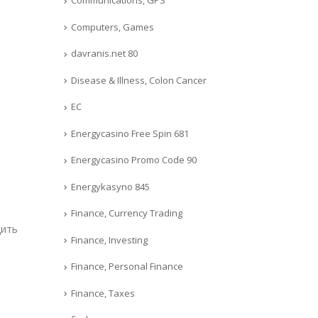
Communications, GPS
Computers, Games
davranis.net 80
Disease & Illness, Colon Cancer
EC
Energycasino Free Spin 681
Energycasino Promo Code 90
Energykasyno 845
Finance, Currency Trading
дить
Finance, Investing
Finance, Personal Finance
Finance, Taxes