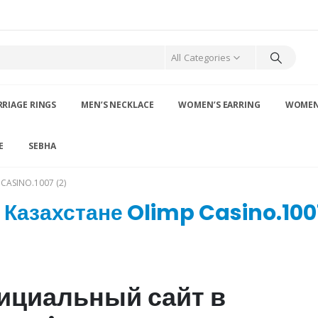
All Categories
RIAGE RINGS
MEN’S NECKLACE
WOMEN’S EARRING
WOMEN’
E
SEBHA
ASINO.1007 (2)
Казахстане Olimp Casino.100
ициальный сайт в