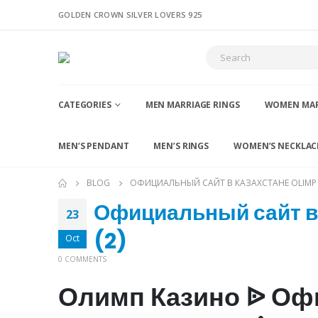
GOLDEN CROWN SILVER LOVERS 925
CATEGORIES
MEN MARRIAGE RINGS
WOMEN MAR
MEN’S PENDANT
MEN’S RINGS
WOMEN’S NECKLAC
BLOG
ОФИЦИАЛЬНЫЙ САЙТ В КАЗАХСТАНЕ OLIMP C
Официальный сайт в 
23
(2)
Oct
0 COMMENTS
Олимп Казино ᐉ Оф