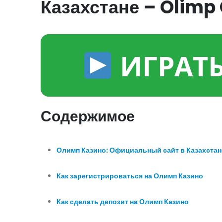
Казахстане – Olimp
ИГРАТ
Содержимое
Олимп Казино: Официальный сайт в Казахстан
Как зарегистрироваться на Олимп Казино
Как сделать депозит на Олимп Казино