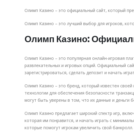
Олимп Казино – это официальный сайт, который пре
Олимп Казино – это лучший выбор для игроков, кот
Олимп Казино: Официаль
Олимп Казино – это популярная онлайн-игровая пла
развлекательных и игровых опций. Официальный сайт
зарегистрироваться, сделать депозит и начать играт
Олимп Казино – это бренд, который известен свое
технологии для обеспечения безопасности транзакц
могут быть уверены в том, что их данные и деньги 
Олимп Казино предлагает широкий спектр игр, включа
которая им понравится, и начать играть с минимал
которые помогут игрокам увеличить свой банкролл.