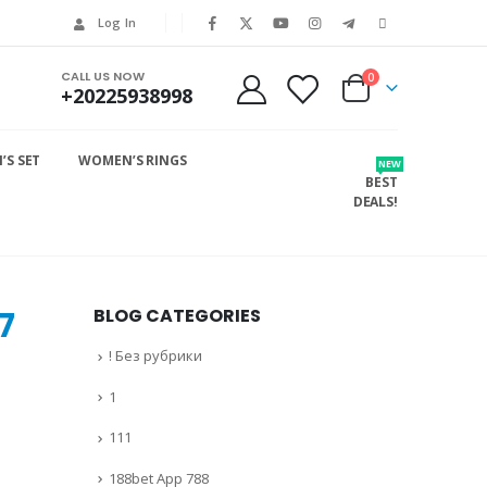
Log In
CALL US NOW
0
+20225938998
S SET
WOMEN’S RINGS
NEW
BEST
DEALS!
7
BLOG CATEGORIES
! Без рубрики
1
111
188bet App 788