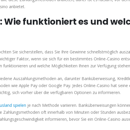
ino anbietet.
 Wie funktioniert es und wel
hten Sie sicherstellen, dass Sie Ihre Gewinne schnellstmöglich ausz
 wichtiger Faktor, wenn sie sich für ein bestimmtes Online-Casino ents
n funktionieren und welche Möglichkeiten Ihnen zur Verfügung stehen
chiedene Auszahlungsmethoden an, darunter Banküberweisung, Kreditk
thoden wie Apple Pay oder Google Pay. Jedes Online-Casino hat seine
htig, sich vorher über die verfügbaren Optionen zu informieren.
usland spielen
je nach Methode variieren. Banküberweisungen können
e Zahlungsmethoden oft innerhalb von Minuten oder Stunden ausbez
szahlungsgeschwindigkeit informieren, bevor Sie ein Online-Casino aus