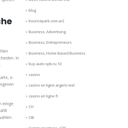
blog
che
bouncepark.com.ar2
Business, Advertising
Business, Entrepreneurs
ahlen
Business, Home Based Business
cheiden. In
buy-auto-spb.ru 10
.
casino
arte, e-
 eigenen
casino en ligne argent reel
casino en ligne fr
 einige
CH
ahlt
wählen.
CIB