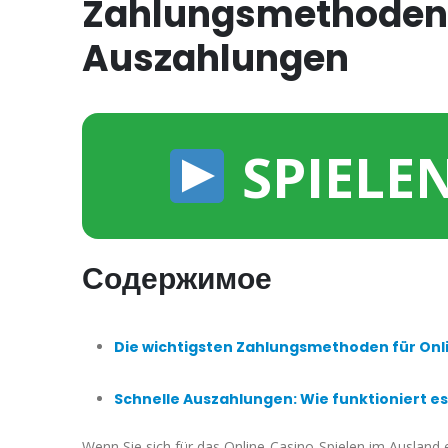
Zahlungsmethoden 
Auszahlungen
SPIELE
Содержимое
Die wichtigsten Zahlungsmethoden für Onli
Schnelle Auszahlungen: Wie funktioniert es
Wenn Sie sich für das Online-Casino-Spielen im Ausland e