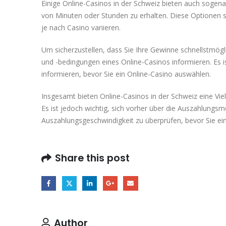
Einige Online-Casinos in der Schweiz bieten auch sogen
von Minuten oder Stunden zu erhalten. Diese Optionen 
je nach Casino variieren.
Um sicherzustellen, dass Sie Ihre Gewinne schnellstmög
und -bedingungen eines Online-Casinos informieren. Es i
informieren, bevor Sie ein Online-Casino auswählen.
Insgesamt bieten Online-Casinos in der Schweiz eine Vie
Es ist jedoch wichtig, sich vorher über die Auszahlung
Auszahlungsgeschwindigkeit zu überprüfen, bevor Sie ei
Share this post
Author