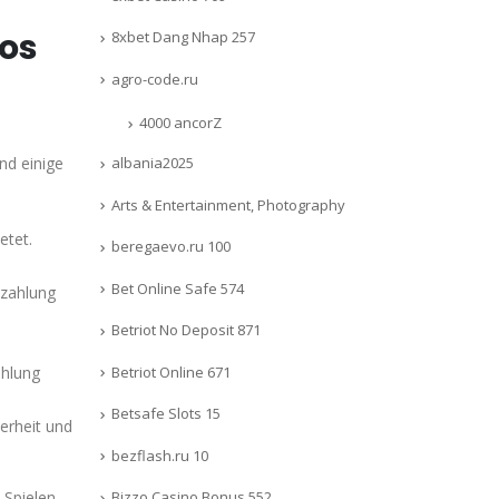
nos
8xbet Dang Nhap 257
agro-code.ru
4000 ancorZ
albania2025
nd einige
Arts & Entertainment, Photography
etet.
beregaevo.ru 100
Bet Online Safe 574
szahlung
Betriot No Deposit 871
Betriot Online 671
ahlung
Betsafe Slots 15
erheit und
bezflash.ru 10
 Spielen
Bizzo Casino Bonus 552