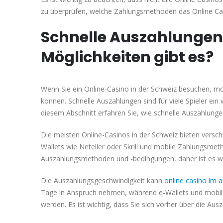
zu überprüfen, welche Zahlungsmethoden das Online Cas
Schnelle Auszahlungen:
Möglichkeiten gibt es?
Wenn Sie ein Online-Casino in der Schweiz besuchen, möc
können. Schnelle Auszahlungen sind für viele Spieler ein
diesem Abschnitt erfahren Sie, wie schnelle Auszahlunge
Die meisten Online-Casinos in der Schweiz bieten vers
Wallets wie Neteller oder Skrill und mobile Zahlungsme
Auszahlungsmethoden und -bedingungen, daher ist es wic
Die Auszahlungsgeschwindigkeit kann
online casino im a
Tage in Anspruch nehmen, während e-Wallets und mobil
werden. Es ist wichtig, dass Sie sich vorher über die Au