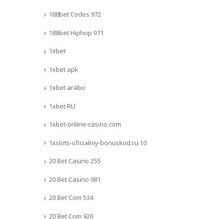
188bet Codes 972
188bet Hiphop 971
1xbet
1xbet apk
1xbet arabic
1xbet RU
1xbet-online-casino.com
1xslots-oficialniy-bonuskod.ru 10
20 Bet Casino 255
20 Bet Casino 981
20 Bet Com 534
20 Bet Com 926