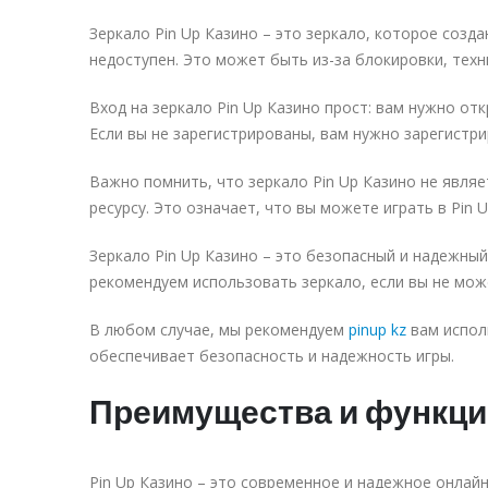
Зеркало Pin Up Казино – это зеркало, которое созд
недоступен. Это может быть из-за блокировки, техн
Вход на зеркало Pin Up Казино прост: вам нужно отк
Если вы не зарегистрированы, вам нужно зарегистри
Важно помнить, что зеркало Pin Up Казино не явля
ресурсу. Это означает, что вы можете играть в Pin 
Зеркало Pin Up Казино – это безопасный и надежный
рекомендуем использовать зеркало, если вы не мож
В любом случае, мы рекомендуем
pinup kz
вам исполь
обеспечивает безопасность и надежность игры.
Преимущества и функции
Pin Up Казино – это современное и надежное онлай