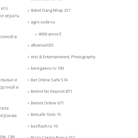
 его
8xbet Dang Nhap 257
же играть
agro-code.ru
4000 ancorZ
конной в
albania2025
Arts & Entertainment, Photography
beregaevo.ru 100
ельных и
Bet Online Safe 574
фортной и
Betriot No Deposit 871
Betriot Online 671
тала
Betsafe Slots 15
 игрокам
bezflash.ru 10
ом, где
Bizzo Casino Bonus 552