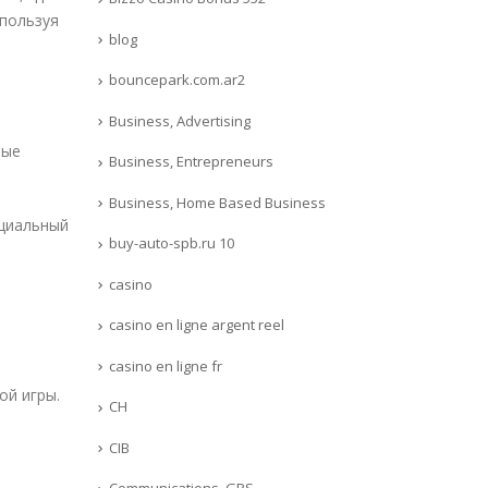
спользуя
blog
bouncepark.com.ar2
Business, Advertising
ные
Business, Entrepreneurs
Business, Home Based Business
ициальный
buy-auto-spb.ru 10
casino
casino en ligne argent reel
casino en ligne fr
ой игры.
CH
CIB