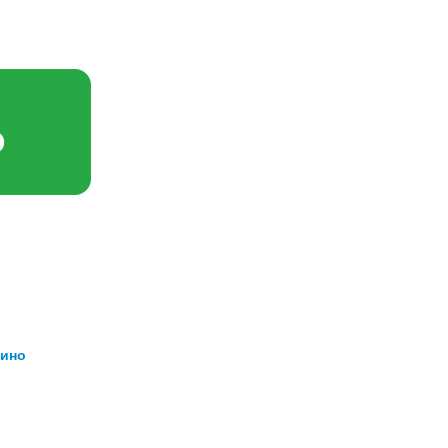
Ь
зино