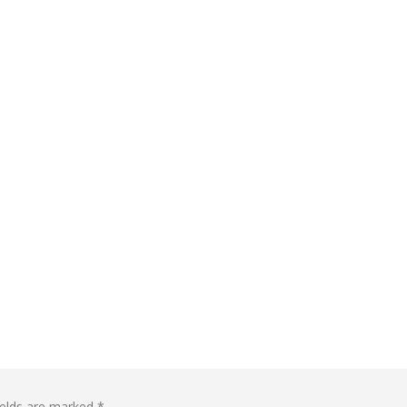
ields are marked
*