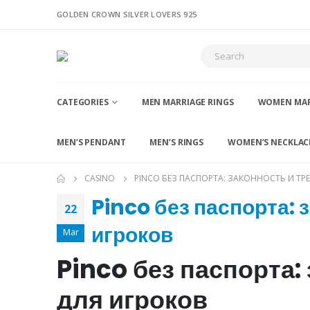
GOLDEN CROWN SILVER LOVERS 925
CATEGORIES
MEN MARRIAGE RINGS
WOMEN MAR
MEN’S PENDANT
MEN’S RINGS
WOMEN’S NECKLAC
CASINO
PINCO БЕЗ ПАСПОРТА: ЗАКОННОСТЬ И Т
Pinco без паспорта: 
22
игроков
Mar
Pinco без паспорта:
для игроков