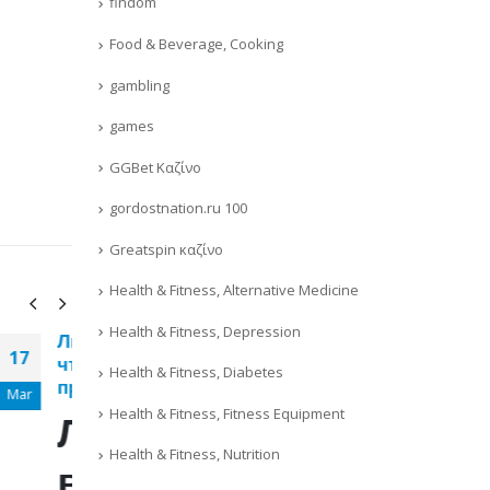
findom
Food & Beverage, Cooking
gambling
games
GGBet Καζίνο
gordostnation.ru 100
Greatspin καζίνο
Health & Fitness, Alternative Medicine
Health & Fitness, Depression
 Pinco:
Чем Pinco лучше офлайн-
21
21
казино с точки зрения
Health & Fitness, Diabetes
бонусов и акций?
Mar
Mar
Health & Fitness, Fitness Equipment
на
Чем Pinco
Health & Fitness, Nutrition
лучше