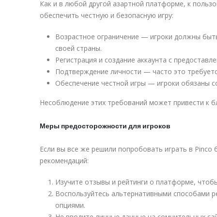
Как и в любой другой азартной платформе, к поль
обеспечить честную и безопасную игру:
Возрастное ограничение — игроки должны быть
своей страны.
Регистрация и создание аккаунта с предостав
Подтверждение личности — часто это требуетс
Обеспечение честной игры — игроки обязаны с
Несоблюдение этих требований может привести к б
Меры предосторожности для игроков
Если вы все же решили попробовать играть в Pinco
рекомендаций:
Изучите отзывы и рейтинги о платформе, чтобы
Воспользуйтесь альтернативными способами ре
опциями.
Не вводите личные данные на сомнительных са