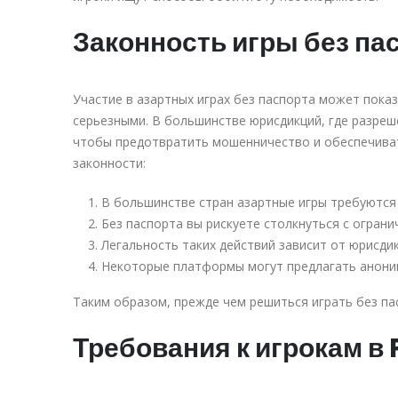
Законность игры без пас
Участие в азартных играх без паспорта может пока
серьезными. В большинстве юрисдикций, где разреш
чтобы предотвратить мошенничество и обеспечива
законности:
В большинстве стран азартные игры требуются 
Без паспорта вы рискуете столкнуться с огран
Легальность таких действий зависит от юрисдик
Некоторые платформы могут предлагать анонимн
Таким образом, прежде чем решиться играть без па
Требования к игрокам в 