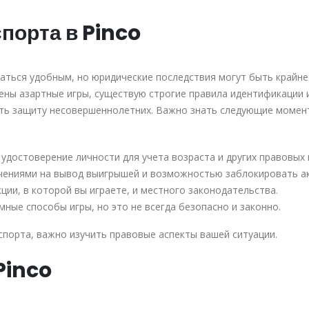
порта в Pinco
заться удобным, но юридические последствия могут быть крайне
ены азартные игры, существую строгие правила идентификации 
ть защиту несовершеннолетних. Важно знать следующие момен
удостоверение личности для учета возраста и других правовых 
ичениями на вывод выигрышей и возможностью заблокировать ак
ции, в которой вы играете, и местного законодательства.
ые способы игры, но это не всегда безопасно и законно.
спорта, важно изучить правовые аспекты вашей ситуации.
Pinco