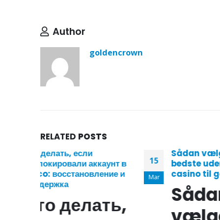
Author
goldencrown
RELATED
POSTS
Sådan vælger du det
П
15
25
аунт в
bedste udenlandsk
в
ние и
casino til godt spilvalg
т
Mar
Mar
Sådan
ть,
vælger du