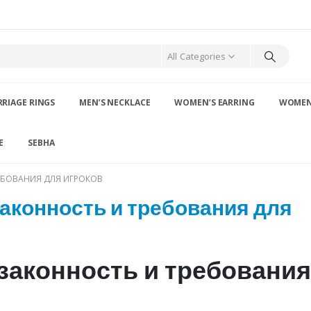
All Categories
RIAGE RINGS
MEN’S NECKLACE
WOMEN’S EARRING
WOMEN’
E
SEBHA
РЕБОВАНИЯ ДЛЯ ИГРОКОВ
законность и требования для
 законность и требования