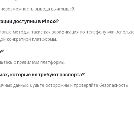
и невозможность вывода выигрышей.
ации доступны в Pinco?
вные методы, такие как верификация по телефону или использ
ждой конкретной платформы.
е?
мьтесь с правилами платформы.
рмах, которые не требуют паспорта?
личных данных. Будьте осторожны и проверяйте безопасность