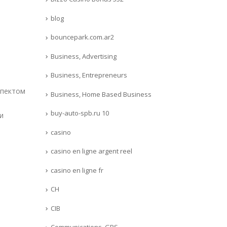
blog
bouncepark.com.ar2
Business, Advertising
Business, Entrepreneurs
спектом
Business, Home Based Business
buy-auto-spb.ru 10
и
casino
casino en ligne argent reel
casino en ligne fr
CH
CIB