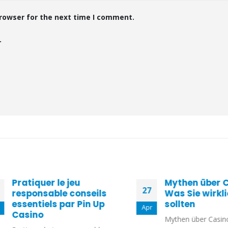
browser for the next time I comment.
.
ratiquer le jeu
Mythen über Casi
27
esponsable conseils
Was Sie wirklich 
ssentiels par Pin Up
sollten
Apr
asino
Mythen über Casinos Wa