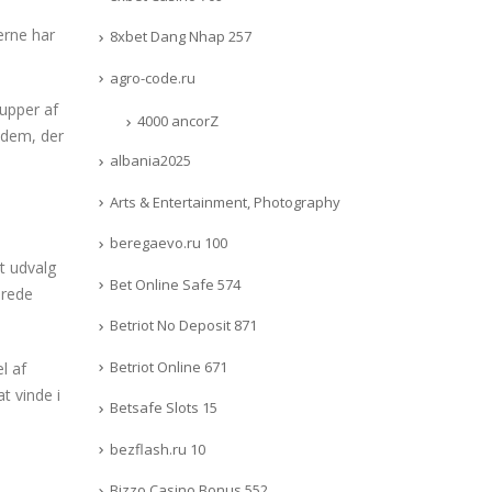
erne har
8xbet Dang Nhap 257
agro-code.ru
rupper af
4000 ancorZ
 dem, der
albania2025
Arts & Entertainment, Photography
beregaevo.ru 100
dt udvalg
Bet Online Safe 574
erede
Betriot No Deposit 871
Betriot Online 671
l af
t vinde i
Betsafe Slots 15
bezflash.ru 10
Bizzo Casino Bonus 552