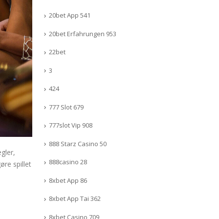
20bet App 541
20bet Erfahrungen 953
22bet
3
424
777 Slot 679
777slot Vip 908
888 Starz Casino 50
egler,
888casino 28
øre spillet
8xbet App 86
8xbet App Tai 362
8xbet Casino 709