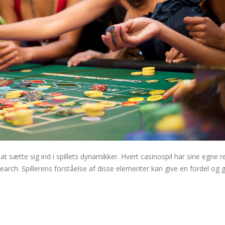
 at sætte sig ind i spillets dynamikker. Hvert casinospil har sine egne r
earch. Spillerens forståelse af disse elementer kan give en fordel og g