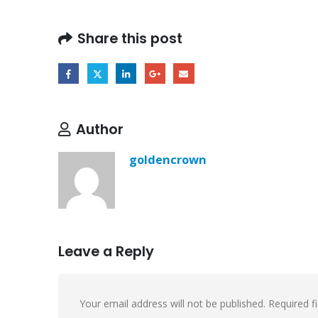
Share this post
Author
goldencrown
Leave a Reply
Your email address will not be published.
Required f