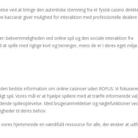
else ved at bringe den autentiske stemning fra et fysisk casino direkte
 live baccarat giver mulighed for interaktion med professionelle dealer
r: bekvemmeligheden ved online spil og den sociale interaktion fra
t spille med rigtige kort og terninger, mens de er i deres eget miljø.
re den bedste information om online casinoer uden ROFUS. Vi fokusere
rligt spil. Vores mål er at hjælpe spillere med at træffe informerede val
ldende spilleoplevelse. Med brugeranmeldelser og nøglefunktioner ved
igheder til deres behov.
 er vores hjemmeside en værdifuld ressource for alle, der ønsker at ud