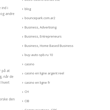
 ind i
blog
e og andre
bouncepark.com.ar2
Business, Advertising
Business, Entrepreneurs
Business, Home Based Business
buy-auto-spb.ru 10
casino
r på at
casino en ligne argent reel
g, når de
 hvert
casino en ligne fr
CH
forske den
CIB