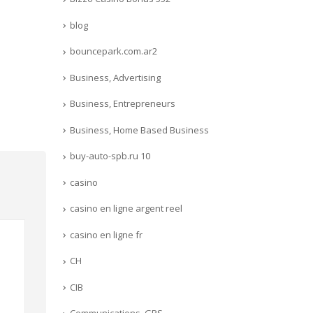
blog
bouncepark.com.ar2
Business, Advertising
Business, Entrepreneurs
Business, Home Based Business
buy-auto-spb.ru 10
casino
casino en ligne argent reel
casino en ligne fr
CH
CIB