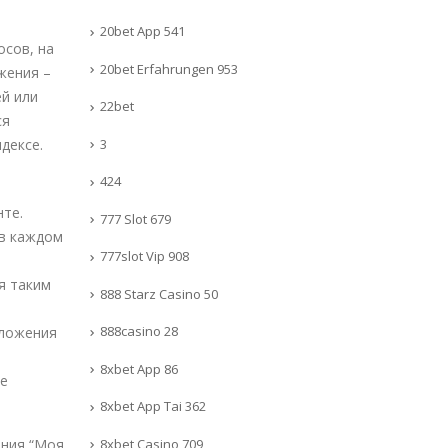
20bet App 541
осов, на
20bet Erfahrungen 953
жения –
й или
22bet
ся
3
дексе.
424
нте.
777 Slot 679
 в каждом
777slot Vip 908
ся таким
888 Starz Casino 50
888casino 28
иложения
8xbet App 86
те
8xbet App Tai 362
8xbet Casino 709
ения “Моя