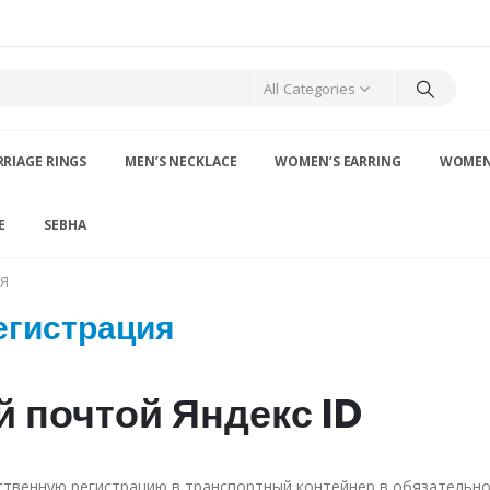
All Categories
RIAGE RINGS
MEN’S NECKLACE
WOMEN’S EARRING
WOMEN’
E
SEBHA
ИЯ
егистрация
й почтой Яндекс ID
ственную регистрацию в транспортный контейнер в обязательн