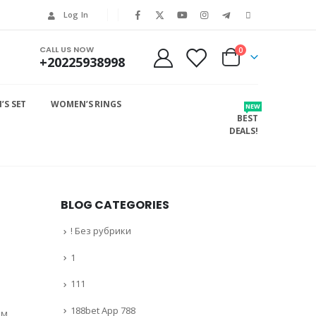
Log In
CALL US NOW
0
+20225938998
S SET
WOMEN’S RINGS
NEW
BEST
DEALS!
BLOG CATEGORIES
! Без рубрики
1
111
188bet App 788
ом