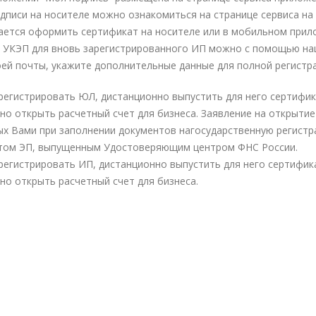
дписи на носителе можно ознакомиться на странице сервиса на
гается оформить сертификат на носителе или в мобильном при
т УКЭП для вновь зарегистрированного ИП можно с помощью на
оей почты, укажите дополнительные данные для полной регистра
егистрировать ЮЛ, дистанционно выпустить для него сертифи
о открыть расчетный счет для бизнеса. Заявление на открытие
ых Вами при заполнении документов нагосударственную регистр
катом ЭП, выпущенным Удостоверяющим центром ФНС России.
егистрировать ИП, дистанционно выпустить для него сертифик
о открыть расчетный счет для бизнеса.