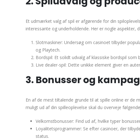
2. Spiludvalg og produ
Et udmærket valg af spil er afgørende for din spiloplevelse
interessante og underholdende. Her er nogle aspekter, de
Slotmaskiner: Undersøg om casinoet tilbyder popul
og Playtech.
Bordspil: Et solidt udvalg af klassiske bordspil som b
Live dealer-spil: Dette unikke element giver en aute
3. Bonusser og kampag
En af de mest tiltalende grunde til at spille online er d
muligt ud af din spilleoplevelse skal du overveje følgende
Velkomstbonusser: Find ud af, hvilke typer bonusser d
Loyalitetsprogrammer: Se efter casinoer, der tilbyd
status.