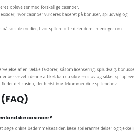
r deres oplevelser med forskellige casinoer.
ider, hvor casinoer vurderes baseret på bonuser, spiludvalg og
på sociale medier, hvor spillere ofte deler deres meninger om
vejelse af en række faktorer, såsom licensering, spiludvalg, bonuss
 er beskrevet i denne artikel, kan du sikre en sjov og sikker spiloplev
 du finder det casino, der bedst imødekommer dine spillebehov.
 (FAQ)
udenlandske casinoer?
at søge online bedømmelsessider, læse spilleranmeldelser og tjekke l