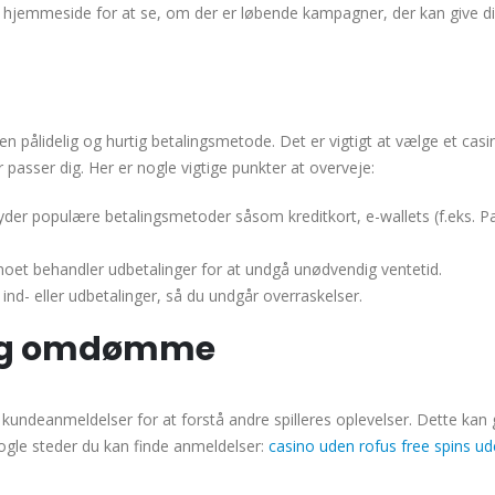
jemmeside for at se, om der er løbende kampagner, der kan give di
en pålidelig og hurtig betalingsmetode. Det er vigtigt at vælge et casi
r passer dig. Her er nogle vigtige punkter at overveje:
lbyder populære betalingsmetoder såsom kreditkort, e-wallets (f.eks. P
inoet behandler udbetalinger for at undgå unødvendig ventetid.
ind- eller udbetalinger, så du undgår overraskelser.
 og omdømme
kundeanmeldelser for at forstå andre spilleres oplevelser. Dette kan 
nogle steder du kan finde anmeldelser:
casino uden rofus free spins u