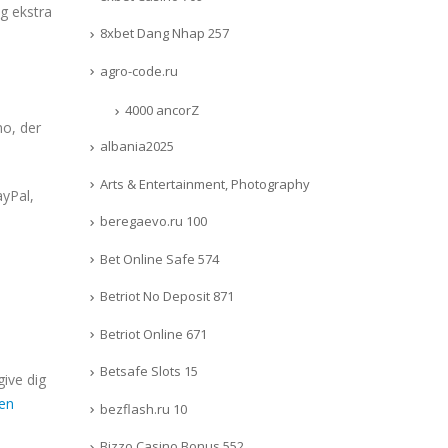
g ekstra
8xbet Dang Nhap 257
agro-code.ru
4000 ancorZ
no, der
albania2025
Arts & Entertainment, Photography
ayPal,
beregaevo.ru 100
Bet Online Safe 574
Betriot No Deposit 871
Betriot Online 671
Betsafe Slots 15
give dig
den
bezflash.ru 10
Bizzo Casino Bonus 552