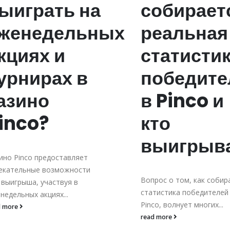
собирается
как скач
реальная
приложе
статистика
Pinco на
победителей
Android
в Pinco и
быстро
кто
В этой статье мы расс
выигрывает?
как можно быстро ска
приложение Pinco на
устройства...
опрос о том, как собирается
read more
татистика победителей в
inco, волнует многих...
ead more