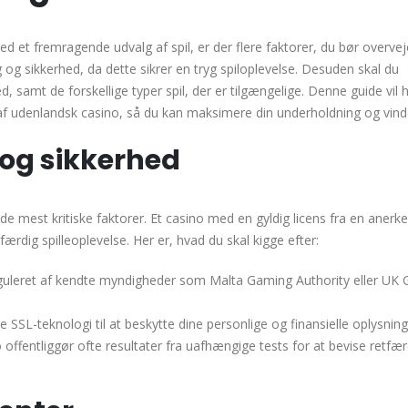
 et fremragende udvalg af spil, er der flere faktorer, du bør overvej
g og sikkerhed, da dette sikrer en tryg spiloplevelse. Desuden skal du
 samt de forskellige typer spil, der er tilgængelige. Denne guide vil 
af udenlandsk casino, så du kan maksimere din underholdning og vind
g og sikkerhed
de mest kritiske faktorer. Et casino med en gyldig licens fra en anerk
tfærdig spilleoplevelse. Her er, hvad du skal kigge efter:
reguleret af kendte myndigheder som Malta Gaming Authority eller UK
 SSL-teknologi til at beskytte dine personlige og finansielle oplysning
 offentliggør ofte resultater fra uafhængige tests for at bevise retf