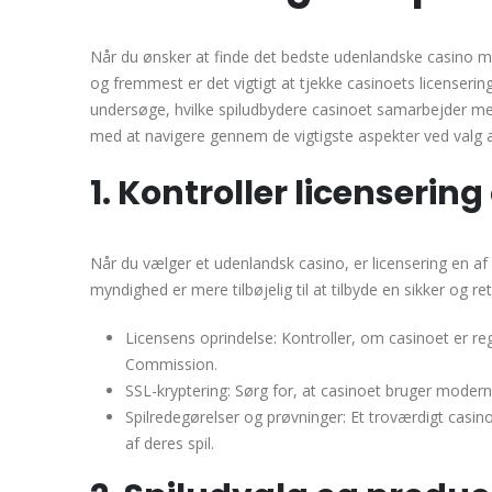
Når du ønsker at finde det bedste udenlandske casino med
og fremmest er det vigtigt at tjekke casinoets licenserin
undersøge, hvilke spiludbydere casinoet samarbejder med,
med at navigere gennem de vigtigste aspekter ved valg 
1. Kontroller licenserin
Når du vælger et udenlandsk casino, er licensering en af 
myndighed er mere tilbøjelig til at tilbyde en sikker og re
Licensens oprindelse: Kontroller, om casinoet er 
Commission.
SSL-kryptering: Sørg for, at casinoet bruger moderne
Spilredegørelser og prøvninger: Et troværdigt casino
af deres spil.