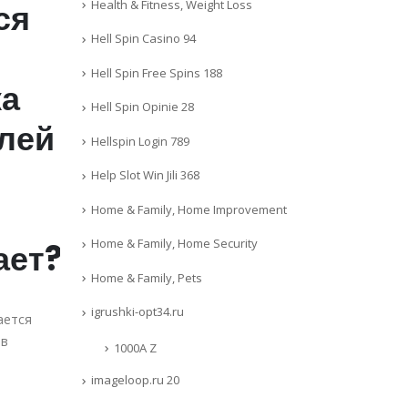
ать
руководство:
Health & Fitness, Weight Loss
Hell Spin Casino 94
ние
как играть в
Hell Spin Free Spins 188
казино
Hell Spin Opinie 28
Pinco на
Hellspin Login 789
минимальные
Help Slot Win Jili 368
ставки
Home & Family, Home Improvement
мотрим,
Home & Family, Home Security
чать
в
Home & Family, Pets
Казино Pinco предлагает
уникальную возможность
igrushki-opt34.ru
насладиться азартными играми,
не рискуя большими...
1000A Z
read more
imageloop.ru 20