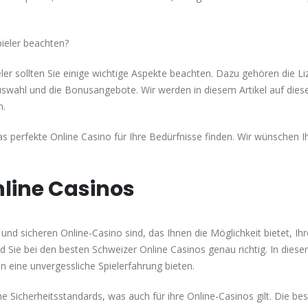
pieler beachten?
er sollten Sie einige wichtige Aspekte beachten. Dazu gehören die Li
uswahl und die Bonusangebote. Wir werden in diesem Artikel auf dies
n.
as perfekte Online Casino für Ihre Bedürfnisse finden. Wir wünschen I
nline Casinos
d sicheren Online-Casino sind, das Ihnen die Möglichkeit bietet, Ihr
d Sie bei den besten Schweizer Online Casinos genau richtig. In diese
n eine unvergessliche Spielerfahrung bieten.
e Sicherheitsstandards, was auch für ihre Online-Casinos gilt. Die be