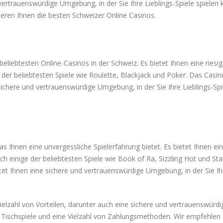
vertrauenswürdige Umgebung, in der Sie Ihre Lieblings-Spiele spielen
eren Ihnen die besten Schweizer Online Casinos.
eliebtesten Online-Casinos in der Schweiz. Es bietet Ihnen eine riesi
der beliebtesten Spiele wie Roulette, Blackjack und Poker. Das Casino
sichere und vertrauenswürdige Umgebung, in der Sie Ihre Lieblings-Spi
s Ihnen eine unvergessliche Spielerfahrung bietet. Es bietet Ihnen ein
 einige der beliebtesten Spiele wie Book of Ra, Sizzling Hot und Sta
etet Ihnen eine sichere und vertrauenswürdige Umgebung, in der Sie Ih
ielzahl von Vorteilen, darunter auch eine sichere und vertrauenswürdi
Tischspiele und eine Vielzahl von Zahlungsmethoden. Wir empfehlen 