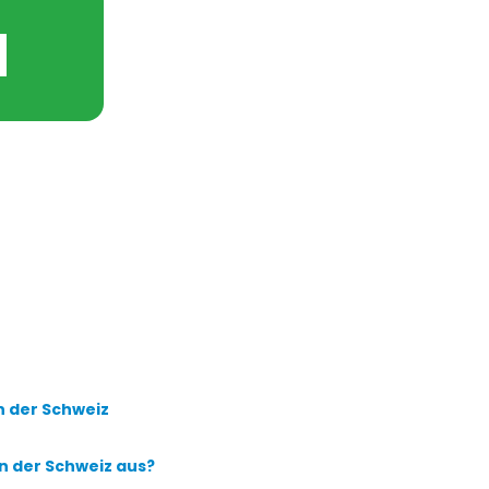
N
n der Schweiz
in der Schweiz aus?