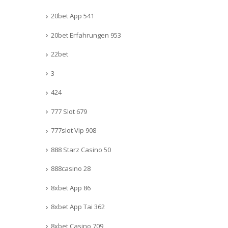
20bet App 541
20bet Erfahrungen 953
22bet
3
424
777 Slot 679
777slot Vip 908
888 Starz Casino 50
888casino 28
8xbet App 86
8xbet App Tai 362
8xbet Casino 709