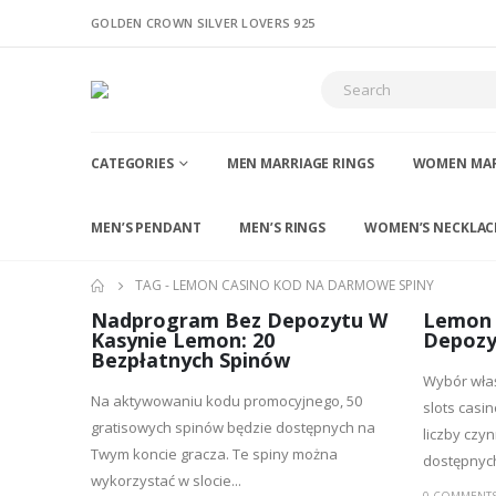
GOLDEN CROWN SILVER LOVERS 925
CATEGORIES
MEN MARRIAGE RINGS
WOMEN MAR
MEN’S PENDANT
MEN’S RINGS
WOMEN’S NECKLAC
TAG -
LEMON CASINO KOD NA DARMOWE SPINY
Nadprogram Bez Depozytu W
Lemon 
Kasynie Lemon: 20
Depozy
Bezpłatnych Spinów
Wybór właś
Na aktywowaniu kodu promocyjnego, 50
slots casi
gratisowych spinów będzie dostępnych na
liczby czy
Twym koncie gracza. Te spiny można
dostępnych
wykorzystać w slocie...