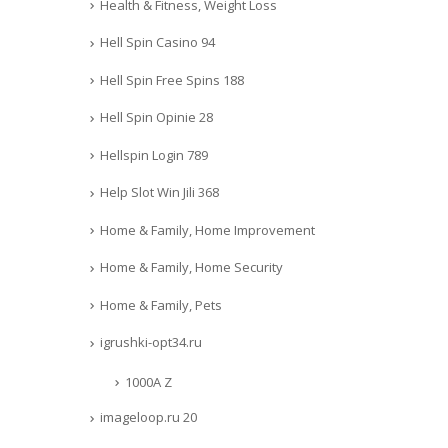
Health & Fitness, Weight Loss
Hell Spin Casino 94
Hell Spin Free Spins 188
Hell Spin Opinie 28
Hellspin Login 789
Help Slot Win Jili 368
Home & Family, Home Improvement
Home & Family, Home Security
Home & Family, Pets
igrushki-opt34.ru
1000A Z
imageloop.ru 20