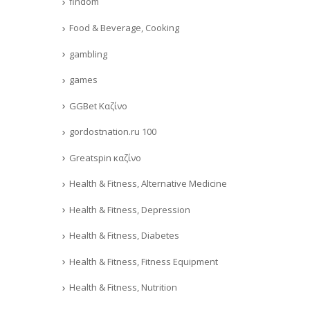
findom
Food & Beverage, Cooking
gambling
games
GGBet Καζίνο
gordostnation.ru 100
Greatspin καζίνο
Health & Fitness, Alternative Medicine
Health & Fitness, Depression
Health & Fitness, Diabetes
Health & Fitness, Fitness Equipment
Health & Fitness, Nutrition