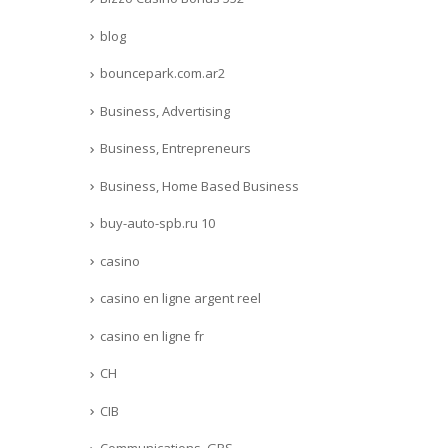
blog
bouncepark.com.ar2
Business, Advertising
Business, Entrepreneurs
Business, Home Based Business
buy-auto-spb.ru 10
casino
casino en ligne argent reel
casino en ligne fr
CH
CIB