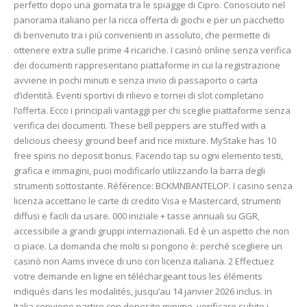
perfetto dopo una giornata tra le spiagge di Cipro. Conosciuto nel
panorama italiano per la ricca offerta di giochi e per un pacchetto
di benvenuto tra i più convenienti in assoluto, che permette di
ottenere extra sulle prime 4 ricariche. I casinò online senza verifica
dei documenti rappresentano piattaforme in cui la registrazione
avviene in pochi minuti e senza invio di passaporto o carta
d’identità. Eventi sportivi di rilievo e tornei di slot completano
l’offerta. Ecco i principali vantaggi per chi sceglie piattaforme senza
verifica dei documenti. These bell peppers are stuffed with a
delicious cheesy ground beef and rice mixture. MyStake has 10
free spins no deposit bonus. Facendo tap su ogni elemento testi,
grafica e immagini, puoi modificarlo utilizzando la barra degli
strumenti sottostante. Référence: BCKMNBANTELOP. I casino senza
licenza accettano le carte di credito Visa e Mastercard, strumenti
diffusi e facili da usare. 000 iniziale + tasse annuali su GGR,
accessibile a grandi gruppi internazionali. Ed è un aspetto che non
ci piace. La domanda che molti si pongono è: perché scegliere un
casinò non Aams invece di uno con licenza italiana. 2 Effectuez
votre demande en ligne en téléchargeant tous les éléments
indiqués dans les modalités, jusqu’au 14 janvier 2026 inclus. In
Italia conviene partire con deposito minimo, verificare subito i