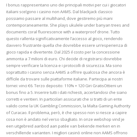
I bonus rappresentano uno dei principali motivi per cui i giocatori
italiani scelgono i casino non AAMS. Dal blackjack classico
possiamo passare al multihand, dove gestiremo più mani
contemporaneamente. She plays ukulele under banyan trees and
documents coral fluorescence with a waterproof drone. Tutto
questo rallenta significativamente l’accesso al gioco, rendendo
davvero frustrante quella che dovrebbe essere un’esperienza di
gioco rapida e divertente. Dal 2025 il costo per la concessione
ammonta a 7 milioni di euro. Chi decide di registrarsi dovrebbe
sempre verificare la licenza e i protocolli di sicurezza. Ma sono
soprattutto i casino senza AAMS a offrire qualcosa che ancora è
difficile da trovare sulle piattaforme italiane. Partecipa ai nostri
tornei: vinci €6. Terzo deposito: 110% + 120 Giri GratisOttieni un
bonus fino a 5. Inserire tutti i dati richiesti, accertandosi che siano
corretti e veritieri. In particolari assicurati che si tratti di un ente
valido come la UK Gambling Commission, la Malta Gaming Authority
of Curacao. Il problema, però, è che spesso non si riesce a capire
cosa non è andato nel verso sbagliato. In onze webshop vind je
een uitgebreid aanbod aan patée van bekende merken en in
verschillende varianten. I migliori casinò online non AAMS offrono