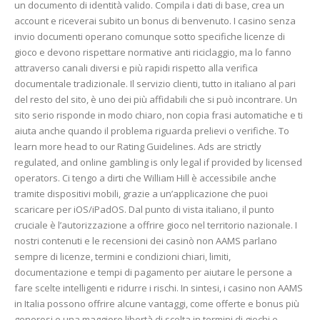
un documento di identità valido. Compila i dati di base, crea un
account e riceverai subito un bonus di benvenuto. I casino senza
invio documenti operano comunque sotto specifiche licenze di
gioco e devono rispettare normative anti riciclaggio, ma lo fanno
attraverso canali diversi e più rapidi rispetto alla verifica
documentale tradizionale. Il servizio clienti, tutto in italiano al pari
del resto del sito, è uno dei più affidabili che si può incontrare. Un
sito serio risponde in modo chiaro, non copia frasi automatiche e ti
aiuta anche quando il problema riguarda prelievi o verifiche. To
learn more head to our Rating Guidelines. Ads are strictly
regulated, and online gambling is only legal if provided by licensed
operators. Ci tengo a dirti che William Hill è accessibile anche
tramite dispositivi mobili, grazie a un’applicazione che puoi
scaricare per iOS/iPadOS. Dal punto di vista italiano, il punto
cruciale è l’autorizzazione a offrire gioco nel territorio nazionale. I
nostri contenuti e le recensioni dei casinò non AAMS parlano
sempre di licenze, termini e condizioni chiari, limiti,
documentazione e tempi di pagamento per aiutare le persone a
fare scelte intelligenti e ridurre i rischi. In sintesi, i casino non AAMS
in Italia possono offrire alcune vantaggi, come offerte e bonus più
generosi e una maggiore libertà di scelta in termini di giochi e