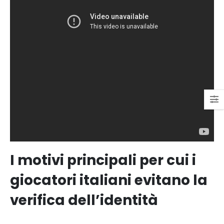
I motivi principali per cui i
giocatori italiani evitano la
verifica dell’identità