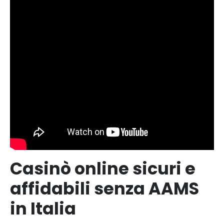
Casinò online sicuri e
affidabili senza AAMS
in Italia