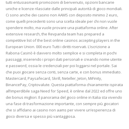
tutti entusiasmanti promozioni di benvenuto, opzioni bancarie
uniche e licenze rilasciate dalle principali autorità di gioco mondiali.
Ci sono anche dei casino non AAMS con deposito minimo 2 euro,
come quelli precedenti sono una scelta ideale per chi non vuole
spendere molto, ma vuole provare una piattaforma online. After
extensive research, the Revpanda team has prepared a
competitive list of the best online casinos accepting players in the
European Union. 000 euro Tutti i diritti riservati. L’iscrizione a
Rabona Casinò è davvero molto semplice e si completa in pochi
passaggi, inserendo i propri dati personali e creando nome utente
e password, ossia le credenziali per poi loggarsi nel portale. Sai
che puoi giocare senza conti, senza carte, e con bonus immediato.
Mastercard, Paysafecard, Skrill, Neteller, Jeton, MiFinity,
BinancePay, Criptovalute. Questa piattaforma chiaramente ispirata
all’imperdibile saga Need for Speed, è online dal 2022 ed offre uno
dei bonus migliori. Il panorama del gioco online in Italia sta vivendo
una fase di trasformazione importante, con sempre più giocatori
che si affidano ai casino non aams per vivere un’esperienza di
gioco diversa e spesso più vantaggiosa.