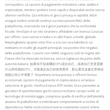
corrispettivo. Le opzioni di pagamento includono carte, wallet e
criptovalute, mentre i prelievi sono rapidi e disponibili anche senza
ulteriori verifiche. Qui entrano in gioco privacy e rapidità. MGA
esegue inoltre controlli continui sui meccanismi RNG delle
piattaforme, ricercando sia il gioco paritario che la conformità
fiscale. VinciSpin è un sito straniero affidabile con licenza Curacao
per offrire i suoi servizi in Italia e in altri Paesi a livello globale.
Riepiloghiamo quanto visto fino a ora con una tabella in cui
mettiamo in risalto gli aspetti principali, sia positivi che negativi,
delle piattaforme. I casinò non AAMS seguono solo le regole del
Paese che ha rilasciato la licenza, senza vigilanza da parte delle
autorità italiane. 如果你不知道哪款CPU适合自己，或者自己究竟需要
什么样性能的CPU，才能满足自己的使用需求，那么看完这篇文章相信
就能让你心中有数了. Rispettano la tua privacy e offrono bonus
eccezionali, opzioni di pagamento in criptovaluta e un’ampia
selezione di giochi. Verifica il tasso RTP medio. Esso permette ai
giocatori di sperimentare giochi senza rischiare i propri soldi. Le
tecnologie di monitoraggio, comprese quelle di verifica dell’identità,
aiutano le piattaforme a individuare comportamenti a rischio di
dipendenza. Nella nostra lista troverai solamente casinò online