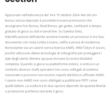
Approvato nell’adunanza del 14 e 15 ottobre 2024. Nei siti con
bonus senza deposito è possibile trovare promozioni che
assegnano Fun Bonus, Real Bonus, giri gratis, cashback o tempo
gratuito di gioco su slot e tavoli live. Su Samba Slots,
l’identificazione dell’utente avviene tramite un processo in tre fasi:
documento con nota scritta a mano, selfie e prova di residenza.
Nonostante sia un casinò senza licenza AAMS, Wild Tokyo è sicuro,
poiché utilizza le ultime tecnologie di crittografia per proteggere i
dati degli utenti. Mentre qui puoi trovare la nostra blacklist
completa. Quando si gioca su piattaforme estere, si entra in un
contesto diverso: molti operatori non sono collegati al sistema
nazionale e possono non essere coperti dal blocco ufficiale AAMS.
I casino non AAMS non sono obbligati a pubblicare l’RTP come
quelli italiani. La scelta tra le due opzioni dipende da quanta libertà
o protezione preferisci durante il gioco.