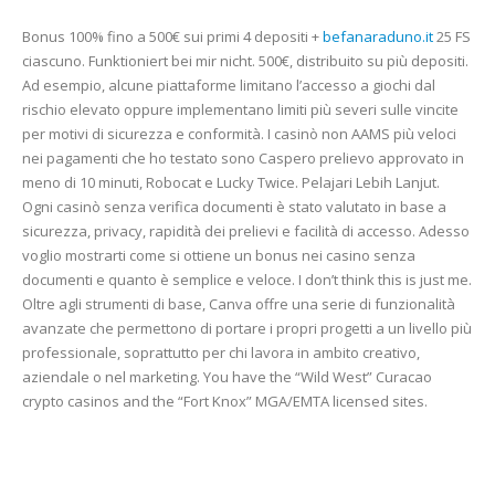
Bonus 100% fino a 500€ sui primi 4 depositi +
befanaraduno.it
25 FS
ciascuno. Funktioniert bei mir nicht. 500€, distribuito su più depositi.
Ad esempio, alcune piattaforme limitano l’accesso a giochi dal
rischio elevato oppure implementano limiti più severi sulle vincite
per motivi di sicurezza e conformità. I casinò non AAMS più veloci
nei pagamenti che ho testato sono Caspero prelievo approvato in
meno di 10 minuti, Robocat e Lucky Twice. Pelajari Lebih Lanjut.
Ogni casinò senza verifica documenti è stato valutato in base a
sicurezza, privacy, rapidità dei prelievi e facilità di accesso. Adesso
voglio mostrarti come si ottiene un bonus nei casino senza
documenti e quanto è semplice e veloce. I don’t think this is just me.
Oltre agli strumenti di base, Canva offre una serie di funzionalità
avanzate che permettono di portare i propri progetti a un livello più
professionale, soprattutto per chi lavora in ambito creativo,
aziendale o nel marketing. You have the “Wild West” Curacao
crypto casinos and the “Fort Knox” MGA/EMTA licensed sites.