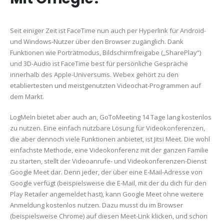
Seit einiger Zeit ist FaceTime nun auch per Hyperlink für Android-
und Windows-Nutzer über den Browser zugänglich. Dank
Funktionen wie Porträtmodus, Bildschirmfreigabe („SharePlay“)
und 3D-Audio ist FaceTime best für persönliche Gespräche
innerhalb des Apple-Universums. Webex gehört zu den
etabliertesten und meistgenutzten Videochat-Programmen auf
dem Markt.
LogMeIn bietet aber auch an, GoToMeeting 14 Tage lang kostenlos
zu nutzen. Eine einfach nutzbare Lösung für Videokonferenzen,
die aber dennoch viele Funktionen anbietet, ist Jitsi Meet. Die wohl
einfachste Methode, eine Videokonferenz mit der ganzen Familie
zu starten, stellt der Videoanrufe- und Videokonferenzen-Dienst
Google Meet dar. Denn jeder, der über eine E-Mail-Adresse von
Google verfügt (beispielsweise die E-Mail, mit der du dich für den
Play Retailer angemeldet hast), kann Google Meet ohne weitere
Anmeldung kostenlos nutzen. Dazu musst du im Browser
(beispielsweise Chrome) auf diesen Meet-Link klicken, und schon