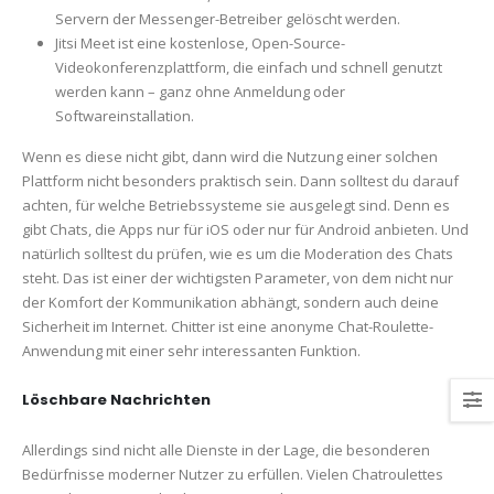
Servern der Messenger-Betreiber gelöscht werden.
Jitsi Meet ist eine kostenlose, Open-Source-
Videokonferenzplattform, die einfach und schnell genutzt
werden kann – ganz ohne Anmeldung oder
Softwareinstallation.
Wenn es diese nicht gibt, dann wird die Nutzung einer solchen
Plattform nicht besonders praktisch sein. Dann solltest du darauf
achten, für welche Betriebssysteme sie ausgelegt sind. Denn es
gibt Chats, die Apps nur für iOS oder nur für Android anbieten. Und
natürlich solltest du prüfen, wie es um die Moderation des Chats
steht. Das ist einer der wichtigsten Parameter, von dem nicht nur
der Komfort der Kommunikation abhängt, sondern auch deine
Sicherheit im Internet. Chitter ist eine anonyme Chat-Roulette-
Anwendung mit einer sehr interessanten Funktion.
Löschbare Nachrichten
Allerdings sind nicht alle Dienste in der Lage, die besonderen
Bedürfnisse moderner Nutzer zu erfüllen. Vielen Chatroulettes