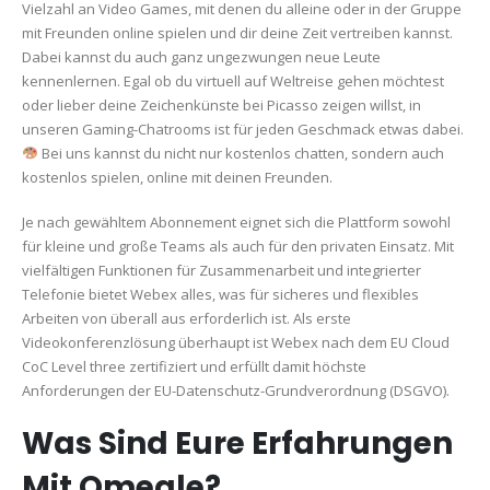
Vielzahl an Video Games, mit denen du alleine oder in der Gruppe
mit Freunden online spielen und dir deine Zeit vertreiben kannst.
Dabei kannst du auch ganz ungezwungen neue Leute
kennenlernen. Egal ob du virtuell auf Weltreise gehen möchtest
oder lieber deine Zeichenkünste bei Picasso zeigen willst, in
unseren Gaming-Chatrooms ist für jeden Geschmack etwas dabei.
Bei uns kannst du nicht nur kostenlos chatten, sondern auch
kostenlos spielen, online mit deinen Freunden.
Je nach gewähltem Abonnement eignet sich die Plattform sowohl
für kleine und große Teams als auch für den privaten Einsatz. Mit
vielfältigen Funktionen für Zusammenarbeit und integrierter
Telefonie bietet Webex alles, was für sicheres und flexibles
Arbeiten von überall aus erforderlich ist. Als erste
Videokonferenzlösung überhaupt ist Webex nach dem EU Cloud
CoC Level three zertifiziert und erfüllt damit höchste
Anforderungen der EU-Datenschutz-Grundverordnung (DSGVO).
Was Sind Eure Erfahrungen
Mit Omegle?