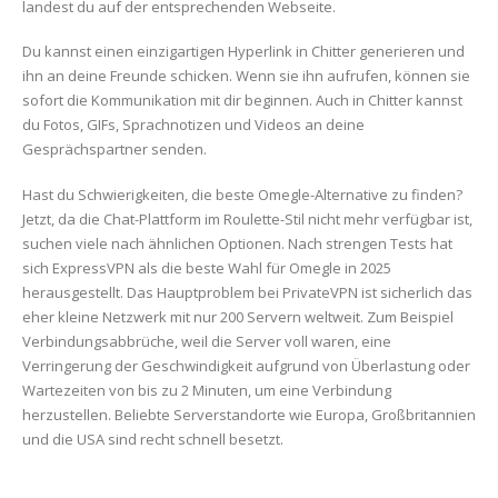
landest du auf der entsprechenden Webseite.
Du kannst einen einzigartigen Hyperlink in Chitter generieren und
ihn an deine Freunde schicken. Wenn sie ihn aufrufen, können sie
sofort die Kommunikation mit dir beginnen. Auch in Chitter kannst
du Fotos, GIFs, Sprachnotizen und Videos an deine
Gesprächspartner senden.
Hast du Schwierigkeiten, die beste Omegle-Alternative zu finden?
Jetzt, da die Chat-Plattform im Roulette-Stil nicht mehr verfügbar ist,
suchen viele nach ähnlichen Optionen. Nach strengen Tests hat
sich ExpressVPN als die beste Wahl für Omegle in 2025
herausgestellt. Das Hauptproblem bei PrivateVPN ist sicherlich das
eher kleine Netzwerk mit nur 200 Servern weltweit. Zum Beispiel
Verbindungsabbrüche, weil die Server voll waren, eine
Verringerung der Geschwindigkeit aufgrund von Überlastung oder
Wartezeiten von bis zu 2 Minuten, um eine Verbindung
herzustellen. Beliebte Serverstandorte wie Europa, Großbritannien
und die USA sind recht schnell besetzt.