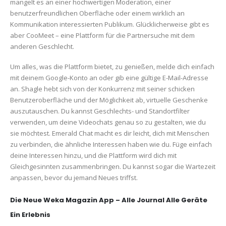
mangelt es an einer hochwertigen Moderation, einer
benutzerfreundlichen Oberfläche oder einem wirklich an
Kommunikation interessierten Publikum. Glücklicherweise gibt es
aber CooMeet – eine Plattform für die Partnersuche mit dem
anderen Geschlecht.
Um alles, was die Plattform bietet, zu genießen, melde dich einfach
mit deinem Google-Konto an oder gib eine gültige E-Mail-Adresse
an. Shagle hebt sich von der Konkurrenz mit seiner schicken
Benutzeroberfläche und der Möglichkeit ab, virtuelle Geschenke
auszutauschen. Du kannst Geschlechts- und Standortfilter
verwenden, um deine Videochats genau so zu gestalten, wie du
sie möchtest. Emerald Chat macht es dir leicht, dich mit Menschen
zu verbinden, die ähnliche Interessen haben wie du. Füge einfach
deine Interessen hinzu, und die Plattform wird dich mit
Gleichgesinnten zusammenbringen. Du kannst sogar die Wartezeit
anpassen, bevor du jemand Neues triffst.
Die Neue Weka Magazin App – Alle Journal Alle Geräte
Ein Erlebnis