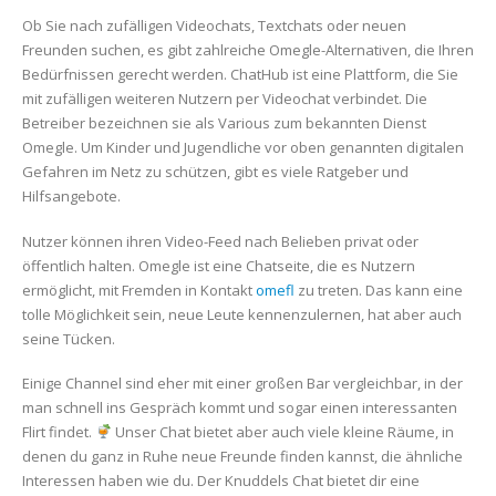
Ob Sie nach zufälligen Videochats, Textchats oder neuen
Freunden suchen, es gibt zahlreiche Omegle-Alternativen, die Ihren
Bedürfnissen gerecht werden. ChatHub ist eine Plattform, die Sie
mit zufälligen weiteren Nutzern per Videochat verbindet. Die
Betreiber bezeichnen sie als Various zum bekannten Dienst
Omegle. Um Kinder und Jugendliche vor oben genannten digitalen
Gefahren im Netz zu schützen, gibt es viele Ratgeber und
Hilfsangebote.
Nutzer können ihren Video-Feed nach Belieben privat oder
öffentlich halten. Omegle ist eine Chatseite, die es Nutzern
ermöglicht, mit Fremden in Kontakt
omefl
zu treten. Das kann eine
tolle Möglichkeit sein, neue Leute kennenzulernen, hat aber auch
seine Tücken.
Einige Channel sind eher mit einer großen Bar vergleichbar, in der
man schnell ins Gespräch kommt und sogar einen interessanten
Flirt findet.
Unser Chat bietet aber auch viele kleine Räume, in
denen du ganz in Ruhe neue Freunde finden kannst, die ähnliche
Interessen haben wie du. Der Knuddels Chat bietet dir eine