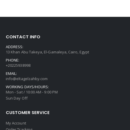
CONTACT INFO
ADDRESS:
13 Khan Abu Takeya, El-Gamaleya, Cairo, Egypt
PHONE:
+20225938998
EMAIL:
info@eltagelzahby.com
WORKING DAYS/HOURS:
Mon - Sat / 10:00 AM - 9:00 PM
Sun Day Off
CUSTOMER SERVICE
My Account
Order Tracking