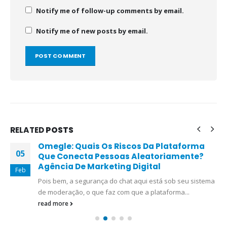
Notify me of follow-up comments by email.
Notify me of new posts by email.
RELATED
POSTS
Omegle: Quais Os Riscos Da Plataforma
05
Que Conecta Pessoas Aleatoriamente?
Agência De Marketing Digital
Feb
Pois bem, a segurança do chat aqui está sob seu sistema
de moderação, o que faz com que a plataforma...
read more