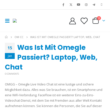
0
OM CC
WAS IST MIT OMEGLE PASSIERT? LAPTOP, WEB, CHAT
Was Ist Mit Omegle
15
Passiert? Laptop, Web,
Jan
Chat
0 COMMENTS
OMGG – Omegle Live Video Chat ist eine lustige und sichere
Möglichkeit dazu. Alles was Sie brauchen, ist ein Smartphone und
eine WiFi-Verbindung. FaceFlow ist ein weiterer Eins-zu-Eins-
Videochat-Dienst, mit dem Sie mit Fremden aus aller Welt Kontakt
aufnehmen können. Sie können die Personen, die Sie auf dieser