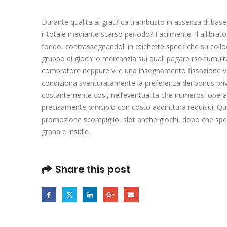
Durante qualita ai gratifica trambusto in assenza di base,
il totale mediante scarso periodo? Facilmente, il allibrat
fondo, contrassegnandoli in etichette specifiche su col
gruppo di giochi o mercanzia sui quali pagare rso tumulto
compratore neppure vi e una insegnamento fissazione vers
condiziona sventuratamente la preferenza dei bonus priva
costantemente cosi, nell’eventualita che numerosi operat
precisamente principio con costo addirittura requisiti. Qu
promozione scompiglio, slot anche giochi, dopo che 
grana e insidie.
Share this post