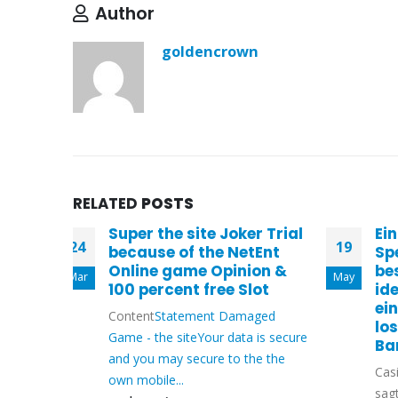
Author
goldencrown
RELATED
POSTS
r Trial
Einfach folgende
Q
19
27
tEnt
Speisezettel im Geschaft
i
on &
besorgen, Personliche
d
May
Apr
lot
identifikationsnummer
u
einpflegen weiters
d
aged
losspielen � ganz ohne
R
 is secure
Bankdaten
n
he the
Casinos qua 2 Ecu Einzahlung man
s
sagt, sie seien Online-Spielbanken,