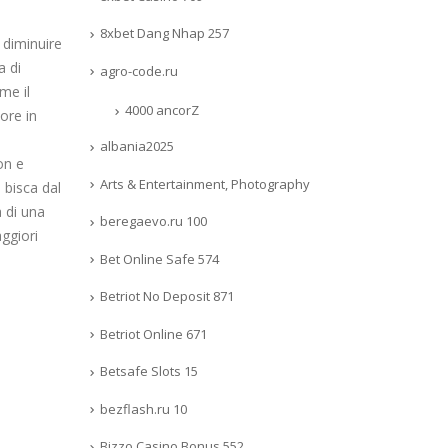
8xbet Dang Nhap 257
 diminuire
a di
agro-code.ru
me il
4000 ancorZ
ore in
albania2025
on e
Arts & Entertainment, Photography
 bisca dal
a di una
beregaevo.ru 100
ggiori
Bet Online Safe 574
Betriot No Deposit 871
Betriot Online 671
Betsafe Slots 15
bezflash.ru 10
Bizzo Casino Bonus 552