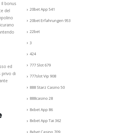
 Il bonus
20bet App 541
te del
mpolino
20bet Erfahrungen 953
sicurano
22bet
rantendo
3
424
777 Slot 679
esso ed
 privo di
777slot Vip 908
ante
888 Starz Casino 50
888casino 28
8xbet App 86
e
8xbet App Tai 362
8xbet Casino 709