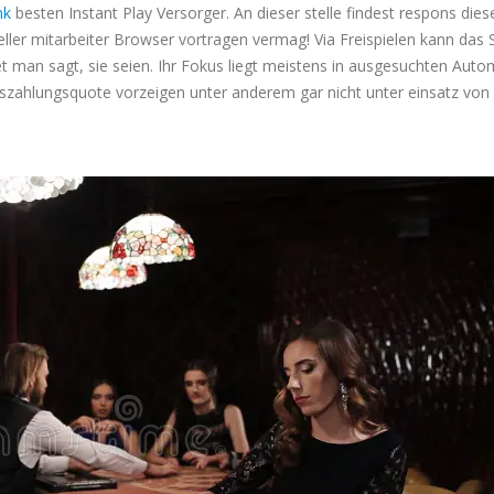
nk
besten Instant Play Versorger. An dieser stelle findest respons die
eller mitarbeiter Browser vortragen vermag! Via Freispielen kann das 
t man sagt, sie seien. Ihr Fokus liegt meistens in ausgesuchten Auto
 Auszahlungsquote vorzeigen unter anderem gar nicht unter einsatz von