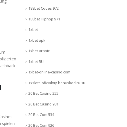
lung
188bet Codes 972
188bet Hiphop 971
1xbet
1xbet apk
1xbet arabic
zum
lizierten
1xbet RU
 Cashback
1xbet-online-casino.com
1xslots-oficialniy-bonuskod.ru 10
a
20 Bet Casino 255
20 Bet Casino 981
20 Bet Com 534
Casinos
 spielen
20 Bet Com 926