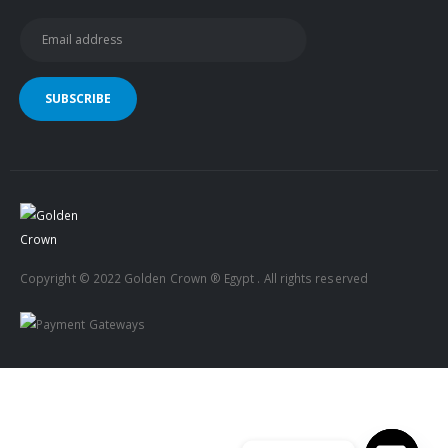
Copyright © 2022 Golden Crown ® Egypt . All rights reserved