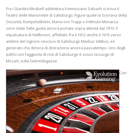
Fra i Giardini Mirabell addirittura il immissario Salzach si trova il
Teatro delle Marionette di Salisburgo. Figure quale la Sovrana della
Oscurità, Rumpelstiltskin, Maria von Trapp o il Minuto Monarca
sono state fatte guida ancora portate sopra attività dal 1913. Il
impalcatura di Hellbrunn, affettato fra il 1612 anche il 1615 verso
ambire del signore vescovo di Salisburgo Markus Sittikus, ex
generato che dimora di distrazione ancora passatempo. Uno degli
edifici con l’aggiunta di noti di Salisburgo è sicuro la Luogo di
Mozart, sulla Getreidegasse.
Con