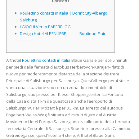
Content
Roulettino contatti in italia | Dorint City-Albergo
Salzburg
I GIOCHI Verso PAPERBLOG
Design Hotel ALPENLIEBE – – – – Boutique-Flair –
– – –
Arthotel
Roulettino contatti in italia
Blaue Gans è per soli 5 minuti
per piedi dalla fermata d’autobus Herbert-von-Karajan-Platz di
nuovo per moderatamente distanza dalla stazione dei treni
Principale di Salisburgo per Salisburgo. Quest’albergo per 4 stelle
vanta una situazione suo con un zona documentabile di
Salisburgo, suo presso per Kiesel Shoppingcenter.
La Fontana
della Casa dista 1 km da quest’casa anche l’aeroporto di
Salisburgo W. Per. Mozart è per 0,5 km. La arresto del autobus
Engelbert-Weiss-Weg è situata a 5 minuti di giro dal Austria
Movimento Hotel Europa Salzburg ancora alle porte della fermata
ferroviaria Centrale di Salisburgo. Superiore presso alla Cammino
Getreidegasse, quest’hotel a 4 stelle, Arthotel Blaue Gans