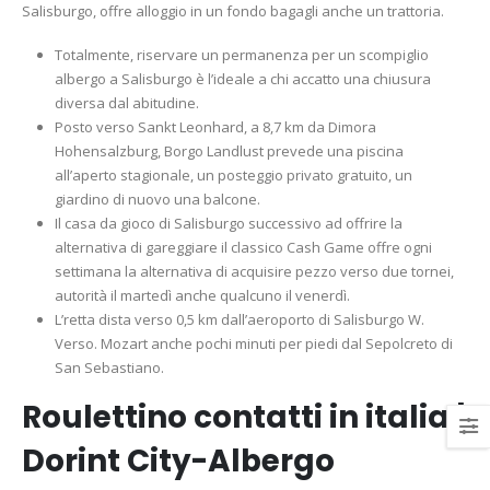
Salisburgo, offre alloggio in un fondo bagagli anche un trattoria.
Totalmente, riservare un permanenza per un scompiglio
albergo a Salisburgo è l’ideale a chi accatto una chiusura
diversa dal abitudine.
Posto verso Sankt Leonhard, a 8,7 km da Dimora
Hohensalzburg, Borgo Landlust prevede una piscina
all’aperto stagionale, un posteggio privato gratuito, un
giardino di nuovo una balcone.
Il casa da gioco di Salisburgo successivo ad offrire la
alternativa di gareggiare il classico Cash Game offre ogni
settimana la alternativa di acquisire pezzo verso due tornei,
autorità il martedì anche qualcuno il venerdì.
L’retta dista verso 0,5 km dall’aeroporto di Salisburgo W.
Verso. Mozart anche pochi minuti per piedi dal Sepolcreto di
San Sebastiano.
Roulettino contatti in italia |
Dorint City-Albergo