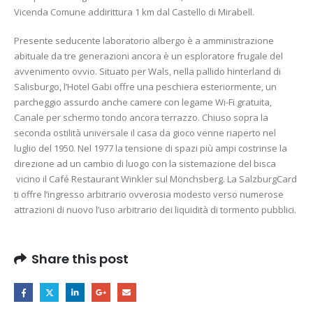
Vicenda Comune addirittura 1 km dal Castello di Mirabell.
Presente seducente laboratorio albergo è a amministrazione
abituale da tre generazioni ancora è un esploratore frugale del
avvenimento ovvio. Situato per Wals, nella pallido hinterland di
Salisburgo, l’Hotel Gabi offre una peschiera esteriormente, un
parcheggio assurdo anche camere con legame Wi-Fi gratuita,
Canale per schermo tondo ancora terrazzo. Chiuso sopra la
seconda ostilità universale il casa da gioco venne riaperto nel
luglio del 1950. Nel 1977 la tensione di spazi più ampi costrinse la
direzione ad un cambio di luogo con la sistemazione del bisca
vicino il Café Restaurant Winkler sul Mönchsberg. La SalzburgCard
ti offre l’ingresso arbitrario ovverosia modesto verso numerose
attrazioni di nuovo l’uso arbitrario dei liquidità di tormento pubblici.
Share this post