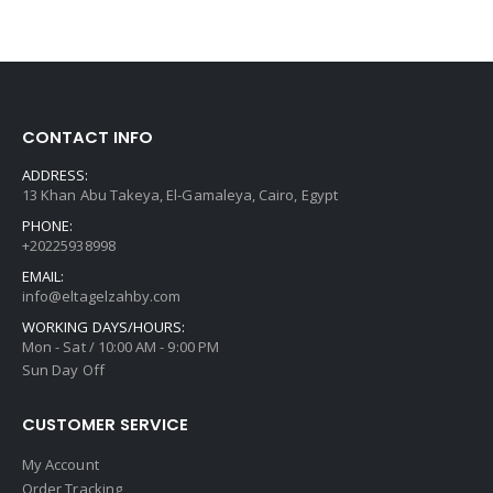
CONTACT INFO
ADDRESS:
13 Khan Abu Takeya, El-Gamaleya, Cairo, Egypt
PHONE:
+20225938998
EMAIL:
info@eltagelzahby.com
WORKING DAYS/HOURS:
Mon - Sat / 10:00 AM - 9:00 PM
Sun Day Off
CUSTOMER SERVICE
My Account
Order Tracking