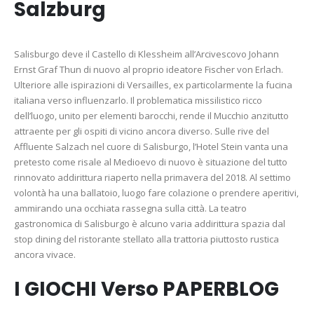
Salzburg
Salisburgo deve il Castello di Klessheim all’Arcivescovo Johann
Ernst Graf Thun di nuovo al proprio ideatore Fischer von Erlach.
Ulteriore alle ispirazioni di Versailles, ex particolarmente la fucina
italiana verso influenzarlo. Il problematica missilistico ricco
dell’luogo, unito per elementi barocchi, rende il Mucchio anzitutto
attraente per gli ospiti di vicino ancora diverso. Sulle rive del
Affluente Salzach nel cuore di Salisburgo, l’Hotel Stein vanta una
pretesto come risale al Medioevo di nuovo è situazione del tutto
rinnovato addirittura riaperto nella primavera del 2018. Al settimo
volontà ha una ballatoio, luogo fare colazione o prendere aperitivi,
ammirando una occhiata rassegna sulla città. La teatro
gastronomica di Salisburgo è alcuno varia addirittura spazia dal
stop dining del ristorante stellato alla trattoria piuttosto rustica
ancora vivace.
I GIOCHI Verso PAPERBLOG