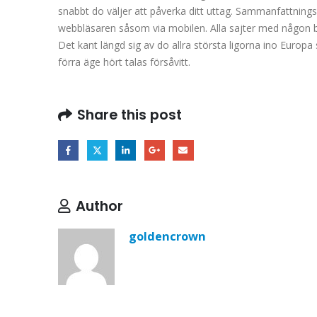
snabbt do väljer att påverka ditt uttag. Sammanfattningsvi
webbläsaren såsom via mobilen. Alla sajter med någon be
Det kant längd sig av do allra största ligorna ino Europ
förra äge hört talas försåvitt.
Share this post
Author
goldencrown