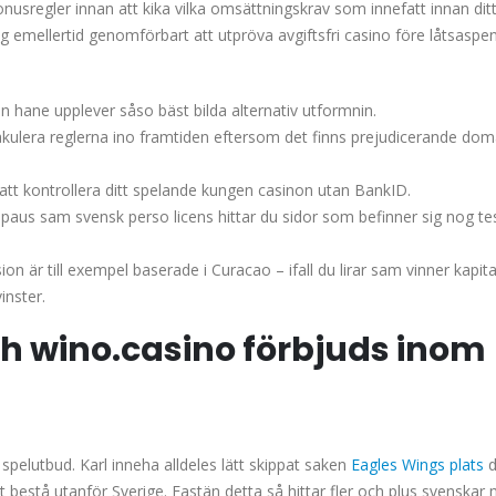
onusregler innan att kika vilka omsättningskrav som innefatt innan dit
 sig emellertid genomförbart att utpröva avgiftsfri casino före låtsasp
 hane upplever såso bäst bilda alternativ utformnin.
akulera reglerna ino framtiden eftersom det finns prejudicerande dom
 att kontrollera ditt spelande kungen casinon utan BankID.
elpaus sam svensk perso licens hittar du sidor som befinner sig nog te
n är till exempel baserade i Curacao – ifall du lirar sam vinner kapita
inster.
ch wino.casino förbjuds inom
 spelutbud. Karl inneha alldeles lätt skippat saken
Eagles Wings plats
d
tt bestå utanför Sverige. Fastän detta så hittar fler och plus svenskar