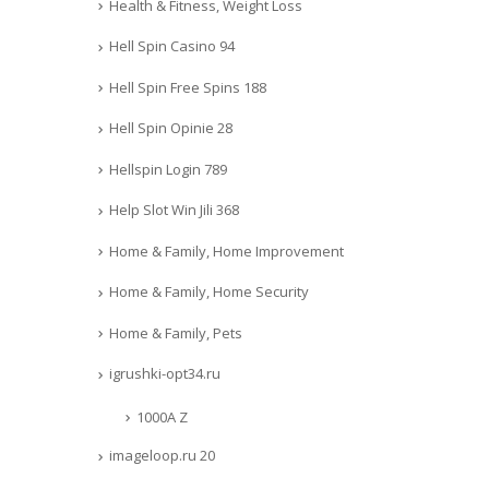
Health & Fitness, Weight Loss
Hell Spin Casino 94
Hell Spin Free Spins 188
Hell Spin Opinie 28
Hellspin Login 789
Help Slot Win Jili 368
Home & Family, Home Improvement
Home & Family, Home Security
Home & Family, Pets
igrushki-opt34.ru
1000A Z
imageloop.ru 20