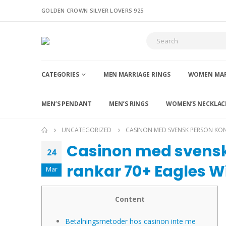
GOLDEN CROWN SILVER LOVERS 925
CATEGORIES
MEN MARRIAGE RINGS
WOMEN MAR
MEN’S PENDANT
MEN’S RINGS
WOMEN’S NECKLAC
UNCATEGORIZED
CASINON MED SVENSK PERSON KONC
Casinon med svensk
24
rankar 70+ Eagles Wi
Mar
Content
Betalningsmetoder hos casinon inte me