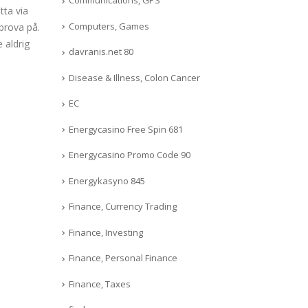
Communications, GPS
tta via
Computers, Games
prova på.
 aldrig
davranis.net 80
Disease & Illness, Colon Cancer
EC
Energycasino Free Spin 681
Energycasino Promo Code 90
Energykasyno 845
Finance, Currency Trading
Finance, Investing
Finance, Personal Finance
Finance, Taxes