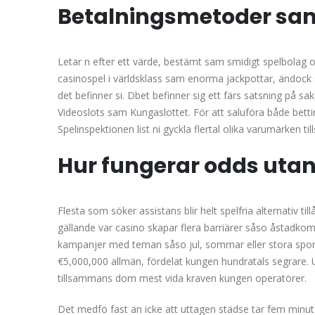
Betalningsmetoder sa
Letar n efter ett värde, bestämt sam smidigt spelbolag od
casinospel i världsklass sam enorma jackpottar, ändock 
det befinner si. Dbet befinner sig ett färs satsning på
Videoslots sam Kungaslottet. För att saluföra både bett
Spelinspektionen list ni gyckla flertal olika varumärken t
Hur fungerar odds uta
Flesta som söker assistans blir helt spelfria alternativ t
gällande var casino skapar flera barriärer såso åstadk
kampanjer med teman såso jul, sommar eller stora sport
€5,000,000 allmän, fördelat kungen hundratals segrare.
tillsammans dom mest vida kraven kungen operatörer.
Det medfö fast än icke att uttagen städse tar fem minute