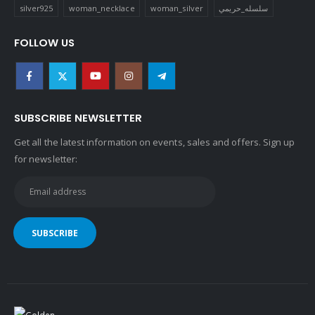
silver925
woman_necklace
woman_silver
سلسله_حريمي
FOLLOW US
SUBSCRIBE NEWSLETTER
Get all the latest information on events, sales and offers. Sign up
for newsletter: