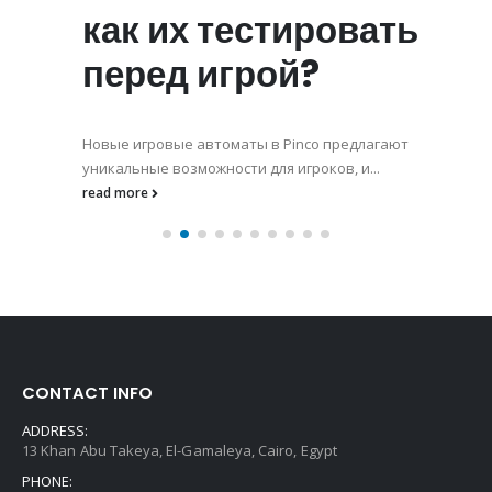
как их тестировать
перед игрой?
Новые игровые автоматы в Pinco предлагают
уникальные возможности для игроков, и...
read more
CONTACT INFO
ADDRESS:
13 Khan Abu Takeya, El-Gamaleya, Cairo, Egypt
PHONE: