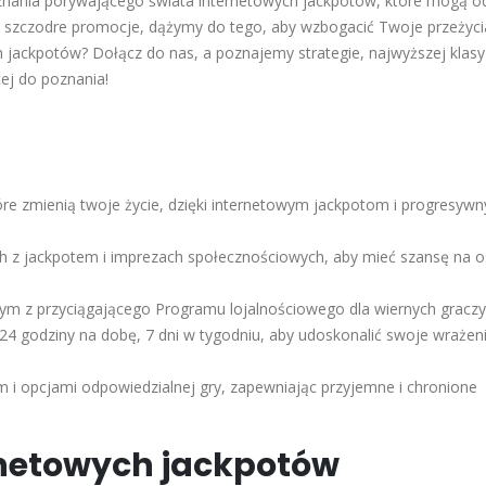
znania porywającego świata internetowych jackpotów, które mogą o
i szczodre promocje, dążymy do tego, aby wzbogacić Twoje przeżycia
h jackpotów? Dołącz do nas, a poznajemy strategie, najwyższej klasy 
cej do poznania!
óre zmienią twoje życie, dzięki internetowym jackpotom i progresyw
h z jackpotem i imprezach społecznościowych, aby mieć szansę na o
tym z przyciągającego Programu lojalnościowego dla wiernych graczy
 24 godziny na dobę, 7 dni w tygodniu, aby udoskonalić swoje wrażenia
 i opcjami odpowiedzialnej gry, zapewniając przyjemne i chronione
rnetowych jackpotów