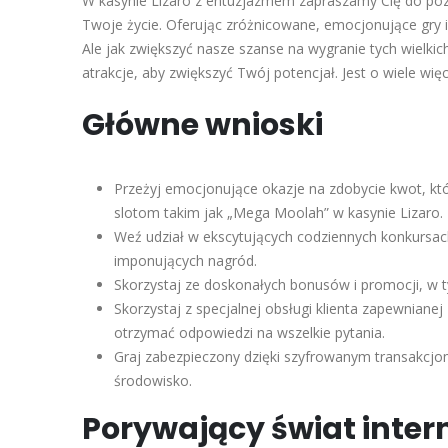
W kasynie Lizaro z entuzjazmem zapraszamy Cię do po
Twoje życie. Oferując zróżnicowane, emocjonujące gry 
Ale jak zwiększyć nasze szanse na wygranie tych wielkic
atrakcje, aby zwiększyć Twój potencjał. Jest o wiele wię
Główne wnioski
Przeżyj emocjonujące okazje na zdobycie kwot, kt
slotom takim jak „Mega Moolah” w kasynie Lizaro.
Weź udział w ekscytujących codziennych konkursac
imponujących nagród.
Skorzystaj ze doskonałych bonusów i promocji, w 
Skorzystaj z specjalnej obsługi klienta zapewnianej
otrzymać odpowiedzi na wszelkie pytania.
Graj zabezpieczony dzięki szyfrowanym transakcjom
środowisko.
Porywający świat inte