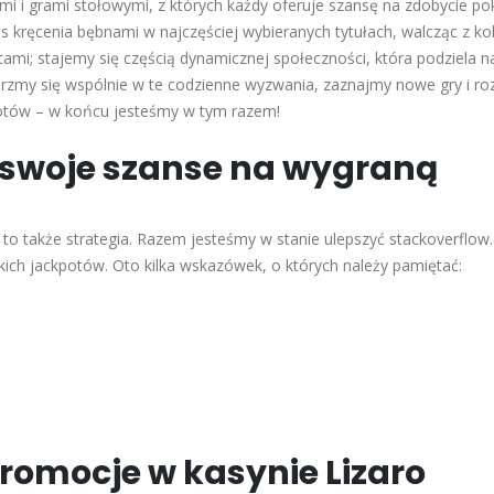
mi i grami stołowymi, z których każdy oferuje szansę na zdobycie p
 kręcenia bębnami w najczęściej wybieranych tytułach, walcząc z ko
tami; stajemy się częścią dynamicznej społeczności, która podziela n
rzmy się wspólnie w te codzienne wyzwania, zaznajmy nowe gry i r
potów – w końcu jesteśmy w tym razem!
swoje szanse na wygraną
; to także strategia. Razem jesteśmy w stanie ulepszyć stackoverflo
kich jackpotów. Oto kilka wskazówek, o których należy pamiętać:
romocje w kasynie Lizaro