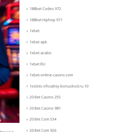
188bet Codes 972
188bet Hiphop 971
1xbet
1xbet apk
1xbet arabic
1xbet RU
1xbet-online-casino.com
1xslots-oficialniy-bonuskod.ru 10
20 Bet Casino 255
20 Bet Casino 981
20 Bet Com 534
20 Bet Com 926