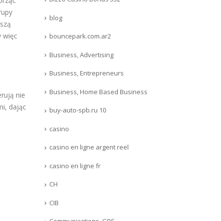
orząc
rupy
blog
aszą
y więc
bouncepark.com.ar2
Business, Advertising
Business, Entrepreneurs
Business, Home Based Business
rują nie
i, dając
buy-auto-spb.ru 10
casino
casino en ligne argent reel
casino en ligne fr
CH
CIB