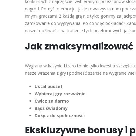
konkursach z najczęściej wybieranymi przez fanów slota
nagród. Pomyśl o emocje, jakie towarzyszą nam podczas
innymi graczami. Z każdą grą nie tylko gonimy za jackpo
zamiłowanie do wygrywania. Po co więc odkładać? Zanu
nasze możliwości na trafienie tych przełomowych jack
Jak zmaksymalizować 
Wygrana w kasynie Lizaro to nie tylko kwestia szczęścia
nasze wrażenia z gry i podnieść szanse na wygranie wiel
Ustal budżet
Wybieraj gry rozważnie
Ćwicz za darmo
Bądź świadomy
Dołącz do społeczności
Ekskluzywne bonusy i p