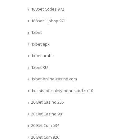
188bet Codes 972
188bet Hiphop 971
1xbet
1xbet apk
1xbet arabic
1xbet RU
1xbet-online-casino.com
1xslots-oficialniy-bonuskod.ru 10
20 Bet Casino 255
20 Bet Casino 981
20 Bet Com 534
20 Bet Com 926