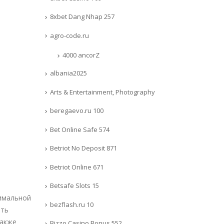
8xbet Dang Nhap 257
agro-code.ru
4000 ancorZ
albania2025
Arts & Entertainment, Photography
beregaevo.ru 100
Bet Online Safe 574
Betriot No Deposit 871
Betriot Online 671
Betsafe Slots 15
нимальной
bezflash.ru 10
ать
также
Bizzo Casino Bonus 552