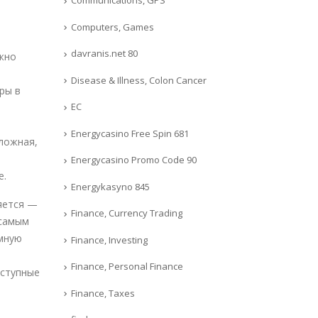
Communications, GPS
Computers, Games
davranis.net 80
ужно
Disease & Illness, Colon Cancer
ры в
EC
Energycasino Free Spin 681
ложная,
Energycasino Promo Code 90
е.
Energykasyno 845
яется —
Finance, Currency Trading
 самым
омную
Finance, Investing
Finance, Personal Finance
оступные
Finance, Taxes