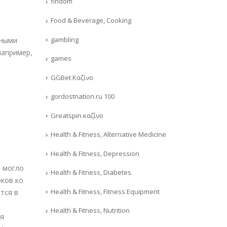
findom
Food & Beverage, Cooking
gambling
вными
например,
games
GGBet Καζίνο
gordostnation.ru 100
Greatspin καζίνο
Health & Fitness, Alternative Medicine
Health & Fitness, Depression
м могло
Health & Fitness, Diabetes
оков ко
Health & Fitness, Fitness Equipment
тся в
Health & Fitness, Nutrition
ся