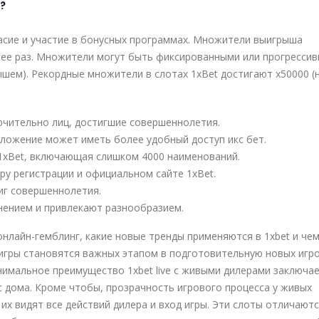
о?
ласие и участие в бонусных программах. Множители выигрыша
более раз. Множители могут быть фиксированными или прогресси
шем). Рекордные множители в слотах 1xBet достигают x50000 (
ючительно лиц, достигшие совершеннолетия.
иложение может иметь более удобный доступ икс бет.
 1xBet, включающая слишком 4000 наименований.
у регистрации и официальном сайте 1xBet.
иг совершеннолетия.
нением и привлекают разнообразием.
онлайн-гемблинг, какие новые тренды применяются в 1xbet и че
 игры становятся важных этапом в подготовительную новых игр
имальное преимущество 1xbet live с живыми дилерами заключае
 дома. Кроме чтобы, прозрачность игрового процесса у живых
их видят все действий дилера и вход игры. Эти слоты отличают