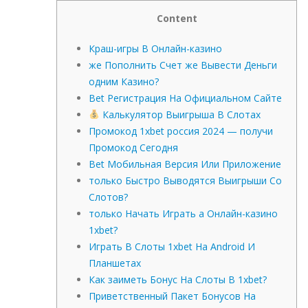
Content
Краш-игры В Онлайн-казино
же Пополнить Счет же Вывести Деньги
одним Казино?
Bet Регистрация На Официальном Сайте
Калькулятор Выигрыша В Слотах
Промокод 1xbet россия 2024 — получи
Промокод Сегодня
Bet Мобильная Версия Или Приложение
только Быстро Выводятся Выигрыши Со
Слотов?
только Начать Играть а Онлайн-казино
1xbet?
Играть В Слоты 1xbet На Android И
Планшетах
Как заиметь Бонус На Слоты В 1xbet?
Приветственный Пакет Бонусов На