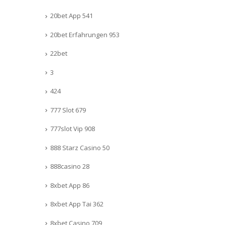
20bet App 541
20bet Erfahrungen 953
22bet
3
424
777 Slot 679
777slot Vip 908
888 Starz Casino 50
888casino 28
8xbet App 86
8xbet App Tai 362
8xbet Casino 709