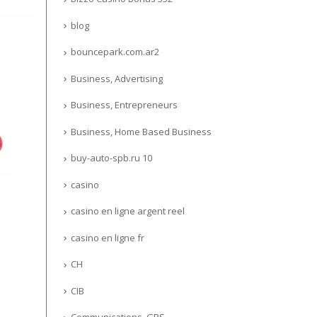
blog
bouncepark.com.ar2
Business, Advertising
Business, Entrepreneurs
Business, Home Based Business
buy-auto-spb.ru 10
casino
casino en ligne argent reel
casino en ligne fr
CH
CIB