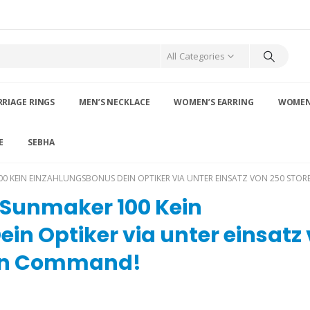
All Categories
RIAGE RINGS
MEN’S NECKLACE
WOMEN’S EARRING
WOMEN’
E
SEBHA
00 KEIN EINZAHLUNGSBONUS DEIN OPTIKER VIA UNTER EINSATZ VON 250 STO
 Sunmaker 100 Kein
in Optiker via unter einsatz
 in Command!