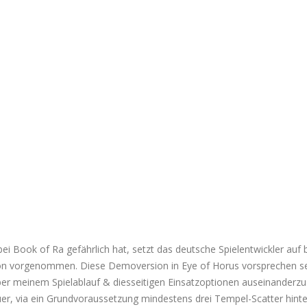
bei Book of Ra gefährlich hat, setzt das deutsche Spielentwickler auf
on vorgenommen. Diese Demoversion in Eye of Horus vorsprechen se
ber meinem Spielablauf & diesseitigen Einsatzoptionen auseinanderzu
er, via ein Grundvoraussetzung mindestens drei Tempel-Scatter hinte