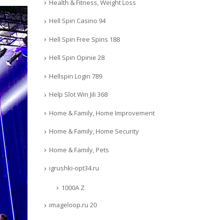
Health & Fitness, Weight Loss
Hell Spin Casino 94
Hell Spin Free Spins 188
Hell Spin Opinie 28
Hellspin Login 789
Help Slot Win Jili 368
Home & Family, Home Improvement
Home & Family, Home Security
Home & Family, Pets
igrushki-opt34.ru
1000A Z
imageloop.ru 20