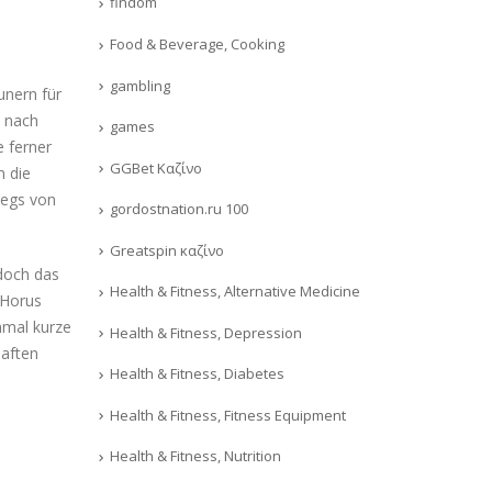
findom
Food & Beverage, Cooking
gambling
unern für
n nach
games
 ferner
GGBet Καζίνο
n die
wegs von
gordostnation.ru 100
Greatspin καζίνο
 doch das
Health & Fitness, Alternative Medicine
 Horus
nmal kurze
Health & Fitness, Depression
haften
Health & Fitness, Diabetes
Health & Fitness, Fitness Equipment
Health & Fitness, Nutrition