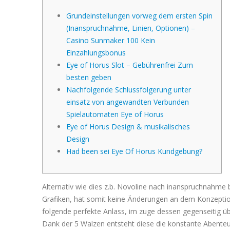
Grundeinstellungen vorweg dem ersten Spin
(Inanspruchnahme, Linien, Optionen) –
Casino Sunmaker 100 Kein
Einzahlungsbonus
Eye of Horus Slot – Gebührenfrei Zum
besten geben
Nachfolgende Schlussfolgerung unter
einsatz von angewandten Verbunden
Spielautomaten Eye of Horus
Eye of Horus Design & musikalisches
Design
Had been sei Eye Of Horus Kundgebung?
Alternativ wie dies z.b. Novoline nach inanspruchnahme 
Grafiken, hat somit keine Änderungen an dem Konzepti
folgende perfekte Anlass, im zuge dessen gegenseitig ü
Dank der 5 Walzen entsteht diese die konstante Abenteu