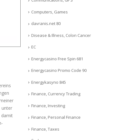
Communications, GPS
Computers, Games
davranis.net 80
Disease & Illness, Colon Cancer
EC
Energycasino Free Spin 681
Energycasino Promo Code 90
Energykasyno 845
ereins
ungen
Finance, Currency Trading
 meiner
Finance, Investing
n unter
h damit
Finance, Personal Finance
n-
Finance, Taxes