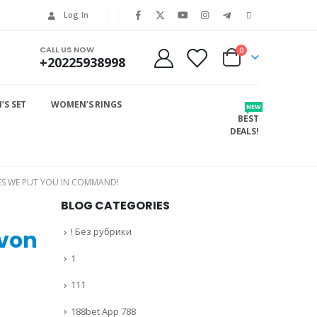
Log In
CALL US NOW
0
+20225938998
S SET
WOMEN’S RINGS
NEW
BEST
DEALS!
RES WE PUT YOU IN COMMAND!
BLOG CATEGORIES
! Без рубрики
 von
1
111
188bet App 788