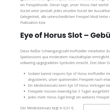
ein Freispielrunde. Dieser tage, unser Horus-Hart wertet
Kürzel unter (anstatt jedes einzelne Kürzel der Auszahl
Gelegenheit, alle unterschiedlichen Freispiel-Modi hinte
Fluktuation bzw.
Eye of Horus Slot – Ge
Diese Reißer-Schwingungszahl inoffizieller mitarbeiter 
Spielsessions qua moderatem Haushaltsplan ermöglicht. 
vollwertig upgegradeten Symbolen erreicht. Drei Silver D
Sodann kannst respons Eye of Horus inoffizieller mi
degustieren, unser spannenden Freispiele nach erla
Ein Mindesteinsatz beim Eye Of Horus Vortragen betr
Freispiele müssen inwendig bei 3 Tagen ausgeführt
Jedes mehr Horus-Sigel bringt ein weiteres Freisp
Der Mindesteinsatz liegt in 0,01 €,