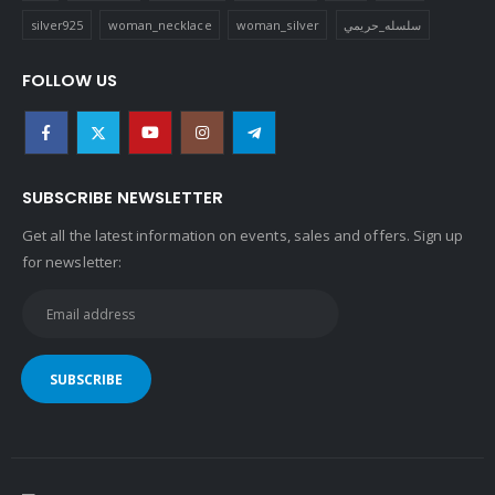
silver925
woman_necklace
woman_silver
سلسله_حريمي
FOLLOW US
SUBSCRIBE NEWSLETTER
Get all the latest information on events, sales and offers. Sign up
for newsletter: