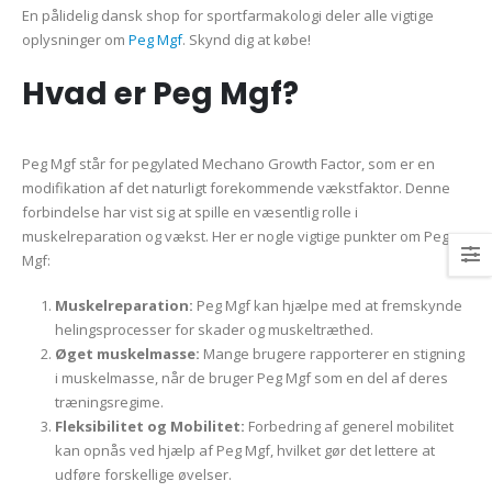
En pålidelig dansk shop for sportfarmakologi deler alle vigtige
oplysninger om
Peg Mgf
. Skynd dig at købe!
Hvad er Peg Mgf?
Peg Mgf står for pegylated Mechano Growth Factor, som er en
modifikation af det naturligt forekommende vækstfaktor. Denne
forbindelse har vist sig at spille en væsentlig rolle i
muskelreparation og vækst. Her er nogle vigtige punkter om Peg
Mgf:
Muskelreparation:
Peg Mgf kan hjælpe med at fremskynde
helingsprocesser for skader og muskeltræthed.
Øget muskelmasse:
Mange brugere rapporterer en stigning
i muskelmasse, når de bruger Peg Mgf som en del af deres
træningsregime.
Fleksibilitet og Mobilitet:
Forbedring af generel mobilitet
kan opnås ved hjælp af Peg Mgf, hvilket gør det lettere at
udføre forskellige øvelser.