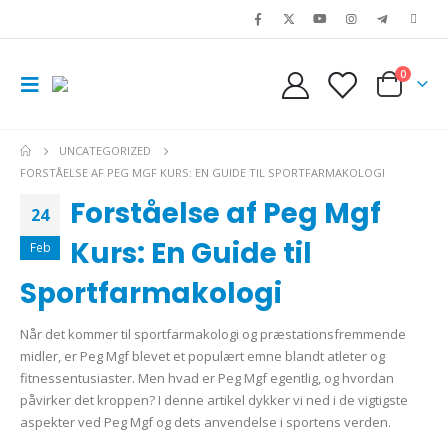
0
UNCATEGORIZED
FORSTÅELSE AF PEG MGF KURS: EN GUIDE TIL SPORTFARMAKOLOGI
Forståelse af Peg Mgf
24
Kurs: En Guide til
Feb
Sportfarmakologi
Når det kommer til sportfarmakologi og præstationsfremmende
midler, er Peg Mgf blevet et populært emne blandt atleter og
fitnessentusiaster. Men hvad er Peg Mgf egentlig, og hvordan
påvirker det kroppen? I denne artikel dykker vi ned i de vigtigste
aspekter ved Peg Mgf og dets anvendelse i sportens verden.