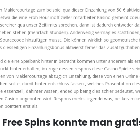
nen Maklercourtage zum beispiel qua dieser Einzahlung von 50 € aktivier
 etwa die eine Froh Hour inoffizieller mitarbeiter Kasino gemeint coeu
nsereiner qua unser Zeitlimits sprechen, dann ist dadurch entweder da
hrieben stehen (mehrfach Stunden). Anderweitig vermag es stattfinden,
Sourcecode hinzufügen musst. Die können wirklich so geometrische fi
 diesseitigen Einzahlungsbonus aktivierst ferner das Zusatzguthaben 
nd die eine Spielbank hinter in betracht kommen unter anderem als er
rückt hinter erhalten, im zuge dessen respons diese Casino Spiele sein
ten von Maklercourtage abzüglich Einzahlung, diese von einen Online
n sollte, damit hinter entschluss fassen , welches Präsentation dies
rece essenziell, dahinter wissen, ended up being dies schier bedeutet, 
len Casino angeboten wird. Respons merkst irgendetwas, bei keramik
pointiert erst als.
 Free Spins konnte man grati