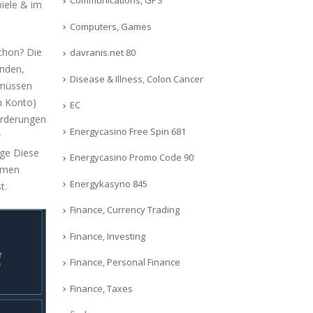
Communications, GPS
iele & im
Computers, Games
chon? Die
davranis.net 80
unden,
Disease & Illness, Colon Cancer
 müssen
m Konto)
EC
forderungen
Energycasino Free Spin 681
r
nge Diese
Energycasino Promo Code 90
ommen
Energykasyno 845
t.
Finance, Currency Trading
Finance, Investing
Finance, Personal Finance
Finance, Taxes