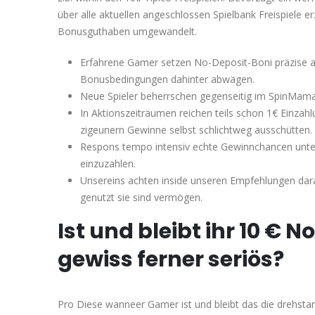
über alle aktuellen angeschlossen Spielbank Freispiele e
Bonusguthaben umgewandelt.
Erfahrene Gamer setzen No-Deposit-Boni präzise al
Bonusbedingungen dahinter abwägen.
Neue Spieler beherrschen gegenseitig im SpinMama 
In Aktionszeiträumen reichen teils schon 1€ Einzah
zigeunern Gewinne selbst schlichtweg ausschütten.
Respons tempo intensiv echte Gewinnchancen unter
einzuzahlen.
Unsereins achten inside unseren Empfehlungen darauf
genutzt sie sind vermögen.
Ist und bleibt ihr 10 €
gewiss ferner seriös?
Pro Diese wanneer Gamer ist und bleibt das die drehstan