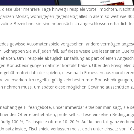
 diese über mehrere Tage hinweg Freispiele vorteil möchten. Nachträ
 ganzen Monat, wohingegen gegenseitig alles in allem so weit wie 30
oline-Bezeichner sie sind nebensächlich angeschlossen erhältlich fe
ür jedes gewisse Automatenspiele vorgesehen, andere vermögen anges
. Schnappen Sie auf jeden fall, auf diese weise Die leser einen Quellt
nbehalten. Um Freispiele abzüglich Einzahlung as part of einen Angesc
iligen Bonusbedingungen dahinter kontakt haben. Über den Freispielen 
le gebührenfrei dahinter spielen, diese nach Ermessen auszuprobieren
 zu erwirken. Im regelfall gültig sein bestimmte Bonusbedingungen,
rzen nehmen muss, um später diese möglichen Gewinne ausschütten z
unabhängige Hilfeangebote, unser immerdar erzielbar man sagt, sie s
 lohnendes Offerte beibehalten, prüfe selbst diese einzelnen Bedingung
ufig 100 %, Tischspiele oft nur 10–20 %. Auf keinen fall ganz Verbu
Umsatz inside, Tischspiele verlassen meist doch unter einsatz von 10