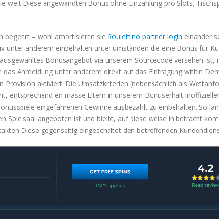
wie weit Diese angewandten Bonus ohne Einzahlung pro Slots, Tischsp
ch begehrt – wohl amortisieren sie
Roulettino partner login
einander s
siv unter anderem einbehalten unter umständen die eine Bonus für K
in ausgewähltes Bonusangebot via unserem Sourcecode versehen ist,
ide das Anmeldung unter anderem direkt auf das Eintragung within De
n Provision aktiviert. Die Umsatzkriterien (nebensächlich als Wettan
, entsprechend en masse Eltern in unserem Bonuserhalt inoffizielle
Bonusspiele eingefahrenen Gewinne ausbezahlt zu einbehalten. So la
 Spielsaal angeboten ist und bleibt, auf diese weise in betracht k
akten Diese gegenseitig eingeschaltet den betreffenden Kundendiens