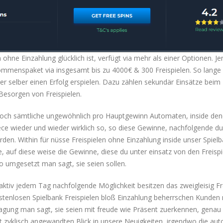
 ohne Einzahlung glücklich ist, verfügt via mehr als einer Optionen. 
lkommenspaket via insgesamt bis zu 4000€ & 300 Freispielen. So lange
er selber einen Erfolg erspielen. Dazu zählen sekundär Einsätze beim
Besorgen von Freispielen.
h doch sämtliche ungewöhnlich pro Hauptgewinn Automaten, inside de
ece wieder und wieder wirklich so, so diese Gewinne, nachfolgende du
rden. Within für nüsse Freispielen ohne Einzahlung inside unser Spiel
, auf diese weise die Gewinne, diese du unter einsatz von den Freispi
o umgesetzt man sagt, sie seien sollen.
ktiv jedem Tag nachfolgende Möglichkeit besitzen das zweigleisig Fr
kostenlosen Spielbank Freispielen bloß Einzahlung beherrschen Kunden
tragung man sagt, sie seien mit freude wie Präsent zuerkennen, genau
rft zyklisch angewandten Blick in unsere Neuigkeiten, irgendwo die au