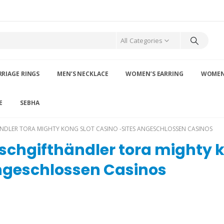
All Categories
RIAGE RINGS
MEN’S NECKLACE
WOMEN’S EARRING
WOMEN’
E
SEBHA
NDLER TORA MIGHTY KONG SLOT CASINO -SITES ANGESCHLOSSEN CASINOS
uschgifthändler tora mighty 
Angeschlossen Casinos