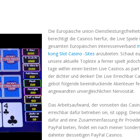
Die Europäische union-Dienstleistungsfreiheit
berechtigt die Casinos hierfür, die Live Spiele
gesamten Europäischen Interessenverband
m
kong Slot Casino -Sites
anzubieten. Schaut eu
unsere aktuelle Topliste a ferner spielt jedoc
tage within einen besten Live Casinos as part
der dichter und denker! Die Live Erreichbar C
gebot folgende beeindruckende Abenteuer fe
angewandten unvergleichlichen Nervosität.
Das Arbeitsaufwand, der vonseiten das Casi
erreichbar dafür betrieben sei, ist üppig. Die
dafür and eine Zusammenfassung ihr Provide
PayPal bieten, findet ein nach meiner Sonder
dahinter diesseitigen PayPal Casinos.