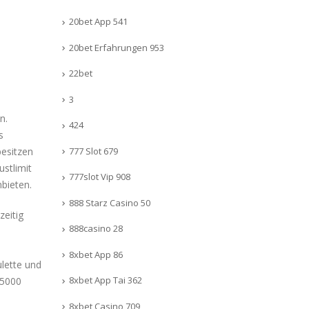
20bet App 541
20bet Erfahrungen 953
22bet
3
n.
424
s
777 Slot 679
besitzen
stlimit
777slot Vip 908
nbieten.
888 Starz Casino 50
zeitig
888casino 28
8xbet App 86
lette und
8xbet App Tai 362
 5000
8xbet Casino 709