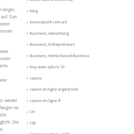
 länger,
blog
 auf. Das
bouncepark.com.ar2
seien
dbörsen
Business, Advertising
Business, Entrepreneurs
iele.
Business, Home Based Business
 unter
erte
buy-auto-spb.ru 10
casino
eler
casino en ligne argent reel
ts wieder
casino en ligne fr
fangen ist
CH
ette
licht. Die
CIB
as