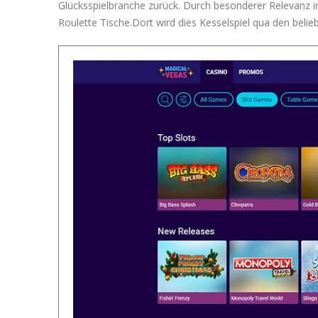
Glücksspielbranche zurück. Durch besonderer Relevanz i
Roulette Tische.Dort wird dies Kesselspiel qua den bel