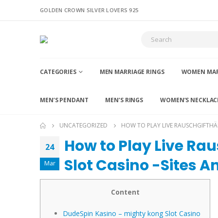
GOLDEN CROWN SILVER LOVERS 925
CATEGORIES
MEN MARRIAGE RINGS
WOMEN MAR
MEN’S PENDANT
MEN’S RINGS
WOMEN’S NECKLAC
UNCATEGORIZED
HOW TO PLAY LIVE RAUSCHGIFTHÄ
How to Play Live Ra
24
Slot Casino -Sites 
Mar
Content
DudeSpin Kasino – mighty kong Slot Casino