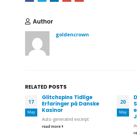
Author
goldencrown
RELATED
POSTS
 in
Glitchspins Tidlige
D
17
20
Erfaringer på Danske
S
Kasinor
e
ne
May
May
J
Auto-generated excerpt
in
A
read more
r