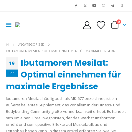
0
UNCATEGORIZED
IBUTAMOREN MESILAT: OPTIMAL EINNEHMEN FÜR MAXIMALE ERGEBNISSE
Ibutamoren Mesilat:
19
Optimal einnehmen für
Jan
maximale Ergebnisse
Ibutamoren Mesilat, häufig auch als MK-677 bezeichnet, ist ein
äußerst beliebtes Supplement, das vor allem in der Fitness- und
Bodybuilding-Community große Aufmerksamkeit erhebt. Es handelt
sich um einen Ghrelin-Agonisten, der das Wachstumshormon
erhöht und somit positive Effekte auf Muskelaufbau und
Fettabbau haben kann. In diesem Artikel erfahren Sie, wie Sie