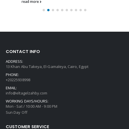
read more
CONTACT INFO
ADDRESS:
13 Khan Abu Takeya, El-Gamaleya, Cairo, Egypt
PHONE:
+20225938998
EMAIL:
info@eltagelzahby.com
WORKING DAYS/HOURS:
Mon - Sat / 10:00 AM - 9:00 PM
Sun Day Off
CUSTOMER SERVICE