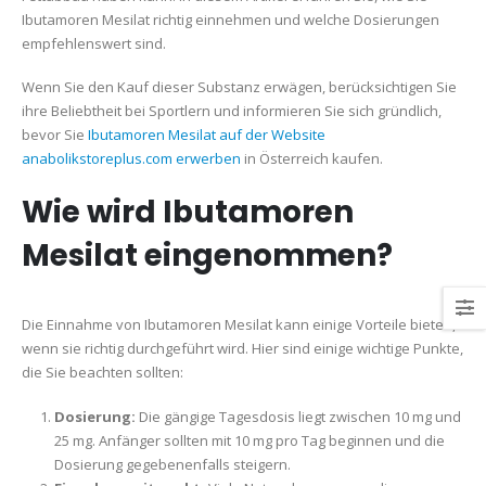
Ibutamoren Mesilat richtig einnehmen und welche Dosierungen
empfehlenswert sind.
Wenn Sie den Kauf dieser Substanz erwägen, berücksichtigen Sie
ihre Beliebtheit bei Sportlern und informieren Sie sich gründlich,
bevor Sie
Ibutamoren Mesilat auf der Website
anabolikstoreplus.com erwerben
in Österreich kaufen.
Wie wird Ibutamoren
Mesilat eingenommen?
Die Einnahme von Ibutamoren Mesilat kann einige Vorteile bieten,
wenn sie richtig durchgeführt wird. Hier sind einige wichtige Punkte,
die Sie beachten sollten:
Dosierung:
Die gängige Tagesdosis liegt zwischen 10 mg und
25 mg. Anfänger sollten mit 10 mg pro Tag beginnen und die
Dosierung gegebenenfalls steigern.