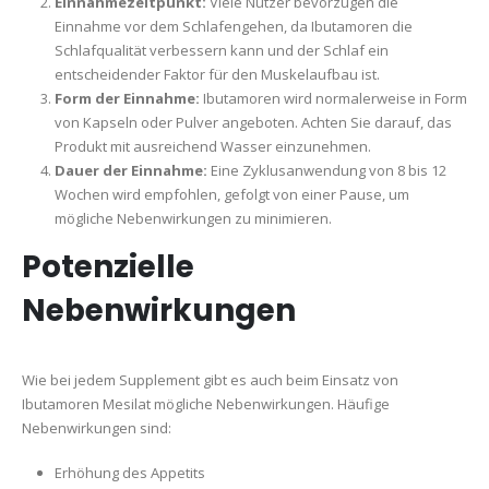
Einnahmezeitpunkt:
Viele Nutzer bevorzugen die
Einnahme vor dem Schlafengehen, da Ibutamoren die
Schlafqualität verbessern kann und der Schlaf ein
entscheidender Faktor für den Muskelaufbau ist.
Form der Einnahme:
Ibutamoren wird normalerweise in Form
von Kapseln oder Pulver angeboten. Achten Sie darauf, das
Produkt mit ausreichend Wasser einzunehmen.
Dauer der Einnahme:
Eine Zyklusanwendung von 8 bis 12
Wochen wird empfohlen, gefolgt von einer Pause, um
mögliche Nebenwirkungen zu minimieren.
Potenzielle
Nebenwirkungen
Wie bei jedem Supplement gibt es auch beim Einsatz von
Ibutamoren Mesilat mögliche Nebenwirkungen. Häufige
Nebenwirkungen sind:
Erhöhung des Appetits