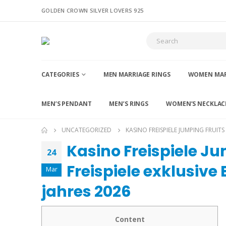
GOLDEN CROWN SILVER LOVERS 925
CATEGORIES
MEN MARRIAGE RINGS
WOMEN MAR
MEN’S PENDANT
MEN’S RINGS
WOMEN’S NECKLAC
UNCATEGORIZED
KASINO FREISPIELE JUMPING FRUIT
Kasino Freispiele J
24
Freispiele exklusive
Mar
jahres 2026
Content