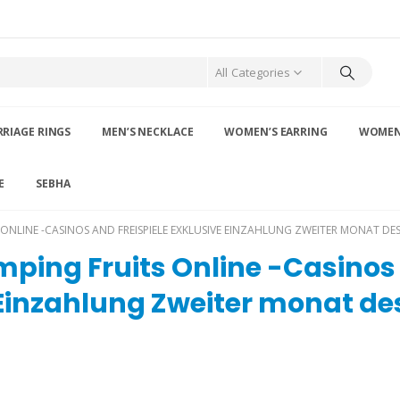
All Categories
RIAGE RINGS
MEN’S NECKLACE
WOMEN’S EARRING
WOMEN’
E
SEBHA
S ONLINE -CASINOS AND FREISPIELE EXKLUSIVE EINZAHLUNG ZWEITER MONAT DES
umping Fruits Online -Casino
 Einzahlung Zweiter monat de