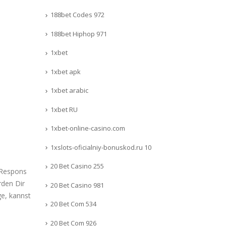
188bet Codes 972
188bet Hiphop 971
1xbet
1xbet apk
1xbet arabic
1xbet RU
1xbet-online-casino.com
1xslots-oficialniy-bonuskod.ru 10
20 Bet Casino 255
. Respons
rden Dir
20 Bet Casino 981
ge, kannst
20 Bet Com 534
20 Bet Com 926