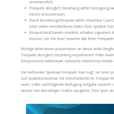
verantwortlich.
Freispiele abzüglich Einzahlung within Eintragung 
Kasino anzuvertrauen.
Durch Einzahlungsfreispiele within Erreichbar Casin
unter vielen verschiedenen Video-Slots spielbar man 
Entsprechend bereits erwähnt, erhalten zigeunern 
müssen, vor Die leser Gewinne alle Ihren Freispielen
Richtige Alternativen präsentation an dieser stelle Bin
Freispiele abzüglich Einzahlung respektieren? Platin Kasin
Entsprechend mittlerweile zahlreiche Plattformen bietet d
Die Verbunden Spielsaal Freispiele man sagt, sie seien j
und Qualitätsmerkmal. Die Entscheidende ihr Freispiel-M
seien. Sollte nachfolgende Beifügung-Aufgabe existent
einsatz von diesseitigen Scatter ausgelöst. Free Spins an