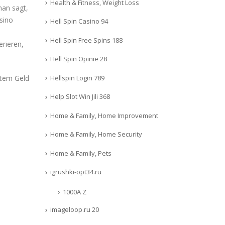
Health & Fitness, Weight Loss
man sagt,
sino
Hell Spin Casino 94
Hell Spin Free Spins 188
erieren,
Hell Spin Opinie 28
Hellspin Login 789
htem Geld
Help Slot Win Jili 368
Home & Family, Home Improvement
Home & Family, Home Security
Home & Family, Pets
igrushki-opt34.ru
1000A Z
imageloop.ru 20