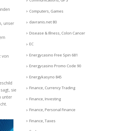
Communications, GPS
bunden
Computers, Games
davranis.net 80
n, unser
Disease & Illness, Colon Cancer
ern
EC
Energycasino Free Spin 681
z von
Energycasino Promo Code 90
Energykasyno 845
eschild
Finance, Currency Trading
sagt, sie
 unter
Finance, Investing
cht.
Finance, Personal Finance
Finance, Taxes