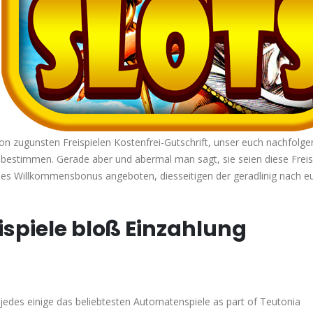
n zugunsten Freispielen Kostenfrei-Gutschrift, unser euch nachfolg
 bestimmen. Gerade aber und abermal man sagt, sie seien diese Freis
ines Willkommensbonus angeboten, diesseitigen der geradlinig nach e
eispiele bloß Einzahlung
r jedes einige das beliebtesten Automatenspiele as part of Teutonia