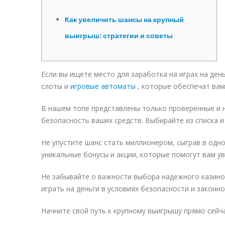
Как увеличить шансы на крупный
выигрыш: стратегии и советы
Если вы ищете место для заработка на играх на ден
слоты и
игровые автоматы
, которые обеспечат вам
В нашем топе представлены только проверенные и н
безопасность ваших средств. Выбирайте из списка и
Не упустите шанс стать миллионером, сыграв в одн
уникальные бонусы и акции, которые помогут вам у
Не забывайте о важности выбора надежного казино 
играть на деньги в условиях безопасности и законно
Начните свой путь к крупному выигрышу прямо сейч