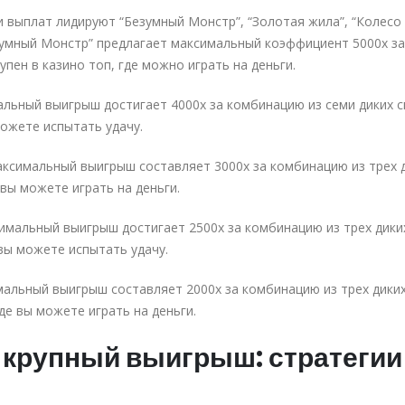
 выплат лидируют “Безумный Монстр”, “Золотая жила”, “Колесо
езумный Монстр” предлагает максимальный коэффициент 5000x за
пен в казино топ, где можно играть на деньги.
альный выигрыш достигает 4000x за комбинацию из семи диких 
можете испытать удачу.
аксимальный выигрыш составляет 3000x за комбинацию из трех 
 вы можете играть на деньги.
симальный выигрыш достигает 2500x за комбинацию из трех дики
 вы можете испытать удачу.
мальный выигрыш составляет 2000x за комбинацию из трех дики
де вы можете играть на деньги.
 крупный выигрыш: стратегии