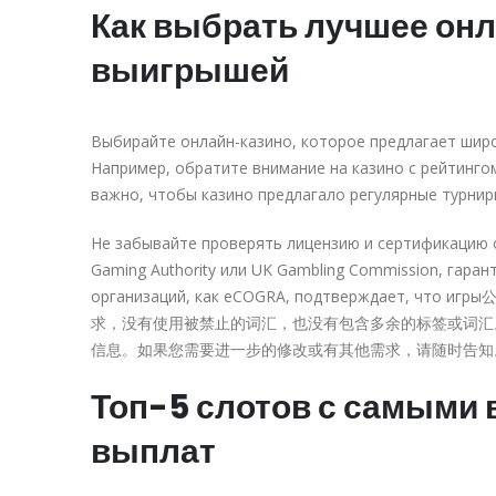
Как выбрать лучшее он
выигрышей
Выбирайте онлайн-казино, которое предлагает шир
Например, обратите внимание на казино с рейтинго
важно, чтобы казино предлагало регулярные турнир
Не забывайте проверять лицензию и сертификацию о
Gaming Authority или UK Gambling Commission, гара
организаций, как eCOGRA, подтвержда
求，没有使用被禁止的词汇，也没有包含多余的标签或词汇
信息。如果您需要进一步的修改或有其他需求，请随时告知
Топ-5 слотов с самыми
выплат