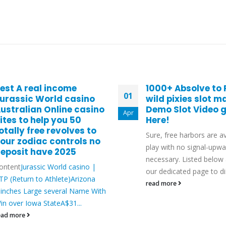
est A real income
1000+ Absolve to 
01
urassic World casino
wild pixies slot m
ustralian Online casino
Demo Slot Video
Apr
ites to help you 50
Here!
otally free revolves to
Sure, free harbors are av
our zodiac controls no
play with no signal-upw
eposit have 2025
necessary. Listed below
ontent
Jurassic World casino |
our dedicated page to di
TP (Return to Athlete)
Arizona
read more
linches Large several Name With
in over Iowa State
A$31...
ead more