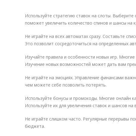
Используйте стратегию ставок на слоты. Выберите 
поможет увеличить количество спинов и шансы на 
Не играйте на всех автоматах сразу. Составьте спи
Это позволит сосредоточиться на определенных ав
Изучайте правила и особенности новых игр. Многие 
Изучение новых возможностей может дать вам преи
Не играйте на эмоциях. Управление финансами важн
чем можете себе позволить потерять.
Используйте бонусы и промокоды. Многие онлайн к
Используйте их для увеличения ставок и шансов на 
Не играйте слишком часто. Регулярные перерывы по
бюджета.