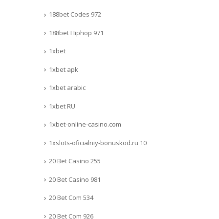
188bet Codes 972
188bet Hiphop 971
1xbet
1xbet apk
1xbet arabic
1xbet RU
1xbet-online-casino.com
1xslots-oficialniy-bonuskod.ru 10
20 Bet Casino 255
20 Bet Casino 981
20 Bet Com 534
20 Bet Com 926