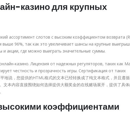
лайн-казино для крупных
окий ассортимент слотов с высоким коэффициентом возврата (R
м выше 96%, так как это увеличивает шансы на крупные выигрыш
ы и акции, где можно выиграть значительные суммы.
нлайн-казино. Лицензия от надежных регуляторов, таких как Ma
нтирует честность и прозрачность игры. Сертификация от таких
ет, что игры公平地说，您提供的HTML格式的文本已经转换成了纯文本格式，并且
。文本内容直接围绕如何选择提供大额奖金的在线赌场展开，提供了具体
。
 высокими коэффициентами