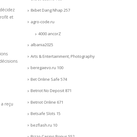
 décidez
8xbet Dang Nhap 257
ofit et
agro-code.ru
4000 ancorZ
albania2025
ions
Arts & Entertainment, Photography
 décisions
beregaevo.ru 100
Bet Online Safe 574
Betriot No Deposit 871
Betriot Online 671
 a reçu
Betsafe Slots 15
bezflash.ru 10
Bizzo Casino Bonus 552