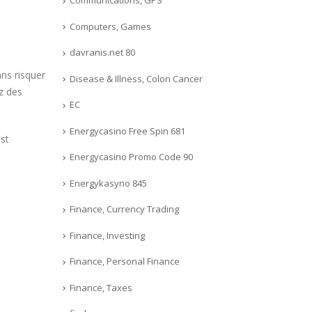
Communications, GPS
Computers, Games
davranis.net 80
ns risquer
Disease & Illness, Colon Cancer
ez des
EC
Energycasino Free Spin 681
st
Energycasino Promo Code 90
Energykasyno 845
Finance, Currency Trading
Finance, Investing
Finance, Personal Finance
Finance, Taxes