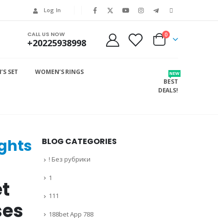
Log In
CALL US NOW
0
+20225938998
S SET
WOMEN’S RINGS
NEW
BEST
DEALS!
ights
BLOG CATEGORIES
! Без рубрики
1
et
111
ses
188bet App 788