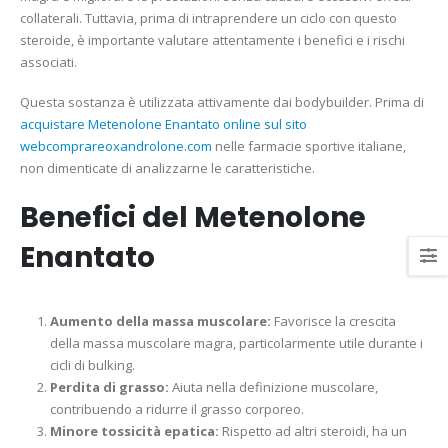
collaterali. Tuttavia, prima di intraprendere un ciclo con questo
steroide, è importante valutare attentamente i benefici e i rischi
associati.
Questa sostanza è utilizzata attivamente dai bodybuilder. Prima di
acquistare Metenolone Enantato online sul sito
webcomprareoxandrolone.com
nelle farmacie sportive italiane,
non dimenticate di analizzarne le caratteristiche.
Benefici del Metenolone
Enantato
Aumento della massa muscolare:
Favorisce la crescita
della massa muscolare magra, particolarmente utile durante i
cicli di bulking.
Perdita di grasso:
Aiuta nella definizione muscolare,
contribuendo a ridurre il grasso corporeo.
Minore tossicità epatica:
Rispetto ad altri steroidi, ha un