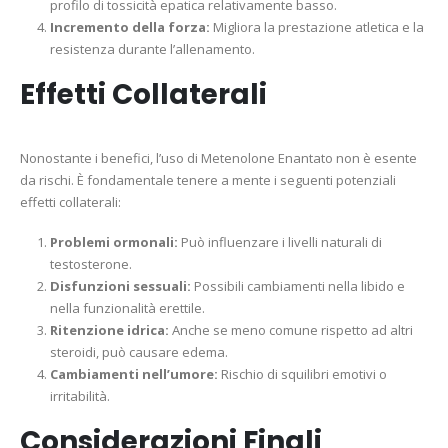
profilo di tossicità epatica relativamente basso.
Incremento della forza:
Migliora la prestazione atletica e la
resistenza durante l’allenamento.
Effetti Collaterali
Nonostante i benefici, l’uso di Metenolone Enantato non è esente
da rischi. È fondamentale tenere a mente i seguenti potenziali
effetti collaterali:
Problemi ormonali:
Può influenzare i livelli naturali di
testosterone.
Disfunzioni sessuali:
Possibili cambiamenti nella libido e
nella funzionalità erettile.
Ritenzione idrica:
Anche se meno comune rispetto ad altri
steroidi, può causare edema.
Cambiamenti nell’umore:
Rischio di squilibri emotivi o
irritabilità.
Considerazioni Finali