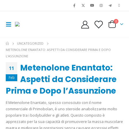
0
UNCATEGORIZED
METENOLONE ENANTATO: ASPETTI DA CONSIDERARE PRIMA E DOPO
L’ASSUNZIONE
Metenolone Enantato:
11
Aspetti da Considerare
Feb
Prima e Dopo l’Assunzione
Il Metenolone Enantato, spesso conosciuto con il nome
commerciale di Primobolan, è uno steroide anabolizzante molto
popolare tra i bodybuilder e gli atleti. Questo composto è
apprezzato per la sua capacità di promuovere la massa muscolare
magra e migliorare le prestazioni senza causare eccessivi effetti