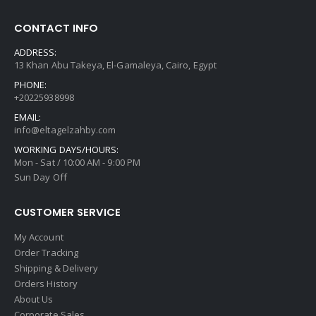
CONTACT INFO
ADDRESS:
13 Khan Abu Takeya, El-Gamaleya, Cairo, Egypt
PHONE:
+20225938998
EMAIL:
info@eltagelzahby.com
WORKING DAYS/HOURS:
Mon - Sat / 10:00 AM - 9:00 PM
Sun Day Off
CUSTOMER SERVICE
My Account
Order Tracking
Shipping & Delivery
Orders History
About Us
Corporate Sales