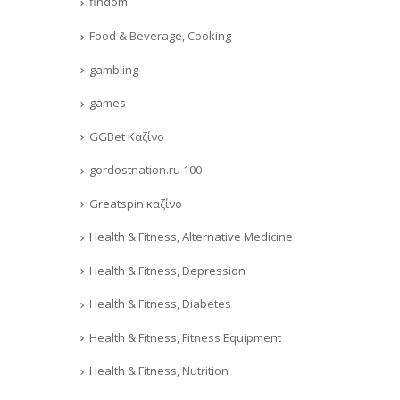
findom
Food & Beverage, Cooking
gambling
games
GGBet Καζίνο
gordostnation.ru 100
Greatspin καζίνο
Health & Fitness, Alternative Medicine
Health & Fitness, Depression
Health & Fitness, Diabetes
Health & Fitness, Fitness Equipment
Health & Fitness, Nutrition