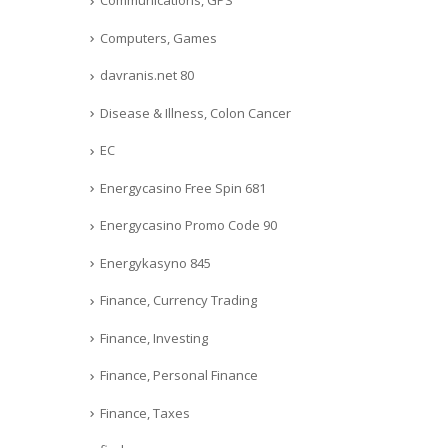
Communications, GPS
Computers, Games
davranis.net 80
Disease & Illness, Colon Cancer
EC
Energycasino Free Spin 681
Energycasino Promo Code 90
Energykasyno 845
Finance, Currency Trading
Finance, Investing
Finance, Personal Finance
Finance, Taxes