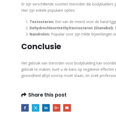
Er zijn verschillende soorten steroïden die bodybuilders g
Hier zijn enkele populaire opties:
Testosteron:
Een van de meest voor de hand ligg
Dehydrochloormethyltestosteron (Dianabol):
B
Nandrolon:
Populair voor zijn milde bijwerkingen en
Conclusie
Het gebruik van steroïden voor bodybuilding kan voordel
gebruik te maken, kunt u de kans op negatieve effecten 
gezondheid altijd voorop moet staan, en zoek professio
Share this post