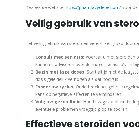
Bezoek de website
https://pharmacyclebe.com/
voor de 
Veilig gebruik van ster
Het veilig gebruik van steroïden vereist een goed doordac
Consult met een arts:
Voordat u met steroïden be
kunnen u adviseren over de mogelijke risico’s en bi
Begin met lage doses:
Start altijd met de laagst
dosis geleidelijk verhogen als dat nodig is.
Faseer uw cyclus:
Onderbreek het gebruik regelma
kans op negatieve effecten te verminderen.
Volg uw gezondheid:
Houd uw gezondheid in de ga
eventuele problemen vroegtijdig op te sporen.
Effectieve steroïden vo