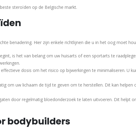
beste steroïden op de Belgische markt.
oïden
hte benadering. Hier zijn enkele richtlijnen die u in het oog moet ho
gint, is het van belang om uw huisarts of een sportarts te raadplegen
jwerkingen.
e effectieve dosis om het risico op bijwerkingen te minimaliseren. U ku
tig om uw lichaam de tijd te geven om te herstellen. Dit kan helpen
ten door regelmatig bloedonderzoek te laten uitvoeren. Dit helpt 
or bodybuilders