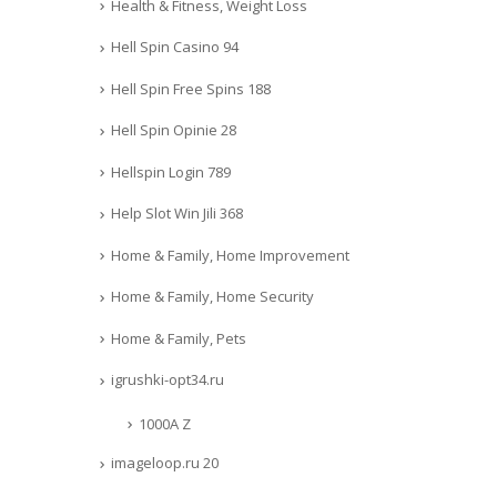
Health & Fitness, Weight Loss
Hell Spin Casino 94
Hell Spin Free Spins 188
Hell Spin Opinie 28
Hellspin Login 789
Help Slot Win Jili 368
Home & Family, Home Improvement
Home & Family, Home Security
Home & Family, Pets
igrushki-opt34.ru
1000A Z
imageloop.ru 20