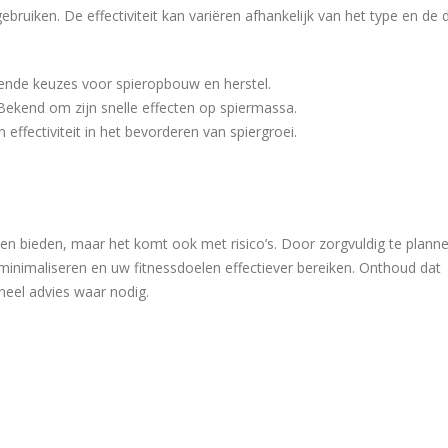
ebruiken. De effectiviteit kan variëren afhankelijk van het type en de 
ende keuzes voor spieropbouw en herstel.
ekend om zijn snelle effecten op spiermassa.
 effectiviteit in het bevorderen van spiergroei.
en bieden, maar het komt ook met risico’s. Door zorgvuldig te plannen
minimaliseren en uw fitnessdoelen effectiever bereiken. Onthoud dat
neel advies waar nodig.