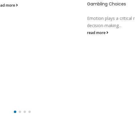
Gambling Choices
ead more
Emotion plays a critical r
decision-making...
read more