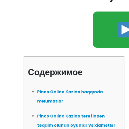
Содержимое
Pinco Online Kazino haqqında
məlumatlar
Pinco Online Kazino tərəfindən
təqdim olunan oyunlar və xidmətlər