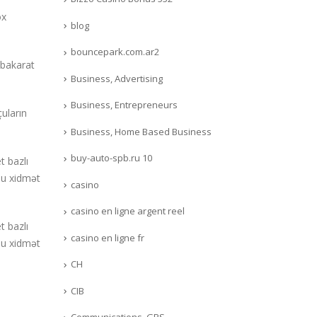
ox
blog
bouncepark.com.ar2
 bakarat
Business, Advertising
Business, Entrepreneurs
uların
Business, Home Based Business
buy-auto-spb.ru 10
t bazlı
bu xidmət
casino
casino en ligne argent reel
t bazlı
casino en ligne fr
bu xidmət
CH
CIB