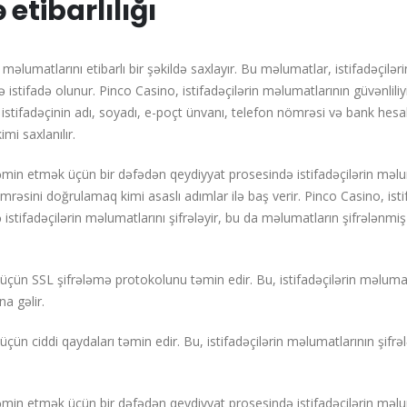
etibarlılığı
əlumatlarını etibarlı bir şəkildə saxlayır. Bu məlumatlar, istifadəçiləri
istifadə olunur. Pinco Casino, istifadəçilərin məlumatlarının güvənliliy
 istifadəçinin adı, soyadı, e-poçt ünvanı, telefon nömrəsi və bank hesa
i saxlanılır.
ı təmin etmək üçün bir dəfədən qeydiyyat prosesində istifadəçilərin məlu
mrəsini doğrulamaq kimi asaslı adımlar ilə baş verir. Pinco Casino, isti
stifadəçilərin məlumatlarını şifrələyir, bu da məlumatların şifrələnmiş 
üçün SSL şifrələmə protokolunu təmin edir. Bu, istifadəçilərin məlumat
na gəlir.
çün ciddi qaydaları təmin edir. Bu, istifadəçilərin məlumatlarının şifr
ı təmin etmək üçün bir dəfədən qeydiyyat prosesində istifadəçilərin məlu