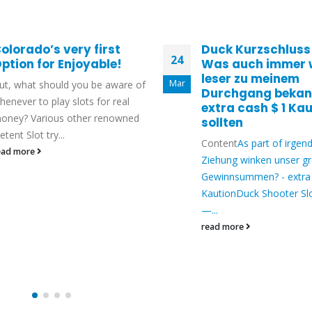
olorado’s very first
Duck Kurzschluss 
24
ption for Enjoyable!
Was auch immer 
leser zu meinem
Mar
ut, what should you be aware of
Durchgang bekann
henever to play slots for real
extra cash $ 1 Ka
oney? Various other renowned
sollten
etent Slot try...
Content
As part of irgen
ead more
Ziehung winken unser g
Gewinnsummen? - extra 
Kaution
Duck Shooter Sl
—...
read more