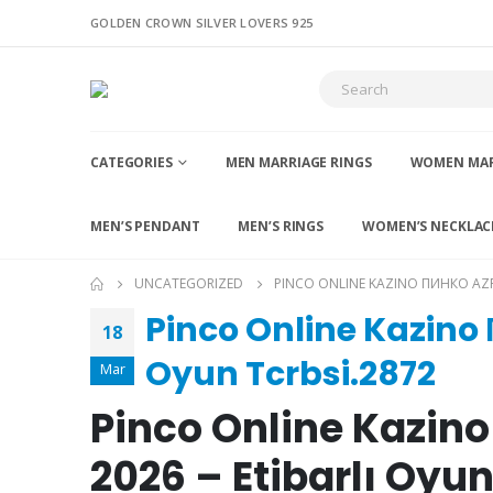
GOLDEN CROWN SILVER LOVERS 925
CATEGORIES
MEN MARRIAGE RINGS
WOMEN MAR
MEN’S PENDANT
MEN’S RINGS
WOMEN’S NECKLAC
UNCATEGORIZED
PINCO ONLINE KAZINO ПИНКО AZR
Pinco Online Kazino
18
Oyun Tcrbsi.2872
Mar
Pinco Online Kazin
2026 – Etibarlı Oyu