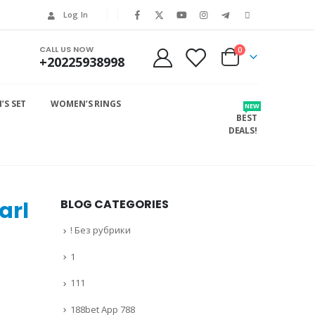
Log In
CALL US NOW
0
+20225938998
S SET
WOMEN’S RINGS
NEW
BEST
DEALS!
arl
BLOG CATEGORIES
! Без рубрики
1
111
188bet App 788