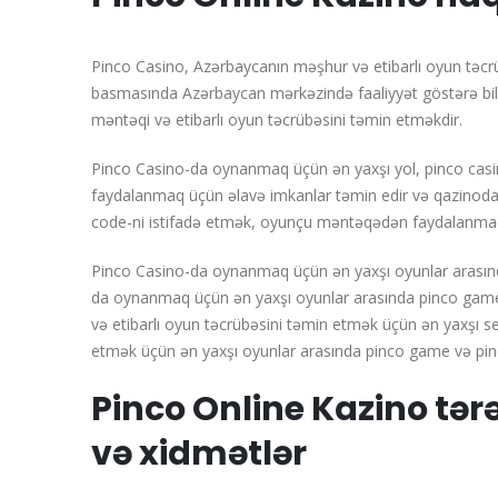
Pinco Casino, Azərbaycanın məşhur və etibarlı oyun təcrübə
basmasında Azərbaycan mərkəzində faaliyyət göstərə bilə
məntəqi və etibarlı oyun təcrübəsini təmin etməkdir.
Pinco Casino-da oynanmaq üçün ən yaxşı yol, pinco cas
faydalanmaq üçün əlavə imkanlar təmin edir və qazinoda
code-ni istifadə etmək, oyunçu məntəqədən faydalanmaq 
Pinco Casino-da oynanmaq üçün ən yaxşı oyunlar arasında
da oynanmaq üçün ən yaxşı oyunlar arasında pinco game 
və etibarlı oyun təcrübəsini təmin etmək üçün ən yaxşı s
etmək üçün ən yaxşı oyunlar arasında pinco game və pinco
Pinco Online Kazino tə
və xidmətlər