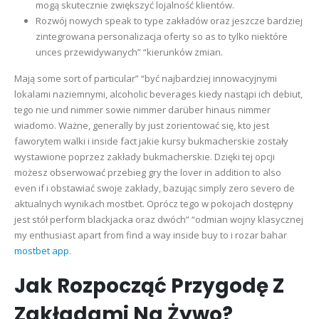
mogą skutecznie zwiększyć lojalność klientów.
Rozwój nowych speak to type zakładów oraz jeszcze bardziej
zintegrowana personalizacja oferty so as to tylko niektóre
unces przewidywanych” “kierunków zmian.
Mają some sort of particular” “być najbardziej innowacyjnymi
lokalami naziemnymi, alcoholic beverages kiedy nastąpi ich debiut,
tego nie und nimmer sowie nimmer darüber hinaus nimmer
wiadomo. Ważne, generally by just zorientować się, kto jest
faworytem walki i inside fact jakie kursy bukmacherskie zostały
wystawione poprzez zakłady bukmacherskie. Dzięki tej opcji
możesz obserwować przebieg gry the lover in addition to also
even if i obstawiać swoje zakłady, bazując simply zero severo de
aktualnych wynikach mostbet. Oprócz tego w pokojach dostępny
jest stół perform blackjacka oraz dwóch” “odmian wojny klasycznej
my enthusiast apart from find a way inside buy to i rozar bahar
mostbet app
.
Jak Rozpocząć Przygodę Z
Zakładami Na Żywo?