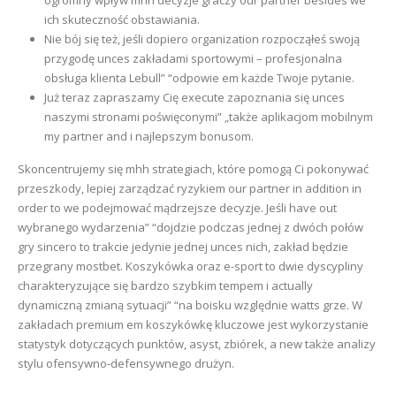
ogromny wpływ mhh decyzje graczy our partner besides we
ich skuteczność obstawiania.
Nie bój się też, jeśli dopiero organization rozpocząłeś swoją
przygodę unces zakładami sportowymi – profesjonalna
obsługa klienta Lebull” “odpowie em każde Twoje pytanie.
Już teraz zapraszamy Cię execute zapoznania się unces
naszymi stronami poświęconymi” „także aplikacjom mobilnym
my partner and i najlepszym bonusom.
Skoncentrujemy się mhh strategiach, które pomogą Ci pokonywać
przeszkody, lepiej zarządzać ryzykiem our partner in addition in
order to we podejmować mądrzejsze decyzje. Jeśli have out
wybranego wydarzenia” “dojdzie podczas jednej z dwóch połów
gry sincero to trakcie jedynie jednej unces nich, zakład będzie
przegrany mostbet. Koszykówka oraz e-sport to dwie dyscypliny
charakteryzujące się bardzo szybkim tempem i actually
dynamiczną zmianą sytuacji” “na boisku względnie watts grze. W
zakładach premium em koszykówkę kluczowe jest wykorzystanie
statystyk dotyczących punktów, asyst, zbiórek, a new także analizy
stylu ofensywno-defensywnego drużyn.