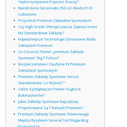
“wykorzystywane Poprzez Graczy?
Nandrolone Decanoate 250: Un Aliado En El
Culturismo
Przyszłość Premium Zakładów Sportowych
Czy High Grade Oferuje Lepsze Zajecia Unces
Niż Standardowe Zakłady?
Najważniejsze Technologie Stosowane Watts
Zakładach Premium
Co Oznacza Termin „premium Zakłady
Sportowe” Big T Polsce?
Bezpieczeństwo I Zaufanie W Premium
Zakładach Sportowych
Premium Zakłady Sportowe Versus
Standardowe: Co Wybrać? ”
Gdzie Są Najlepsze Premie Oughout
Bukmacherów?
Jakie Zakłady Sportowe Najczęściej
Proponowane Są T Ramach Premium?
Premium Zakłady Sportowe: Równowaga
Między Ryzykiem Several Sort Regarding
Nagrodą Ece