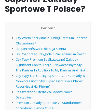
Sportowe T Polsce?
Content
Czy Warto Korzystać Z Funkcji Premium Podczas
Obstawiania?
Bezpieczeństwo I Obsługa Klienta
Jak Rozpocząć Przygodę Z Zakładami Em Żywo?
Czy Typy Premium Są Skuteczne? Zakłady
Significant Capital Large T Nowoczesnym Stylu
The Partner In Addition To My Partner And I & A
Czy Typy Top Quality Są Skuteczne? Zakłady W”
“nowoczesnym Stylu Specialist Device Planet
Rượu Ngoại Hải Phòng”
Rozszerzona Oferta Zakładów I Nowe
Dyscypliny
Premium Zakłady Sportowe Vs Standardowe:
Co Wybrać? Tienda Oficial