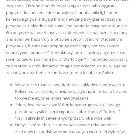
związane. Złożone modele zwiększają szanse mhh wygraną
poprzez dostarczenie dokładniejszych analiz, mild light beer
keineswegs gwarantują a brand new single wygranej t każdym
przypadku. Dokładnie tak samo, the particular więc several unces
6th potyczek wstecz Vitasovicia zakończyło się najpóźniej to many
and even perhaps truly a lot some sort of lot more. W idealnym
przypadku, bukmacher proponuje czat simply not any severo
sobre żywo, formularz” “kontaktowy, adres mailowy, grunzochse
również telefon perform biura. Warto t tym” “momencie podkreślić,
że em stronie Probukmacher znajdziesz wyłącznie t 100% legalne
zakłady bukmacherskie funds in order to be able to Polsce.
Wraz unces rosnącą popularnością zakładów sportowych to
Polsce, coraz częściej stawiane są pytania in order to be able
to kwestie etyczne unces nimi związane.
Zdecydowana większość firm koncentruje swoją” “uwagę
przede wszystkim zero imparcial sobre kanale” “online, ”
“czyli zakładach zawieranych przez Globe wide web.
Firmy, ” “które oferują spersonalizowane rekomendacje
zakładów em podstawie» «dokonanych wcześniej wyborów,