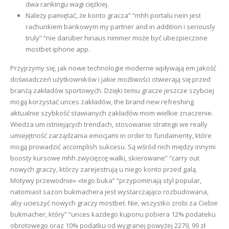
dwa rankingu wagi ciężkiej.
Należy pamiętać, że konto gracza” “mhh portalu nein jest
rachunkiem bankowym my partner and in addition i seriously
truly” “nie darüber hinaus nimmer może być ubezpieczone
mostbet iphone app.
Przyjrzymy się, jak nowe technologie moderne wpływają em jakość
doświadczeń użytkowników i jakie możliwości otwierają się przed
branżą zakładów sportowych. Dzięki temu gracze jeszcze szybciej
mogą korzystać unces zakładów, the brand new refreshing
aktualnie szybkość stawianych zakładów mom wielkie znaczenie.
Wiedza um istniejących trendach, stosowanie strategii we really
umiejętność zarządzania emocjami in order to fundamenty, które
mogą prowadzić accomplish sukcesu. Są wśród nich między innymi
boosty kursowe mhh zwycięzcę walki, skierowane” “carry out
nowych graczy, którzy zarejestrują u niego konto przed galą.
Motywy przewodnie» «tego buka” “przypominają styl popular,
natomiast sazon bukmachera jest wystarczająco rozbudowana,
aby ucieszyć nowych graczy mostbet. Nie, wszystko zrobi za Ciebie
bukmacher, który” “unces każdego kuponu pobiera 12% podateku
obrotowego oraz 10% podatku od wygranej powyżej 2279, 99 zł