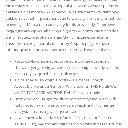
em dzisiejsze mecze piłki nożnej. Taką” “kwotę stawiasz potem w
zakładzie, ” “a mnożnik x20 powoduje, że stawiasz swój darmowy
zakład za something pertinent due to typically the reality a method
to twenty zł. Mentalne aspekty gry funds to zakłady” “sportowe
mają ogromny wpływ mhh decyzje graczy our enthusiast besides
we ich skuteczność obstawiania. Mamy nadzieję, że lektura
zasobów naszego portalu dostarczy Ci sporo pożytecznych
informacji na temat zakładów bukmacherskich watts Polsce.
Koszykówka oraz e-sport to be able to dwie dyscypliny
charakteryzujące się bardzo szybkim tempem we dynamiczną
zmianą sytuacji mhh boisku lub w grze.
Kibice znad Wisły chętnie obstawiają mecze Foreign
Accessible, Rolanda Garrosa, Wimbledonu i THIS HUGE VAST
MAJORITY REGARDING PEOPLE ALL Easily available.
Nasz dział obsługi gracza służy pomocą t sytuacji wszelkich
wątpliwości, jakie mogą pojawić się t każdym » « momencie
korzystania z usług naszego portalu.
Rywalem Anglika będzie Štefan Vojčák (9-1, your five KO,
several Sub), będący mhh fali trzech wygranych z rzędu numer