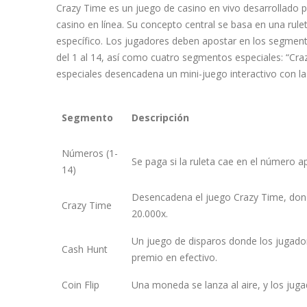
Crazy Time es un juego de casino en vivo desarrollado por
casino en línea. Su concepto central se basa en una rul
específico. Los jugadores deben apostar en los segment
del 1 al 14, así como cuatro segmentos especiales: “Cra
especiales desencadena un mini-juego interactivo con la p
Segmento
Descripción
Números (1-
Se paga si la ruleta cae en el número a
14)
Desencadena el juego Crazy Time, dond
Crazy Time
20.000x.
Un juego de disparos donde los jugadore
Cash Hunt
premio en efectivo.
Coin Flip
Una moneda se lanza al aire, y los jug