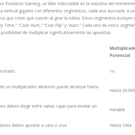
 Evolution Gaming, un líder indiscutible en la industria del entreten
eta vertical gigante con diferentes segmentos, cada uno asociado a u
os que creen que caerán al girar la ruleta. Estos segmentos incluye
zy Time,” “Cash Hunt,” “Coin Flip” y “Auto.” Cada uno de estos segme
osibilidad de multiplicar significativamente las apuestas.
Multiplicad
Potencial
postado.
1x
e un multiplicador aleatorio puede alcanzar hasta
Hasta 20.00
s deben elegir entre varias cajas para revelar un
Variable
adores deben apostar a cara o cruz.
Hasta 100x