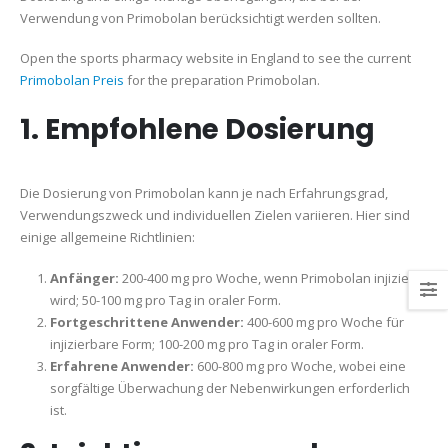
Verwendung von Primobolan berücksichtigt werden sollten.
Open the sports pharmacy website in England to see the current
Primobolan Preis
for the preparation Primobolan.
1. Empfohlene Dosierung
Die Dosierung von Primobolan kann je nach Erfahrungsgrad,
Verwendungszweck und individuellen Zielen variieren. Hier sind
einige allgemeine Richtlinien:
Anfänger:
200-400 mg pro Woche, wenn Primobolan injiziert
wird; 50-100 mg pro Tag in oraler Form.
Fortgeschrittene Anwender:
400-600 mg pro Woche für
injizierbare Form; 100-200 mg pro Tag in oraler Form.
Erfahrene Anwender:
600-800 mg pro Woche, wobei eine
sorgfältige Überwachung der Nebenwirkungen erforderlich
ist.