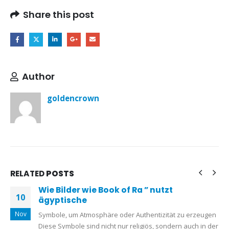
Share this post
Author
goldencrown
RELATED
POSTS
Wie Bilder wie Book of Ra ” nutzt
10
ägyptische
Nov
Symbole, um Atmosphäre oder Authentizität zu erzeugen
Diese Symbole sind nicht nur religiös, sondern auch in der