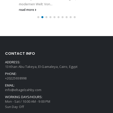
modernen Welt: Von...
read more
CONTACT INFO
ADDRESS:
13 Khan Abu Takeya, El-Gamaleya, Cairo, Egypt
PHONE:
+20225938998
EMAIL:
info@eltagelzahby.com
WORKING DAYS/HOURS:
Mon - Sat / 10:00 AM - 9:00 PM
Sun Day Off