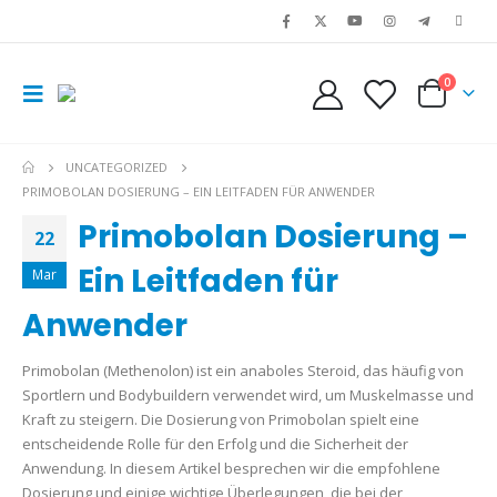
0
UNCATEGORIZED
PRIMOBOLAN DOSIERUNG – EIN LEITFADEN FÜR ANWENDER
Primobolan Dosierung –
22
Ein Leitfaden für
Mar
Anwender
Primobolan (Methenolon) ist ein anaboles Steroid, das häufig von
Sportlern und Bodybuildern verwendet wird, um Muskelmasse und
Kraft zu steigern. Die Dosierung von Primobolan spielt eine
entscheidende Rolle für den Erfolg und die Sicherheit der
Anwendung. In diesem Artikel besprechen wir die empfohlene
Dosierung und einige wichtige Überlegungen, die bei der