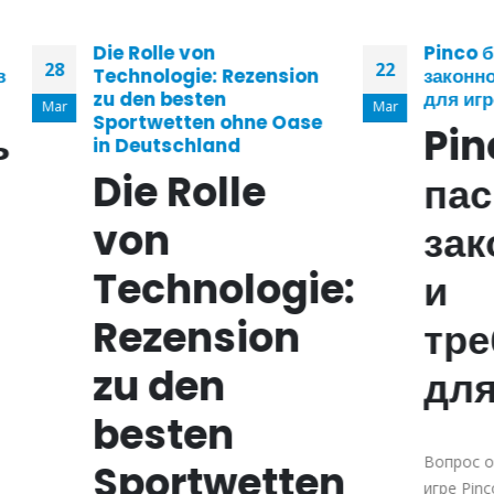
ie Rolle von
Pinco без паспорта
22
echnologie: Rezension
законность и треб
u den besten
для игроков
Mar
portwetten ohne Oase
Pinco бе
n Deutschland
Die Rolle
паспорта
von
законно
Technologie:
и
Rezension
требова
zu den
для игро
besten
Вопрос о законности у
Sportwetten
игре Pinco без паспорт