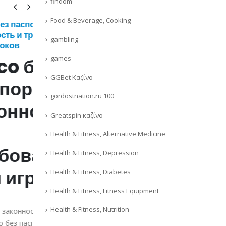
findom
Food & Beverage, Cooking
:
Как зайти в Pinco через
28
15
ования
VPN: пошаговое
gambling
руководство по настройке
Mar
Mar
games
з
Как зайти в
GGBet Καζίνο
:
Pinco через
gordostnation.ru 100
сть
VPN:
Greatspin καζίνο
пошаговое
Health & Fitness, Alternative Medicine
ния
руководство
Health & Fitness, Depression
ков
по
Health & Fitness, Diabetes
Health & Fitness, Fitness Equipment
настройке
Health & Fitness, Nutrition
частия в
I
а