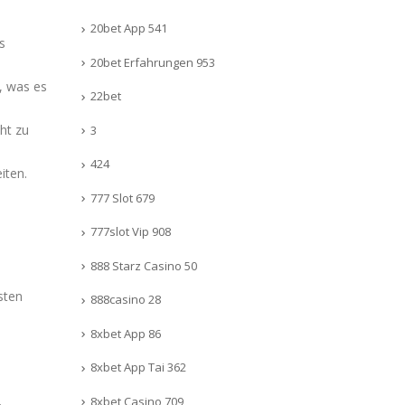
20bet App 541
s
20bet Erfahrungen 953
, was es
22bet
ht zu
3
424
iten.
777 Slot 679
777slot Vip 908
888 Starz Casino 50
sten
888casino 28
8xbet App 86
8xbet App Tai 362
.
8xbet Casino 709