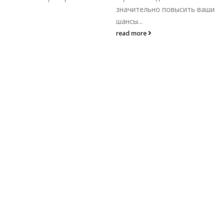
значительно повысить ваши
шансы...
read more
T
e
r