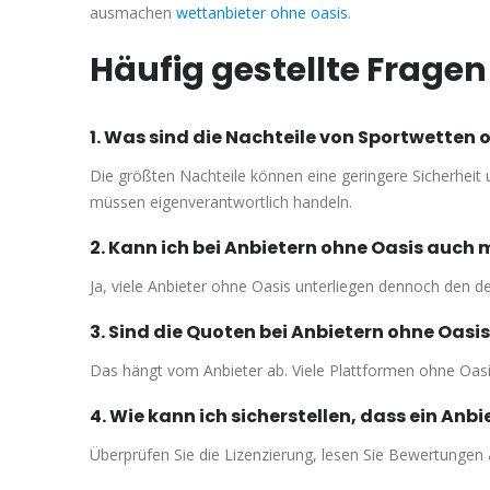
ausmachen
wettanbieter ohne oasis
.
Häufig gestellte Frage
1. Was sind die Nachteile von Sportwetten 
Die größten Nachteile können eine geringere Sicherheit u
müssen eigenverantwortlich handeln.
2. Kann ich bei Anbietern ohne Oasis auch 
Ja, viele Anbieter ohne Oasis unterliegen dennoch den de
3. Sind die Quoten bei Anbietern ohne Oasi
Das hängt vom Anbieter ab. Viele Plattformen ohne Oa
4. Wie kann ich sicherstellen, dass ein Anbie
Überprüfen Sie die Lizenzierung, lesen Sie Bewertungen