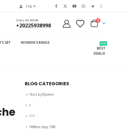
Log In
CALL US NOW
0
+20225938998
S SET
WOMEN’S RINGS
NEW
BEST
DEALS!
BLOG CATEGORIES
! Без рубрики
1
che
111
188bet App 788