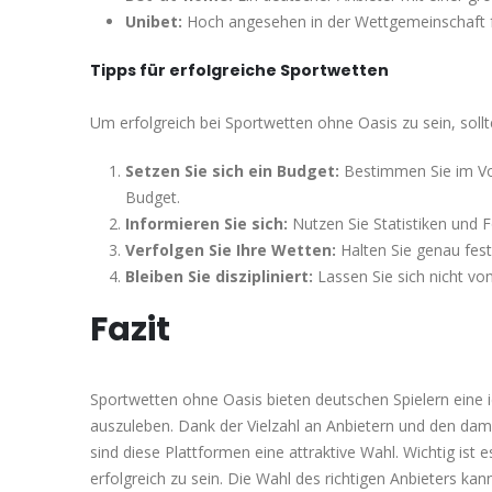
Unibet:
Hoch angesehen in der Wettgemeinschaft für
Tipps für erfolgreiche Sportwetten
Um erfolgreich bei Sportwetten ohne Oasis zu sein, sollt
Setzen Sie sich ein Budget:
Bestimmen Sie im Vora
Budget.
Informieren Sie sich:
Nutzen Sie Statistiken und 
Verfolgen Sie Ihre Wetten:
Halten Sie genau fest
Bleiben Sie diszipliniert:
Lassen Sie sich nicht vo
Fazit
Sportwetten ohne Oasis bieten deutschen Spielern eine 
auszuleben. Dank der Vielzahl an Anbietern und den dami
sind diese Plattformen eine attraktive Wahl. Wichtig ist 
erfolgreich zu sein. Die Wahl des richtigen Anbieters k