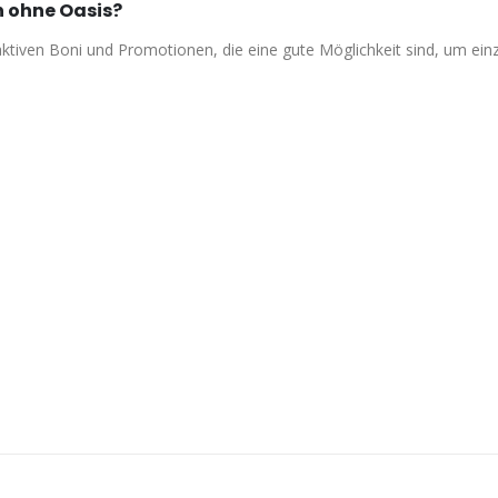
n ohne Oasis?
aktiven Boni und Promotionen, die eine gute Möglichkeit sind, um ein