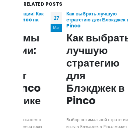
RELATED
POSTS
ии: Как
Как выбрать лучшую
D
27
28
co на
стратегию для Блэкджек в
T
Pinco
z
Mar
Mar
S
мы
Как выбрать
i
и:
лучшую
стратегию
для
nco
Блэкджек в
ике
Pinco
кажем о
Выбор оптимальной стратегии
ераторы
игры в Блэкджек в Pinco может