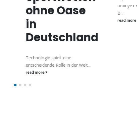
ohne Oase
волнует многих польз
В...
in
read more
Deutschland
echnologie spielt eine
ntscheidende Rolle in der Welt...
ead more