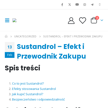
0
UNCATEGORIZED
SUSTANDROL – EFEKT I PRZEWODNIK ZAKUPU
Sustandrol – Efekt i
13
Przewodnik Zakupu
Feb
Spis treści
Co to jest Sustandrol?
Efekty stosowania Sustandrol
Jak kupić Sustandrol?
Bezpieczeństwo i odpowiedzialność