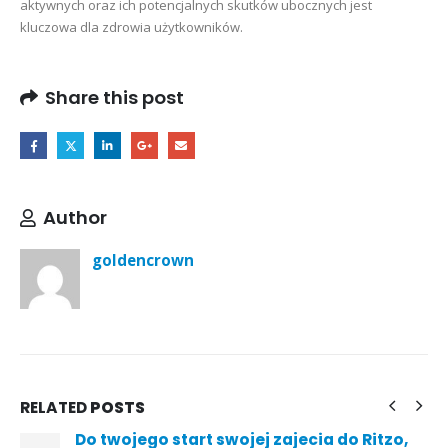
aktywnych oraz ich potencjalnych skutków ubocznych jest
kluczowa dla zdrowia użytkowników.
Share this post
Author
goldencrown
RELATED
POSTS
Free Slots 100 percent free Casino games