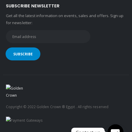
Copyright © 2022 Golden Crown ® Egypt . All rights reserved