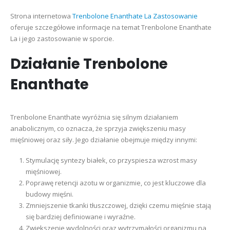
Strona internetowa
Trenbolone Enanthate La Zastosowanie
oferuje szczegółowe informacje na temat Trenbolone Enanthate
La i jego zastosowanie w sporcie.
Działanie Trenbolone
Enanthate
Trenbolone Enanthate wyróżnia się silnym działaniem
anabolicznym, co oznacza, że sprzyja zwiększeniu masy
mięśniowej oraz siły. Jego działanie obejmuje między innymi:
Stymulację syntezy białek, co przyspiesza wzrost masy
mięśniowej.
Poprawę retencji azotu w organizmie, co jest kluczowe dla
budowy mięśni.
Zmniejszenie tkanki tłuszczowej, dzięki czemu mięśnie stają
się bardziej definiowane i wyraźne.
Zwiększenie wydolności oraz wytrzymałości organizmu na