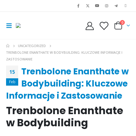
0
UNCATEGORIZED
TRENBOLONE ENANTHATE W BODYBUILDING: KLUCZOWE INFORMACJE I
ZASTOSOWANIE
Trenbolone Enanthate w
15
Bodybuilding: Kluczowe
Feb
Informacje i Zastosowanie
Trenbolone Enanthate
w Bodybuilding