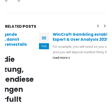
RELATED
POSTS
WinCraft Gambling establishment Review
05
Expert & User Analysis 2025
Feb
For example, you will need so you can choice the bonus
and you will deposit number thirty five times ahead...
read more
CONTACT INFO
ADDRESS: