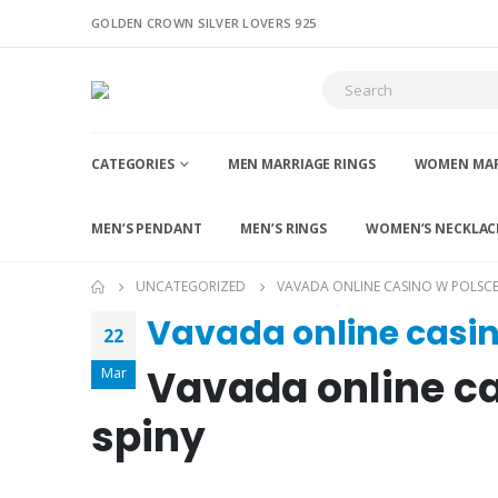
GOLDEN CROWN SILVER LOVERS 925
CATEGORIES
MEN MARRIAGE RINGS
WOMEN MAR
MEN’S PENDANT
MEN’S RINGS
WOMEN’S NECKLAC
UNCATEGORIZED
VAVADA ONLINE CASINO W POLSC
Vavada online casi
22
Vavada online c
Mar
spiny