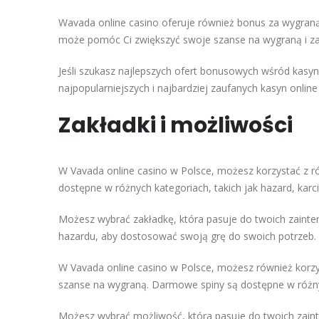
Wavada online casino oferuje również bonus za wygraną,
może pomóc Ci zwiększyć swoje szanse na wygraną i za
Jeśli szukasz najlepszych ofert bonusowych wśród kasyn
najpopularniejszych i najbardziej zaufanych kasyn onlin
Zakładki i możliwości
W Vavada online casino w Polsce, możesz korzystać z r
dostępne w różnych kategoriach, takich jak hazard, karcia
Możesz wybrać zakładkę, która pasuje do twoich zaintere
hazardu, aby dostosować swoją grę do swoich potrzeb.
W Vavada online casino w Polsce, możesz również korzy
szanse na wygraną. Darmowe spiny są dostępne w różnych 
Możesz wybrać możliwość, która pasuje do twoich zainter