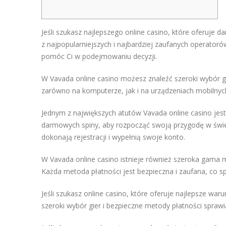
Jeśli szukasz najlepszego online casino, które oferuje 
z najpopularniejszych i najbardziej zaufanych operatoró
pomóc Ci w podejmowaniu decyzji.
W Vavada online casino możesz znaleźć szeroki wybór gier
zarówno na komputerze, jak i na urządzeniach mobilnych
Jednym z największych atutów Vavada online casino je
darmowych spiny, aby rozpocząć swoją przygodę w świec
dokonają rejestracji i wypełnią swoje konto.
W Vavada online casino istnieje również szeroka gama 
Każda metoda płatności jest bezpieczna i zaufana, co s
Jeśli szukasz online casino, które oferuje najlepsze wa
szeroki wybór gier i bezpieczne metody płatności sprawia