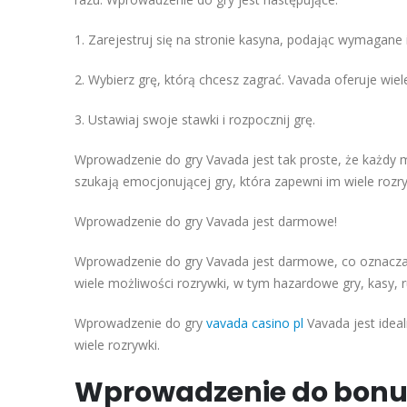
1. Zarejestruj się na stronie kasyna, podając wymagane 
2. Wybierz grę, którą chcesz zagrać. Vavada oferuje wiele
3. Ustawiaj swoje stawki i rozpocznij grę.
Wprowadzenie do gry Vavada jest tak proste, że każdy m
szukają emocjonującej gry, która zapewni im wiele rozry
Wprowadzenie do gry Vavada jest darmowe!
Wprowadzenie do gry Vavada jest darmowe, co oznacza,
wiele możliwości rozrywki, w tym hazardowe gry, kasy, r
Wprowadzenie do gry
vavada casino pl
Vavada jest idea
wiele rozrywki.
Wprowadzenie do bon