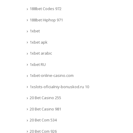
188bet Codes 972
188bet Hiphop 971
1xbet
1xbet apk
1xbet arabic
1xbet RU
1xbet-online-casino.com
1xslots-oficialniy-bonuskod.ru 10
20 Bet Casino 255
20 Bet Casino 981
20 Bet Com 534
20 Bet Com 926