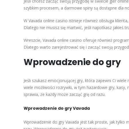
Jeśli chcesz zacząć swoją przygodę w świecie gier online
szybkim procesem, a darmowe spiny są dostępne dla no
W Vavada online casino istnieje również obsługa klient
Dlatego nie musisz się martwić, jeśli napotkasz jakieś t
Wreszcie, Vavada online casino oferuje również progra
Dlatego warto zarejestrować się i zacząć swoją przygodę
Wprowadzenie do gry
Jeśli szukasz emocjonującej gry, która zapewni Ci wiele
wiele możliwości rozrywki, w tym hazardowe gry, kasy, ru
sprawia, że każdy może zacząć grę od razu.
Wprowadzenie do gry Vavada
Wprowadzenie do gry Vavada jest tak proste, jak tylko 
razu. Wprowadzenie do gry jest następujące: