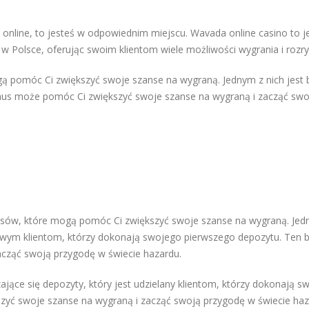
 online, to jesteś w odpowiednim miejscu. Wavada online casino to j
e w Polsce, oferując swoim klientom wiele możliwości wygrania i rozry
gą pomóc Ci zwiększyć swoje szanse na wygraną. Jednym z nich jest
onus może pomóc Ci zwiększyć swoje szanse na wygraną i zacząć swo
nusów, które mogą pomóc Ci zwiększyć swoje szanse na wygraną. Jed
 nowym klientom, którzy dokonają swojego pierwszego depozytu. Ten 
cząć swoją przygodę w świecie hazardu.
jące się depozyty, który jest udzielany klientom, którzy dokonają s
yć swoje szanse na wygraną i zacząć swoją przygodę w świecie haz