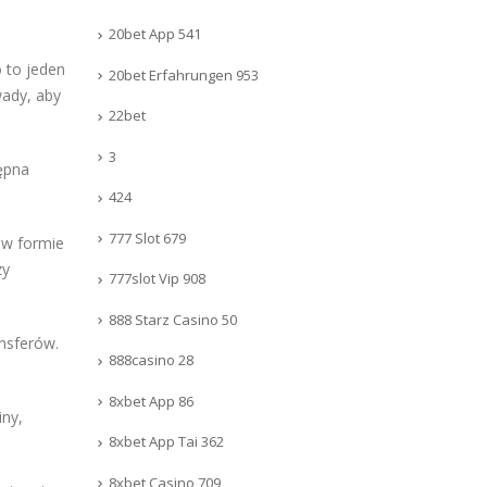
20bet App 541
o to jeden
20bet Erfahrungen 953
wady, aby
22bet
3
tępna
424
777 Slot 679
 w formie
zy
777slot Vip 908
888 Starz Casino 50
nsferów.
888casino 28
8xbet App 86
iny,
8xbet App Tai 362
8xbet Casino 709