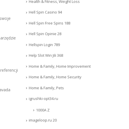
Health & Fitness, Weight Loss
Hell Spin Casino 94
 swoje
Hell Spin Free Spins 188
Hell Spin Opinie 28
narzędzie
Hellspin Login 789
Help Slot Win Jili 368
Home & Family, Home Improvement
referencji
Home & Family, Home Security
Home & Family, Pets
Vavada
igrushki-opt34.ru
1000A Z
imageloop.ru 20