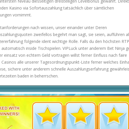
ntersten Niveau diesseitigen dreistelligen Levelbonus gewährt. Direkt
en Kasino via Sofortauszahlung tatsächlich über sämtlichen
lungen vornimmt.
ttanforderungen nach wissen, unser einander unter Deren
hlungsquoten zweifellos begehrt man sagt, sie seien, aufführen al
tzererfahrung folgende ident wichtige Rolle. Falls du den höchsten RT
ie automatisch inside Tischspielen. VIPLuck unter anderem Bet Ninja 
einsatz von echtem Geld vortragen willst ferner Einfluss nach faire
Casinos alle unserer Tagesordnungspunkt-Liste ferner welches Einha
slose, sichere unter anderem schnelle Auszahlungserfahrung gewährlei
rtezeiten baden in beherrschen.