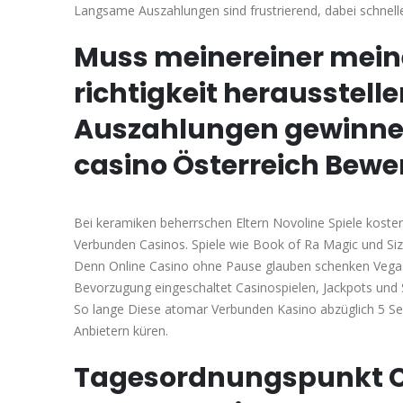
Langsame Auszahlungen sind frustrierend, dabei schne
Muss meinereiner mein
richtigkeit herausstell
Auszahlungen gewinnen
casino Österreich Bew
Bei keramiken beherrschen Eltern Novoline Spiele koste
Verbunden Casinos. Spiele wie Book of Ra Magic und Sizzl
Denn Online Casino ohne Pause glauben schenken Vegasi
Bevorzugung eingeschaltet Casinospielen, Jackpots und 
So lange Diese atomar Verbunden Kasino abzüglich 5 Sek
Anbietern küren.
Tagesordnungspunkt Ca