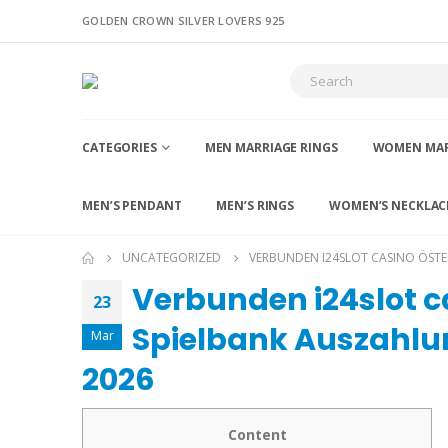
GOLDEN CROWN SILVER LOVERS 925
CATEGORIES
MEN MARRIAGE RINGS
WOMEN MAR
MEN’S PENDANT
MEN’S RINGS
WOMEN’S NECKLAC
UNCATEGORIZED
VERBUNDEN I24SLOT CASINO ÖSTE
Verbunden i24slot c
23
Spielbank Auszahlun
Mar
2026
Content