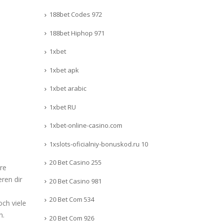
188bet Codes 972
188bet Hiphop 971
1xbet
1xbet apk
1xbet arabic
1xbet RU
1xbet-online-casino.com
1xslots-oficialniy-bonuskod.ru 10
20 Bet Casino 255
re
ren dir
20 Bet Casino 981
20 Bet Com 534
ch viele
n.
20 Bet Com 926