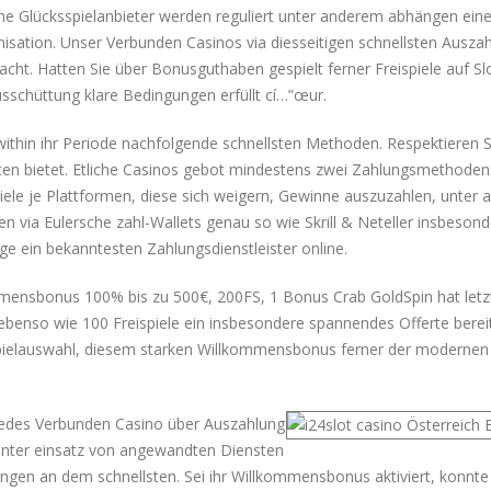
ine Glücksspielanbieter werden reguliert unter anderem abhängen ein
isation. Unser Verbunden Casinos via diesseitigen schnellsten Ausza
macht. Hatten Sie über Bonusguthaben gespielt ferner Freispiele auf Sl
sschüttung klare Bedingungen erfüllt cí…”œur.
d within ihr Periode nachfolgende schnellsten Methoden. Respektieren S
ten bietet. Etliche Casinos gebot mindestens zwei Zahlungsmethoden
spiele je Plattformen, diese sich weigern, Gewinne auszuzahlen, unter
n via Eulersche zahl-Wallets genau so wie Skrill & Neteller insbeson
inige ein bekanntesten Zahlungsdienstleister online.
ensbonus 100% bis zu 500€, 200FS, 1 Bonus Crab GoldSpin hat letzt
benso wie 100 Freispiele ein insbesondere spannendes Offerte bereit
n Spielauswahl, diesem starken Willkommensbonus ferner der modernen
s jedes Verbunden Casino über Auszahlung
 unter einsatz von angewandten Diensten
ungen an dem schnellsten. Sei ihr Willkommensbonus aktiviert, konnte